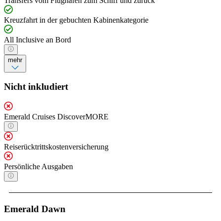
Transfers vom Flughafen zum Schiff und zurück
Kreuzfahrt in der gebuchten Kabinenkategorie
All Inclusive an Bord
mehr
Nicht inkludiert
Emerald Cruises DiscoverMORE
Reiserücktrittskostenversicherung
Persönliche Ausgaben
Emerald Dawn