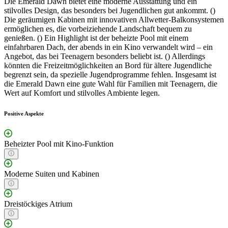
Die Emerald Dawn bietet eine moderne Ausstattung und ein
stilvolles Design, das besonders bei Jugendlichen gut ankommt. ()
Die geräumigen Kabinen mit innovativen Allwetter-Balkonsystemen
ermöglichen es, die vorbeiziehende Landschaft bequem zu
genießen. () Ein Highlight ist der beheizte Pool mit einem
einfahrbaren Dach, der abends in ein Kino verwandelt wird – ein
Angebot, das bei Teenagern besonders beliebt ist. () Allerdings
könnten die Freizeitmöglichkeiten an Bord für ältere Jugendliche
begrenzt sein, da spezielle Jugendprogramme fehlen. Insgesamt ist
die Emerald Dawn eine gute Wahl für Familien mit Teenagern, die
Wert auf Komfort und stilvolles Ambiente legen.
Positive Aspekte
Beheizter Pool mit Kino-Funktion
Moderne Suiten und Kabinen
Dreistöckiges Atrium