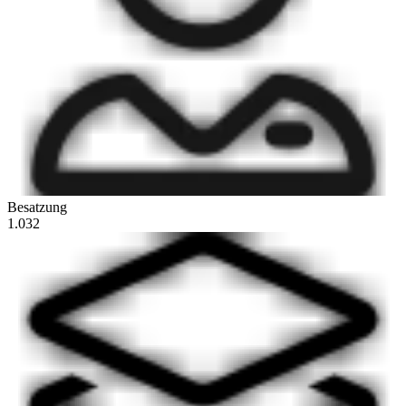
Besatzung
1.032