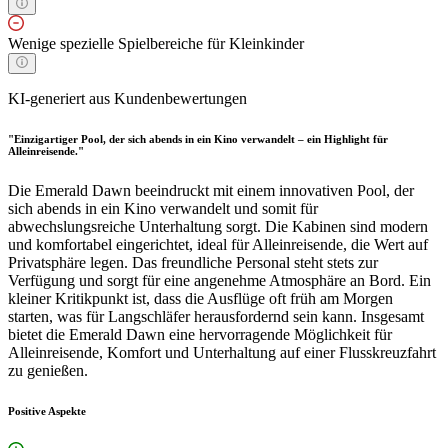
Wenige spezielle Spielbereiche für Kleinkinder
KI-generiert aus Kundenbewertungen
"Einzigartiger Pool, der sich abends in ein Kino verwandelt – ein Highlight für
Alleinreisende."
Die Emerald Dawn beeindruckt mit einem innovativen Pool, der
sich abends in ein Kino verwandelt und somit für
abwechslungsreiche Unterhaltung sorgt. Die Kabinen sind modern
und komfortabel eingerichtet, ideal für Alleinreisende, die Wert auf
Privatsphäre legen. Das freundliche Personal steht stets zur
Verfügung und sorgt für eine angenehme Atmosphäre an Bord. Ein
kleiner Kritikpunkt ist, dass die Ausflüge oft früh am Morgen
starten, was für Langschläfer herausfordernd sein kann. Insgesamt
bietet die Emerald Dawn eine hervorragende Möglichkeit für
Alleinreisende, Komfort und Unterhaltung auf einer Flusskreuzfahrt
zu genießen.
Positive Aspekte