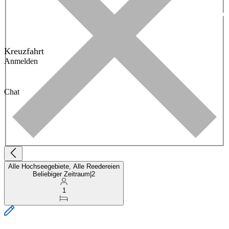
Kreuzfahrt
Anmelden
Chat
Alle Hochseegebiete, Alle Reedereien
Beliebiger Zeitraum
|
2
1