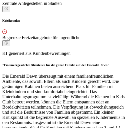
Zentrale Anlegestellen in Städten
Kritikpunkte
Begrenzte Freizeitangebote für Jugendliche
KI-generiert aus Kundenbewertungen
"Ein unvergessliches Abenteuer für die ganze Familie auf der Emerald Dawn"
Die Emerald Dawn überzeugt mit einem familienfreundlichen
Ambiente, das sowohl Eltern als auch Kindern gerecht wird. Die
geräumigen Kabinen bieten ausreichend Platz für Familien mit
Kleinkindern und sind komfortabel eingerichtet. Das
Unterhaltungsprogramm ist vielfältig: Während die Kleinen im Kids
Club betreut werden, können die Eltern entspannen oder an
Bordaktivitäten teilnehmen. Die Verpflegung ist abwechslungsreich
und auf die Bedürfnisse von Familien abgestimmt. Ein kleiner
Kritikpunkt ist die begrenzte Auswahl an speziellen Kindermenüs in
den Restaurants. Insgesamt ist die Emerald Dawn eine
hervorragende Wahl für Familien mit Kindern zwischen 2 und 12