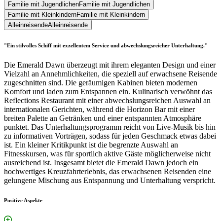
Familie mit Jugendlichen
Familie mit Jugendlichen
Familie mit Kleinkindern
Familie mit Kleinkindern
Alleinreisende
Alleinreisende
"Ein stilvolles Schiff mit exzellentem Service und abwechslungsreicher Unterhaltung."
Die Emerald Dawn überzeugt mit ihrem eleganten Design und einer
Vielzahl an Annehmlichkeiten, die speziell auf erwachsene Reisende
zugeschnitten sind. Die geräumigen Kabinen bieten modernen
Komfort und laden zum Entspannen ein. Kulinarisch verwöhnt das
Reflections Restaurant mit einer abwechslungsreichen Auswahl an
internationalen Gerichten, während die Horizon Bar mit einer
breiten Palette an Getränken und einer entspannten Atmosphäre
punktet. Das Unterhaltungsprogramm reicht von Live-Musik bis hin
zu informativen Vorträgen, sodass für jeden Geschmack etwas dabei
ist. Ein kleiner Kritikpunkt ist die begrenzte Auswahl an
Fitnesskursen, was für sportlich aktive Gäste möglicherweise nicht
ausreichend ist. Insgesamt bietet die Emerald Dawn jedoch ein
hochwertiges Kreuzfahrterlebnis, das erwachsenen Reisenden eine
gelungene Mischung aus Entspannung und Unterhaltung verspricht.
Positive Aspekte