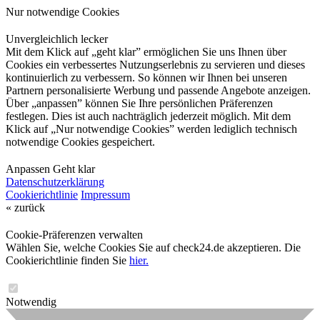
Nur notwendige Cookies
Unvergleichlich lecker
Mit dem Klick auf „geht klar” ermöglichen Sie uns Ihnen über
Cookies ein verbessertes Nutzungserlebnis zu servieren und dieses
kontinuierlich zu verbessern. So können wir Ihnen bei unseren
Partnern personalisierte Werbung und passende Angebote anzeigen.
Über „anpassen” können Sie Ihre persönlichen Präferenzen
festlegen. Dies ist auch nachträglich jederzeit möglich. Mit dem
Klick auf „Nur notwendige Cookies” werden lediglich technisch
notwendige Cookies gespeichert.
Anpassen
Geht klar
Datenschutzerklärung
Cookierichtlinie
Impressum
« zurück
Cookie-Präferenzen verwalten
Wählen Sie, welche Cookies Sie auf check24.de akzeptieren. Die
Cookierichtlinie finden Sie
hier.
Notwendig