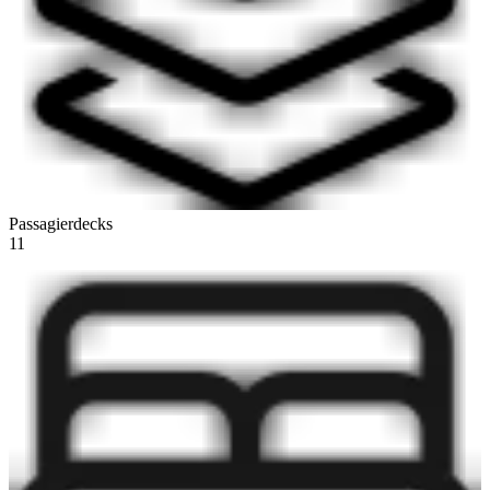
Passagierdecks
11