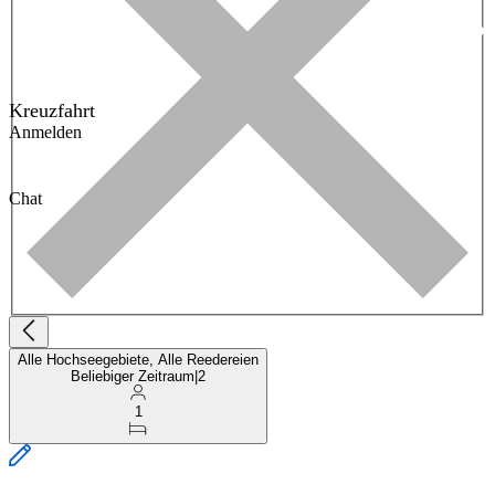
Kreuzfahrt
Anmelden
Chat
Alle Hochseegebiete, Alle Reedereien
Beliebiger Zeitraum
|
2
1