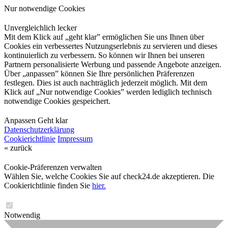
Nur notwendige Cookies
Unvergleichlich lecker
Mit dem Klick auf „geht klar” ermöglichen Sie uns Ihnen über
Cookies ein verbessertes Nutzungserlebnis zu servieren und dieses
kontinuierlich zu verbessern. So können wir Ihnen bei unseren
Partnern personalisierte Werbung und passende Angebote anzeigen.
Über „anpassen” können Sie Ihre persönlichen Präferenzen
festlegen. Dies ist auch nachträglich jederzeit möglich. Mit dem
Klick auf „Nur notwendige Cookies” werden lediglich technisch
notwendige Cookies gespeichert.
Anpassen
Geht klar
Datenschutzerklärung
Cookierichtlinie
Impressum
« zurück
Cookie-Präferenzen verwalten
Wählen Sie, welche Cookies Sie auf check24.de akzeptieren. Die
Cookierichtlinie finden Sie
hier.
Notwendig