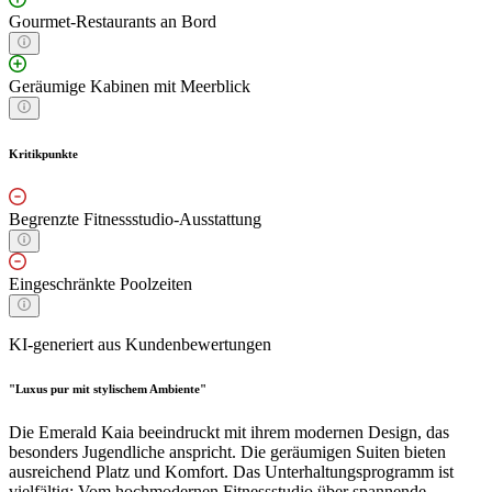
Gourmet-Restaurants an Bord
Geräumige Kabinen mit Meerblick
Kritikpunkte
Begrenzte Fitnessstudio-Ausstattung
Eingeschränkte Poolzeiten
KI-generiert aus Kundenbewertungen
"Luxus pur mit stylischem Ambiente"
Die Emerald Kaia beeindruckt mit ihrem modernen Design, das
besonders Jugendliche anspricht. Die geräumigen Suiten bieten
ausreichend Platz und Komfort. Das Unterhaltungsprogramm ist
vielfältig: Vom hochmodernen Fitnessstudio über spannende