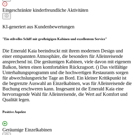
Eingeschränkte kinderfreundliche Aktivitäten
KI-generiert aus Kundenbewertungen
"Ein stilvolles Schiff mit großzügigen Kabinen und exzellentem Service"
Die Emerald Kaia beeindruckt mit ihrem modernen Design und
einer entspannten Atmosphäre, die besonders für Alleinreisende
ansprechend ist. Die geräumigen Kabinen, viele davon mit eigenem
Balkon, bieten einen komfortablen Rückzugsort. () Das vielfältige
Unterhaltungsprogramm und die hochwertigen Restaurants sorgen
für abwechslungsreiche Tage an Bord. Ein kleiner Kritikpunkt ist
die begrenzte Auswahl an Einzelkabinen, was für Alleinreisende die
Buchung erschweren kann. Insgesamt ist die Emerald Kaia eine
hervorragende Wahl für Alleinreisende, die Wert auf Komfort und
Qualität legen.
Positive Aspekte
Geräumige Einzelkabinen