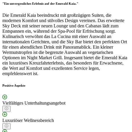
"Ein unvergessliches Erlebnis auf der Emerald Kaia."
Die Emerald Kaia beeindruckt mit großzügigen Suiten, die
modernen Komfort und stilvolles Design vereinen. Das erweiterte
Sky Deck mit seiner neuen Lounge und den Cabanas lädt zum
Entspannen ein, während der Spa-Pool für Erfrischung sorgt.
Kulinarisch verwöhnt das La Cucina mit einer Auswahl an
internationalen Gerichten, und die Sky Bar bietet den perfekten Ort
für einen abendlichen Drink mit Panoramablick. Ein kleiner
Wermutstropfen ist die begrenzte Auswahl an vegetarischen
Optionen im Night Market Grill. Insgesamt bietet die Emerald Kaia
ein luxuriöses Kreuzfahrterlebnis, das besonders für Erwachsene,
die Wert auf Komfort und exzellenten Service legen,
empfehlenswert ist.
Positive Aspekte
Vielfältiges Unterhaltungsangebot
Luxuriöser Wellnessbereich