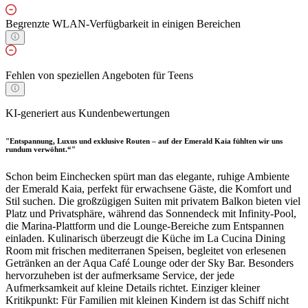
Begrenzte WLAN-Verfügbarkeit in einigen Bereichen
Fehlen von speziellen Angeboten für Teens
KI-generiert aus Kundenbewertungen
"Entspannung, Luxus und exklusive Routen – auf der Emerald Kaia fühlten wir uns
rundum verwöhnt.“"
Schon beim Einchecken spürt man das elegante, ruhige Ambiente
der Emerald Kaia, perfekt für erwachsene Gäste, die Komfort und
Stil suchen. Die großzügigen Suiten mit privatem Balkon bieten viel
Platz und Privatsphäre, während das Sonnendeck mit Infinity-Pool,
die Marina-Plattform und die Lounge-Bereiche zum Entspannen
einladen. Kulinarisch überzeugt die Küche im La Cucina Dining
Room mit frischen mediterranen Speisen, begleitet von erlesenen
Getränken an der Aqua Café Lounge oder der Sky Bar. Besonders
hervorzuheben ist der aufmerksame Service, der jede
Aufmerksamkeit auf kleine Details richtet. Einziger kleiner
Kritikpunkt: Für Familien mit kleinen Kindern ist das Schiff nicht