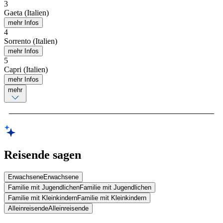
3
Gaeta (Italien)
mehr Infos
4
Sorrento (Italien)
mehr Infos
5
Capri (Italien)
mehr Infos
mehr
Reisende sagen
Erwachsene
Erwachsene
Familie mit Jugendlichen
Familie mit Jugendlichen
Familie mit Kleinkindern
Familie mit Kleinkindern
Alleinreisende
Alleinreisende