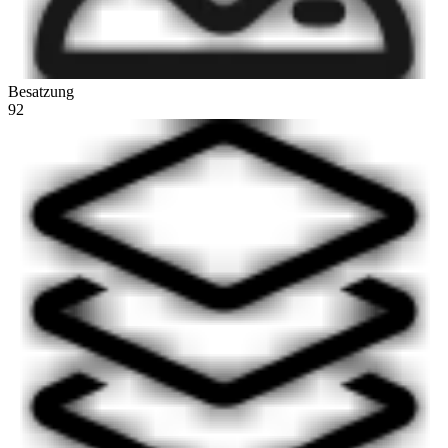
Besatzung
92