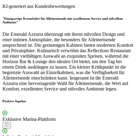
KI-generiert aus Kundenbewertungen
"Einzigartige Kreuzfahrt für Alleinreisende mit exzellentem Service und stilvollem
Ambiente"
Die Emerald Azzurra überzeugt mit ihrem stilvollen Design und
einer intimen Atmosphäre, die besonders für Alleinreisende
ansprechend ist. Die geräumigen Kabinen bieten modernen Komfort
und Privatsphäre. Kulinarisch verwöhnt das Reflections Restaurant
mit einer vielfältigen Auswahl an exquisiten Speisen, während die
Horizon Bar & Lounge den idealen Ort bietet, um den Tag bei
einem Drink ausklingen zu lassen. Ein kleiner Kritikpunkt ist die
begrenzte Auswahl an Einzelkabinen, was die Verfügbarkeit für
Alleinreisende einschränken kann. Insgesamt ist die Emerald
Azzurra eine hervorragende Wahl für Alleinreisende, die Wert auf
Komfort, exzellenten Service und stilvolles Ambiente legen.
Positive Aspekte
Exklusive Marina-Plattform