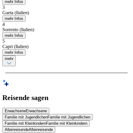
mehr Infos
3
Gaeta (Italien)
mehr Infos
4
Sorrento (Italien)
mehr Infos
5
Capri (Italien)
mehr Infos
mehr
Reisende sagen
Erwachsene
Erwachsene
Familie mit Jugendlichen
Familie mit Jugendlichen
Familie mit Kleinkindern
Familie mit Kleinkindern
Alleinreisende
Alleinreisende