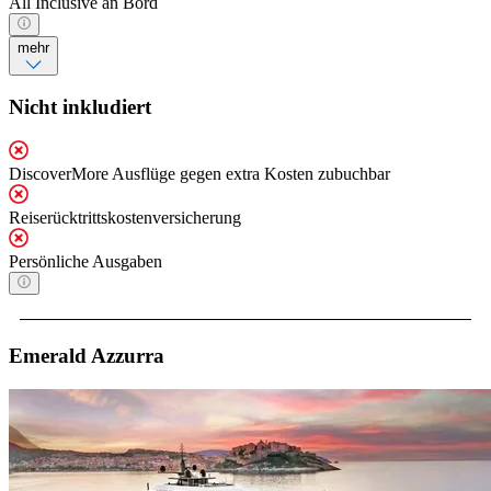
All Inclusive an Bord
mehr
Nicht inkludiert
DiscoverMore Ausflüge gegen extra Kosten zubuchbar
Reiserücktrittskostenversicherung
Persönliche Ausgaben
Emerald Azzurra