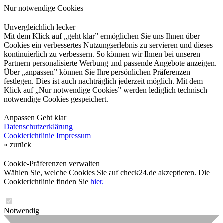
Nur notwendige Cookies
Unvergleichlich lecker
Mit dem Klick auf „geht klar” ermöglichen Sie uns Ihnen über
Cookies ein verbessertes Nutzungserlebnis zu servieren und dieses
kontinuierlich zu verbessern. So können wir Ihnen bei unseren
Partnern personalisierte Werbung und passende Angebote anzeigen.
Über „anpassen” können Sie Ihre persönlichen Präferenzen
festlegen. Dies ist auch nachträglich jederzeit möglich. Mit dem
Klick auf „Nur notwendige Cookies” werden lediglich technisch
notwendige Cookies gespeichert.
Anpassen
Geht klar
Datenschutzerklärung
Cookierichtlinie
Impressum
« zurück
Cookie-Präferenzen verwalten
Wählen Sie, welche Cookies Sie auf check24.de akzeptieren. Die
Cookierichtlinie finden Sie
hier.
Notwendig