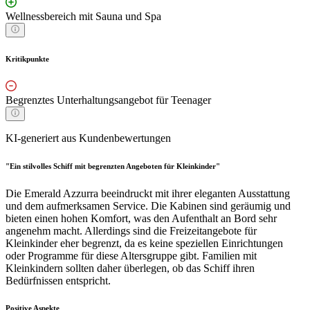
Wellnessbereich mit Sauna und Spa
Kritikpunkte
Begrenztes Unterhaltungsangebot für Teenager
KI-generiert aus Kundenbewertungen
"Ein stilvolles Schiff mit begrenzten Angeboten für Kleinkinder"
Die Emerald Azzurra beeindruckt mit ihrer eleganten Ausstattung
und dem aufmerksamen Service. Die Kabinen sind geräumig und
bieten einen hohen Komfort, was den Aufenthalt an Bord sehr
angenehm macht. Allerdings sind die Freizeitangebote für
Kleinkinder eher begrenzt, da es keine speziellen Einrichtungen
oder Programme für diese Altersgruppe gibt. Familien mit
Kleinkindern sollten daher überlegen, ob das Schiff ihren
Bedürfnissen entspricht.
Positive Aspekte