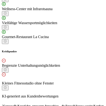
Wellness-Center mit Infrarotsauna
Vielfältige Wassersportmöglichkeiten
Gourmet-Restaurant La Cucina
Kritikpunkte
Begrenzte Unterhaltungsmöglichkeiten
Kleines Fitnessstudio ohne Fenster
KI-generiert aus Kundenbewertungen
"Genussvolle Kreuzfahrt, entspannte Atmosphäre – die Emerald Azzura vereint Komfort