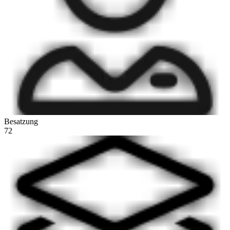
Besatzung
72