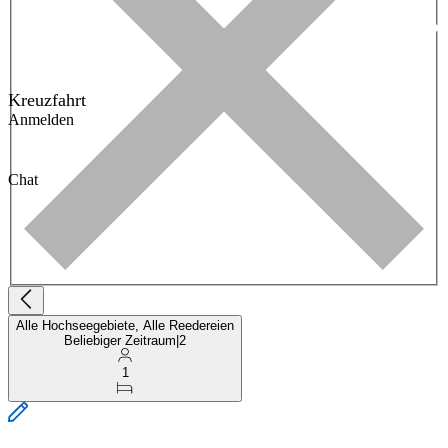
Kreuzfahrt
Anmelden
Chat
Alle Hochseegebiete, Alle Reedereien
Beliebiger Zeitraum
|
2
1