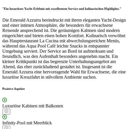
"Ein luxuriöses Yacht-Erlebnis mit exzellentem Service und kulinarischen Highlights."
Die Emerald Azzurra beeindruckt mit ihrem eleganten Yacht-Design
und einer intimen Atmosphäre, die besonders für erwachsene
Reisende ansprechend ist. Die geräumigen Kabinen sind modern
eingerichtet und bieten einen hohen Komfort. Kulinarisch verwöhnt
das Hauptrestaurant La Cucina mit abwechslungsreichen Menüs,
während das Aqua Pool Café leichte Snacks in entspannter
Umgebung serviert. Der Service an Bord ist aufmerksam und
freundlich, was den Aufenthalt besonders angenehm macht. Ein
kleiner Kritikpunkt ist das begrenzte Unterhaltungsangebot am
Abend, das eher zurückhaltend gestaltet ist. Insgesamt ist die
Emerald Azzurra eine hervorragende Wahl für Erwachsene, die eine
luxuriöse Kreuzfahrt in stilvollem Ambiente suchen.
Positive Aspekte
Luxuriöse Kabinen mit Balkonen
Infinity-Pool mit Meerblick