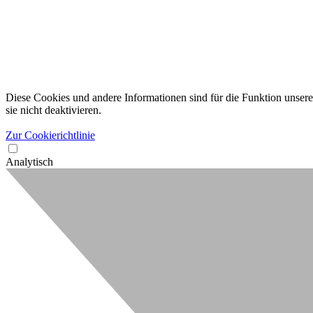
Diese Cookies und andere Informationen sind für die Funktion unserer
sie nicht deaktivieren.
Zur Cookierichtlinie
Analytisch