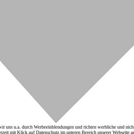
r uns u.a. durch Werbeeinblendungen und richten werbliche und nicht-w
zeit mit Klick auf Datenschutz im unteren Bereich unserer Webseite a