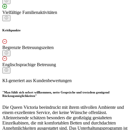
Vielfältige Familienaktivitäten
Kritikpunkte
Begrenzte Betreuungszeiten
Englischsprachige Betreuung
KI-generiert aus Kundenbewertungen
"Man fühlt sich sofort willkommen, nette Gespräche und trotzdem genügend
Rückzugsmöglichkeiten"
Die Queen Victoria beeindruckt mit ihrem stilvollen Ambiente und
einem exzellenten Service, der keine Wünsche offenlässt.
Alleinreisende schätzen besonders die großzügig gestalteten
Einzelkabinen, die mit komfortablen Betten und durchdachten
Annehmlichkeiten ausgestattet sind. Das Unterhaltungsprogramm ist