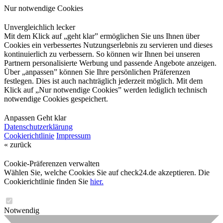
Nur notwendige Cookies
Unvergleichlich lecker
Mit dem Klick auf „geht klar” ermöglichen Sie uns Ihnen über
Cookies ein verbessertes Nutzungserlebnis zu servieren und dieses
kontinuierlich zu verbessern. So können wir Ihnen bei unseren
Partnern personalisierte Werbung und passende Angebote anzeigen.
Über „anpassen” können Sie Ihre persönlichen Präferenzen
festlegen. Dies ist auch nachträglich jederzeit möglich. Mit dem
Klick auf „Nur notwendige Cookies” werden lediglich technisch
notwendige Cookies gespeichert.
Anpassen
Geht klar
Datenschutzerklärung
Cookierichtlinie
Impressum
« zurück
Cookie-Präferenzen verwalten
Wählen Sie, welche Cookies Sie auf check24.de akzeptieren. Die
Cookierichtlinie finden Sie
hier.
Notwendig