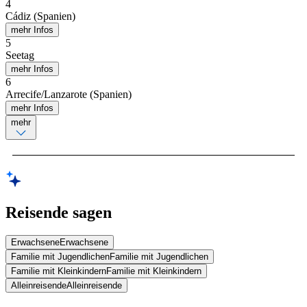
4
Cádiz (Spanien)
mehr Infos
5
Seetag
mehr Infos
6
Arrecife/Lanzarote (Spanien)
mehr Infos
mehr
Reisende sagen
Erwachsene
Erwachsene
Familie mit Jugendlichen
Familie mit Jugendlichen
Familie mit Kleinkindern
Familie mit Kleinkindern
Alleinreisende
Alleinreisende