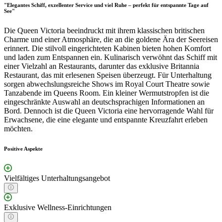
"Elegantes Schiff, exzellenter Service und viel Ruhe – perfekt für entspannte Tage auf
See"
Die Queen Victoria beeindruckt mit ihrem klassischen britischen
Charme und einer Atmosphäre, die an die goldene Ära der Seereisen
erinnert. Die stilvoll eingerichteten Kabinen bieten hohen Komfort
und laden zum Entspannen ein. Kulinarisch verwöhnt das Schiff mit
einer Vielzahl an Restaurants, darunter das exklusive Britannia
Restaurant, das mit erlesenen Speisen überzeugt. Für Unterhaltung
sorgen abwechslungsreiche Shows im Royal Court Theatre sowie
Tanzabende im Queens Room. Ein kleiner Wermutstropfen ist die
eingeschränkte Auswahl an deutschsprachigen Informationen an
Bord. Dennoch ist die Queen Victoria eine hervorragende Wahl für
Erwachsene, die eine elegante und entspannte Kreuzfahrt erleben
möchten.
Positive Aspekte
Vielfältiges Unterhaltungsangebot
Exklusive Wellness-Einrichtungen