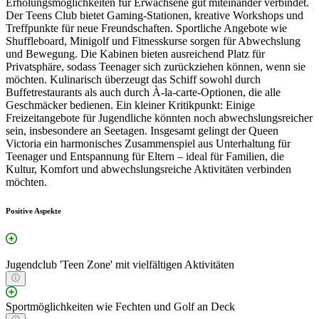
Erholungsmöglichkeiten für Erwachsene gut miteinander verbindet.
Der Teens Club bietet Gaming-Stationen, kreative Workshops und
Treffpunkte für neue Freundschaften. Sportliche Angebote wie
Shuffleboard, Minigolf und Fitnesskurse sorgen für Abwechslung
und Bewegung. Die Kabinen bieten ausreichend Platz für
Privatsphäre, sodass Teenager sich zurückziehen können, wenn sie
möchten. Kulinarisch überzeugt das Schiff sowohl durch
Buffetrestaurants als auch durch À-la-carte-Optionen, die alle
Geschmäcker bedienen. Ein kleiner Kritikpunkt: Einige
Freizeitangebote für Jugendliche könnten noch abwechslungsreicher
sein, insbesondere an Seetagen. Insgesamt gelingt der Queen
Victoria ein harmonisches Zusammenspiel aus Unterhaltung für
Teenager und Entspannung für Eltern – ideal für Familien, die
Kultur, Komfort und abwechslungsreiche Aktivitäten verbinden
möchten.
Positive Aspekte
Jugendclub 'Teen Zone' mit vielfältigen Aktivitäten
Sportmöglichkeiten wie Fechten und Golf an Deck