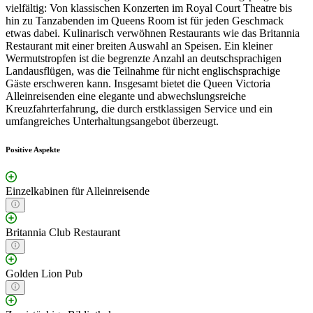
vielfältig: Von klassischen Konzerten im Royal Court Theatre bis
hin zu Tanzabenden im Queens Room ist für jeden Geschmack
etwas dabei. Kulinarisch verwöhnen Restaurants wie das Britannia
Restaurant mit einer breiten Auswahl an Speisen. Ein kleiner
Wermutstropfen ist die begrenzte Anzahl an deutschsprachigen
Landausflügen, was die Teilnahme für nicht englischsprachige
Gäste erschweren kann. Insgesamt bietet die Queen Victoria
Alleinreisenden eine elegante und abwechslungsreiche
Kreuzfahrterfahrung, die durch erstklassigen Service und ein
umfangreiches Unterhaltungsangebot überzeugt.
Positive Aspekte
Einzelkabinen für Alleinreisende
Britannia Club Restaurant
Golden Lion Pub