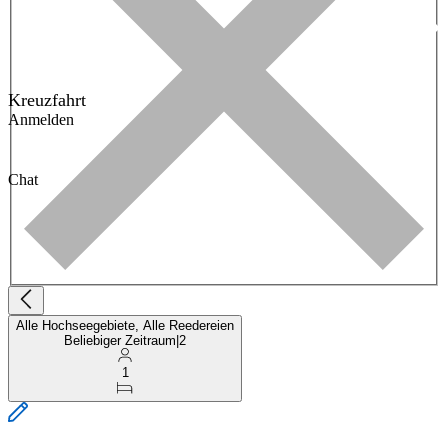
Kreuzfahrt
Anmelden
Chat
Alle Hochseegebiete, Alle Reedereien
Beliebiger Zeitraum
|
2
1