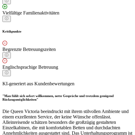
Vielfältige Familienaktivitäten
Kritikpunkte
Begrenzte Betreuungszeiten
Englischsprachige Betreuung
KI-generiert aus Kundenbewertungen
"Man fühlt sich sofort willkommen, nette Gespräche und trotzdem genügend
Rückzugsmöglichkeiten"
Die Queen Victoria beeindruckt mit ihrem stilvollen Ambiente und
einem exzellenten Service, der keine Wünsche offenlässt.
Alleinreisende schätzen besonders die großzügig gestalteten
Einzelkabinen, die mit komfortablen Betten und durchdachten
Annehmlichkeiten ausgestattet sind. Das Unterhaltungsprogramm ist