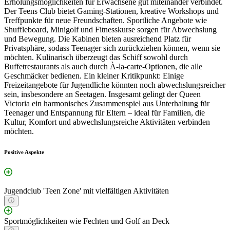
Erholungsmöglichkeiten für Erwachsene gut miteinander verbindet.
Der Teens Club bietet Gaming-Stationen, kreative Workshops und
Treffpunkte für neue Freundschaften. Sportliche Angebote wie
Shuffleboard, Minigolf und Fitnesskurse sorgen für Abwechslung
und Bewegung. Die Kabinen bieten ausreichend Platz für
Privatsphäre, sodass Teenager sich zurückziehen können, wenn sie
möchten. Kulinarisch überzeugt das Schiff sowohl durch
Buffetrestaurants als auch durch À-la-carte-Optionen, die alle
Geschmäcker bedienen. Ein kleiner Kritikpunkt: Einige
Freizeitangebote für Jugendliche könnten noch abwechslungsreicher
sein, insbesondere an Seetagen. Insgesamt gelingt der Queen
Victoria ein harmonisches Zusammenspiel aus Unterhaltung für
Teenager und Entspannung für Eltern – ideal für Familien, die
Kultur, Komfort und abwechslungsreiche Aktivitäten verbinden
möchten.
Positive Aspekte
Jugendclub 'Teen Zone' mit vielfältigen Aktivitäten
Sportmöglichkeiten wie Fechten und Golf an Deck