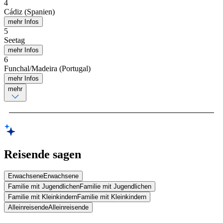
4
Cádiz (Spanien)
mehr Infos
5
Seetag
mehr Infos
6
Funchal/Madeira (Portugal)
mehr Infos
mehr
Reisende sagen
Erwachsene
Erwachsene
Familie mit Jugendlichen
Familie mit Jugendlichen
Familie mit Kleinkindern
Familie mit Kleinkindern
Alleinreisende
Alleinreisende