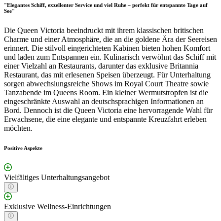
"Elegantes Schiff, exzellenter Service und viel Ruhe – perfekt für entspannte Tage auf
See"
Die Queen Victoria beeindruckt mit ihrem klassischen britischen
Charme und einer Atmosphäre, die an die goldene Ära der Seereisen
erinnert. Die stilvoll eingerichteten Kabinen bieten hohen Komfort
und laden zum Entspannen ein. Kulinarisch verwöhnt das Schiff mit
einer Vielzahl an Restaurants, darunter das exklusive Britannia
Restaurant, das mit erlesenen Speisen überzeugt. Für Unterhaltung
sorgen abwechslungsreiche Shows im Royal Court Theatre sowie
Tanzabende im Queens Room. Ein kleiner Wermutstropfen ist die
eingeschränkte Auswahl an deutschsprachigen Informationen an
Bord. Dennoch ist die Queen Victoria eine hervorragende Wahl für
Erwachsene, die eine elegante und entspannte Kreuzfahrt erleben
möchten.
Positive Aspekte
Vielfältiges Unterhaltungsangebot
Exklusive Wellness-Einrichtungen