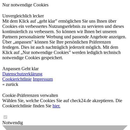
Nur notwendige Cookies
Unvergleichlich lecker
Mit dem Klick auf „geht klar” ermöglichen Sie uns Ihnen über
Cookies ein verbessertes Nutzungserlebnis zu servieren und dieses
kontinuierlich zu verbessern. So können wir Ihnen bei unseren
Partnern personalisierte Werbung und passende Angebote anzeigen.
Über „anpassen” können Sie Ihre persönlichen Präferenzen
festlegen. Dies ist auch nachträglich jederzeit möglich. Mit dem
Klick auf „Nur notwendige Cookies” werden lediglich technisch
notwendige Cookies gespeichert.
Anpassen
Geht klar
Datenschutzerklärung
Cookierichtlinie
Impressum
« zurück
Cookie-Präferenzen verwalten
Wählen Sie, welche Cookies Sie auf check24.de akzeptieren. Die
Cookierichtlinie finden Sie
hier.
Notwendig