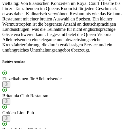
vielfältig: Von klassischen Konzerten im Royal Court Theatre bis
hin zu Tanzabenden im Queens Room ist für jeden Geschmack
etwas dabei. Kulinarisch verwöhnen Restaurants wie das Britannia
Restaurant mit einer breiten Auswahl an Speisen. Ein kleiner
Wermutstropfen ist die begrenzte Anzahl an deutschsprachigen
Landausflügen, was die Teilnahme für nicht englischsprachige
Gäste erschweren kann. Insgesamt bietet die Queen Victoria
Alleinreisenden eine elegante und abwechslungsreiche
Kreuzfahrterfahrung, die durch erstklassigen Service und ein
umfangreiches Unterhaltungsangebot überzeugt.
Positive Aspekte
Einzelkabinen für Alleinreisende
Britannia Club Restaurant
Golden Lion Pub