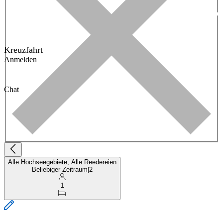
Kreuzfahrt
Anmelden
Chat
Alle Hochseegebiete, Alle Reedereien
Beliebiger Zeitraum
|
2
1