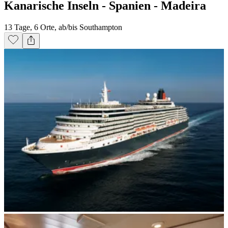
Kanarische Inseln - Spanien - Madeira
13 Tage, 6 Orte, ab/bis Southampton