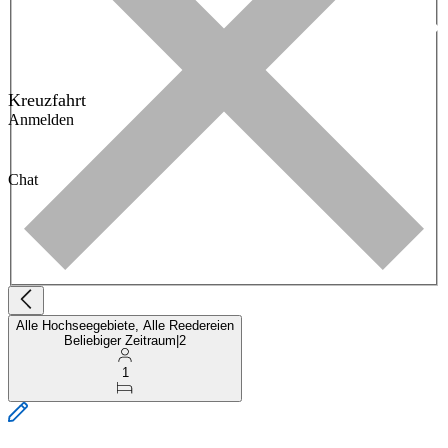
Kreuzfahrt
Anmelden
Chat
Alle Hochseegebiete, Alle Reedereien
Beliebiger Zeitraum
|
2
1