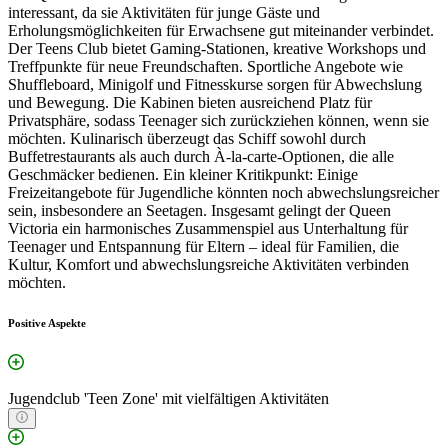
interessant, da sie Aktivitäten für junge Gäste und
Erholungsmöglichkeiten für Erwachsene gut miteinander verbindet.
Der Teens Club bietet Gaming-Stationen, kreative Workshops und
Treffpunkte für neue Freundschaften. Sportliche Angebote wie
Shuffleboard, Minigolf und Fitnesskurse sorgen für Abwechslung
und Bewegung. Die Kabinen bieten ausreichend Platz für
Privatsphäre, sodass Teenager sich zurückziehen können, wenn sie
möchten. Kulinarisch überzeugt das Schiff sowohl durch
Buffetrestaurants als auch durch À-la-carte-Optionen, die alle
Geschmäcker bedienen. Ein kleiner Kritikpunkt: Einige
Freizeitangebote für Jugendliche könnten noch abwechslungsreicher
sein, insbesondere an Seetagen. Insgesamt gelingt der Queen
Victoria ein harmonisches Zusammenspiel aus Unterhaltung für
Teenager und Entspannung für Eltern – ideal für Familien, die
Kultur, Komfort und abwechslungsreiche Aktivitäten verbinden
möchten.
Positive Aspekte
Jugendclub 'Teen Zone' mit vielfältigen Aktivitäten