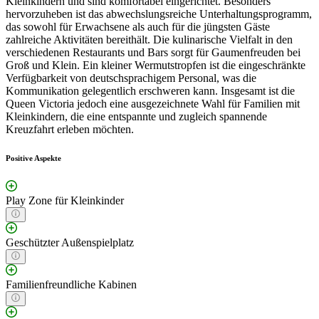
Kleinkindern und sind komfortabel eingerichtet. Besonders
hervorzuheben ist das abwechslungsreiche Unterhaltungsprogramm,
das sowohl für Erwachsene als auch für die jüngsten Gäste
zahlreiche Aktivitäten bereithält. Die kulinarische Vielfalt in den
verschiedenen Restaurants und Bars sorgt für Gaumenfreuden bei
Groß und Klein. Ein kleiner Wermutstropfen ist die eingeschränkte
Verfügbarkeit von deutschsprachigem Personal, was die
Kommunikation gelegentlich erschweren kann. Insgesamt ist die
Queen Victoria jedoch eine ausgezeichnete Wahl für Familien mit
Kleinkindern, die eine entspannte und zugleich spannende
Kreuzfahrt erleben möchten.
Positive Aspekte
Play Zone für Kleinkinder
Geschützter Außenspielplatz
Familienfreundliche Kabinen