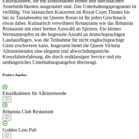
Einzelkabinen, die mit komfortablen Betten und durchdachten
Annehmlichkeiten ausgestattet sind. Das Unterhaltungsprogramm ist
vielfältig: Von klassischen Konzerten im Royal Court Theatre bis
hin zu Tanzabenden im Queens Room ist für jeden Geschmack
etwas dabei. Kulinarisch verwöhnen Restaurants wie das Britannia
Restaurant mit einer breiten Auswahl an Speisen. Ein kleiner
Wermutstropfen ist die begrenzte Anzahl an deutschsprachigen
Landausflügen, was die Teilnahme für nicht englischsprachige
Gäste erschweren kann. Insgesamt bietet die Queen Victoria
Alleinreisenden eine elegante und abwechslungsreiche
Kreuzfahrterfahrung, die durch erstklassigen Service und ein
umfangreiches Unterhaltungsangebot überzeugt.
Positive Aspekte
Einzelkabinen für Alleinreisende
Britannia Club Restaurant
Golden Lion Pub