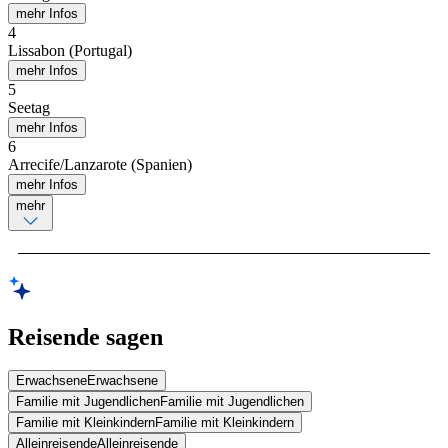
mehr Infos
4
Lissabon (Portugal)
mehr Infos
5
Seetag
mehr Infos
6
Arrecife/Lanzarote (Spanien)
mehr Infos
mehr
Reisende sagen
Erwachsene
Erwachsene
Familie mit Jugendlichen
Familie mit Jugendlichen
Familie mit Kleinkindern
Familie mit Kleinkindern
Alleinreisende
Alleinreisende