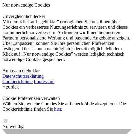
Nur notwendige Cookies
Unvergleichlich lecker
Mit dem Klick auf „geht klar” ermöglichen Sie uns Ihnen über
Cookies ein verbessertes Nutzungserlebnis zu servieren und dieses
kontinuierlich zu verbessern. So können wir Ihnen bei unseren
Partnern personalisierte Werbung und passende Angebote anzeigen.
Über „anpassen” können Sie Ihre persönlichen Präferenzen
festlegen. Dies ist auch nachträglich jederzeit möglich. Mit dem
Klick auf „Nur notwendige Cookies” werden lediglich technisch
notwendige Cookies gespeichert.
Anpassen
Geht klar
Datenschutzerklärung
Cookierichtlinie
Impressum
« zurück
Cookie-Präferenzen verwalten
Wählen Sie, welche Cookies Sie auf check24.de akzeptieren. Die
Cookierichtlinie finden Sie
hier.
Notwendig