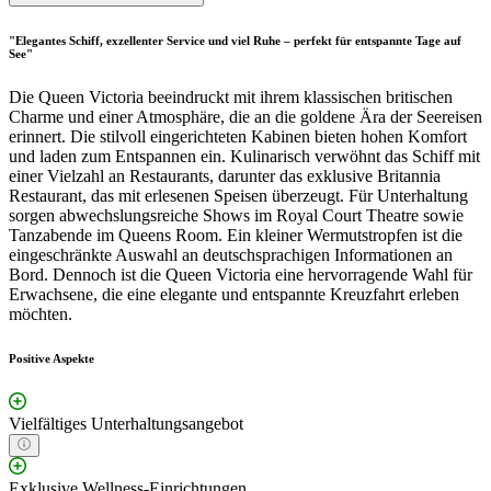
"Elegantes Schiff, exzellenter Service und viel Ruhe – perfekt für entspannte Tage auf
See"
Die Queen Victoria beeindruckt mit ihrem klassischen britischen
Charme und einer Atmosphäre, die an die goldene Ära der Seereisen
erinnert. Die stilvoll eingerichteten Kabinen bieten hohen Komfort
und laden zum Entspannen ein. Kulinarisch verwöhnt das Schiff mit
einer Vielzahl an Restaurants, darunter das exklusive Britannia
Restaurant, das mit erlesenen Speisen überzeugt. Für Unterhaltung
sorgen abwechslungsreiche Shows im Royal Court Theatre sowie
Tanzabende im Queens Room. Ein kleiner Wermutstropfen ist die
eingeschränkte Auswahl an deutschsprachigen Informationen an
Bord. Dennoch ist die Queen Victoria eine hervorragende Wahl für
Erwachsene, die eine elegante und entspannte Kreuzfahrt erleben
möchten.
Positive Aspekte
Vielfältiges Unterhaltungsangebot
Exklusive Wellness-Einrichtungen