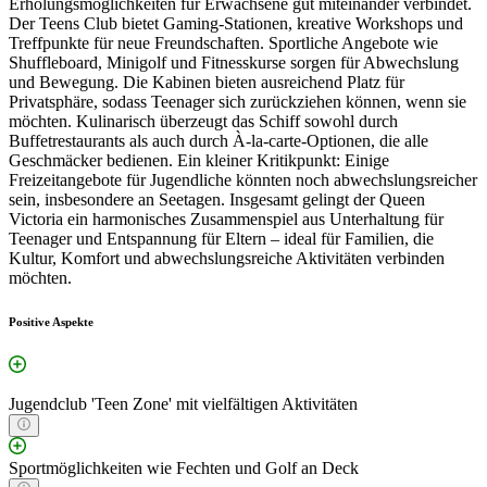
Erholungsmöglichkeiten für Erwachsene gut miteinander verbindet.
Der Teens Club bietet Gaming-Stationen, kreative Workshops und
Treffpunkte für neue Freundschaften. Sportliche Angebote wie
Shuffleboard, Minigolf und Fitnesskurse sorgen für Abwechslung
und Bewegung. Die Kabinen bieten ausreichend Platz für
Privatsphäre, sodass Teenager sich zurückziehen können, wenn sie
möchten. Kulinarisch überzeugt das Schiff sowohl durch
Buffetrestaurants als auch durch À-la-carte-Optionen, die alle
Geschmäcker bedienen. Ein kleiner Kritikpunkt: Einige
Freizeitangebote für Jugendliche könnten noch abwechslungsreicher
sein, insbesondere an Seetagen. Insgesamt gelingt der Queen
Victoria ein harmonisches Zusammenspiel aus Unterhaltung für
Teenager und Entspannung für Eltern – ideal für Familien, die
Kultur, Komfort und abwechslungsreiche Aktivitäten verbinden
möchten.
Positive Aspekte
Jugendclub 'Teen Zone' mit vielfältigen Aktivitäten
Sportmöglichkeiten wie Fechten und Golf an Deck