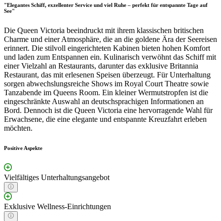
"Elegantes Schiff, exzellenter Service und viel Ruhe – perfekt für entspannte Tage auf
See"
Die Queen Victoria beeindruckt mit ihrem klassischen britischen
Charme und einer Atmosphäre, die an die goldene Ära der Seereisen
erinnert. Die stilvoll eingerichteten Kabinen bieten hohen Komfort
und laden zum Entspannen ein. Kulinarisch verwöhnt das Schiff mit
einer Vielzahl an Restaurants, darunter das exklusive Britannia
Restaurant, das mit erlesenen Speisen überzeugt. Für Unterhaltung
sorgen abwechslungsreiche Shows im Royal Court Theatre sowie
Tanzabende im Queens Room. Ein kleiner Wermutstropfen ist die
eingeschränkte Auswahl an deutschsprachigen Informationen an
Bord. Dennoch ist die Queen Victoria eine hervorragende Wahl für
Erwachsene, die eine elegante und entspannte Kreuzfahrt erleben
möchten.
Positive Aspekte
Vielfältiges Unterhaltungsangebot
Exklusive Wellness-Einrichtungen