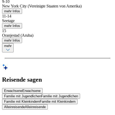
9
-
10
New York City (Vereinigte Staaten von Amerika)
mehr Infos
11
-
14
Seetage
mehr Infos
15
Oranjestad (Aruba)
mehr Infos
mehr
Reisende sagen
Erwachsene
Erwachsene
Familie mit Jugendlichen
Familie mit Jugendlichen
Familie mit Kleinkindern
Familie mit Kleinkindern
Alleinreisende
Alleinreisende