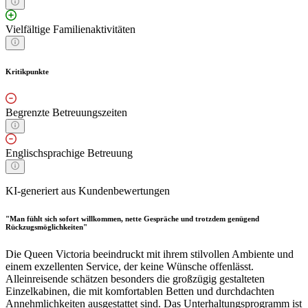
Vielfältige Familienaktivitäten
Kritikpunkte
Begrenzte Betreuungszeiten
Englischsprachige Betreuung
KI-generiert aus Kundenbewertungen
"Man fühlt sich sofort willkommen, nette Gespräche und trotzdem genügend
Rückzugsmöglichkeiten"
Die Queen Victoria beeindruckt mit ihrem stilvollen Ambiente und
einem exzellenten Service, der keine Wünsche offenlässt.
Alleinreisende schätzen besonders die großzügig gestalteten
Einzelkabinen, die mit komfortablen Betten und durchdachten
Annehmlichkeiten ausgestattet sind. Das Unterhaltungsprogramm ist