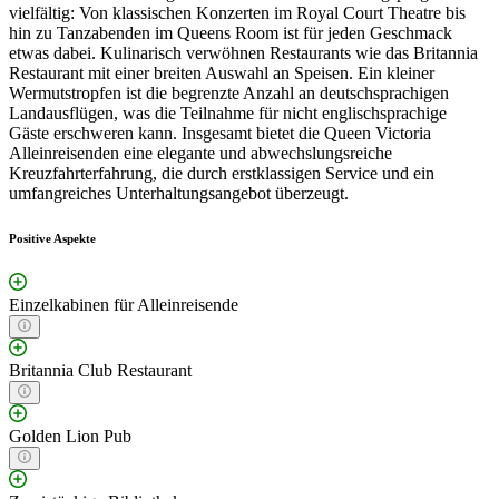
vielfältig: Von klassischen Konzerten im Royal Court Theatre bis
hin zu Tanzabenden im Queens Room ist für jeden Geschmack
etwas dabei. Kulinarisch verwöhnen Restaurants wie das Britannia
Restaurant mit einer breiten Auswahl an Speisen. Ein kleiner
Wermutstropfen ist die begrenzte Anzahl an deutschsprachigen
Landausflügen, was die Teilnahme für nicht englischsprachige
Gäste erschweren kann. Insgesamt bietet die Queen Victoria
Alleinreisenden eine elegante und abwechslungsreiche
Kreuzfahrterfahrung, die durch erstklassigen Service und ein
umfangreiches Unterhaltungsangebot überzeugt.
Positive Aspekte
Einzelkabinen für Alleinreisende
Britannia Club Restaurant
Golden Lion Pub