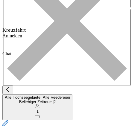
Kreuzfahrt
Anmelden
Chat
Alle Hochseegebiete, Alle Reedereien
Beliebiger Zeitraum
|
2
1