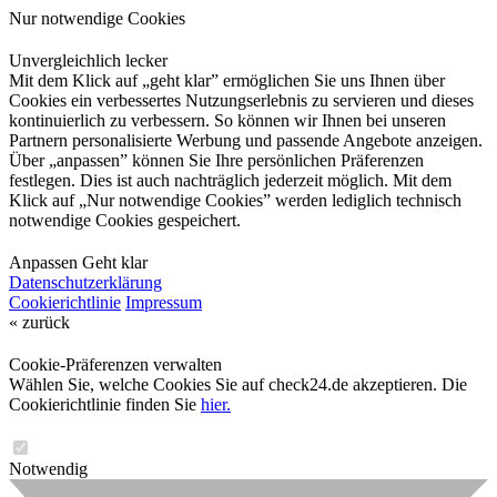
Nur notwendige Cookies
Unvergleichlich lecker
Mit dem Klick auf „geht klar” ermöglichen Sie uns Ihnen über
Cookies ein verbessertes Nutzungserlebnis zu servieren und dieses
kontinuierlich zu verbessern. So können wir Ihnen bei unseren
Partnern personalisierte Werbung und passende Angebote anzeigen.
Über „anpassen” können Sie Ihre persönlichen Präferenzen
festlegen. Dies ist auch nachträglich jederzeit möglich. Mit dem
Klick auf „Nur notwendige Cookies” werden lediglich technisch
notwendige Cookies gespeichert.
Anpassen
Geht klar
Datenschutzerklärung
Cookierichtlinie
Impressum
« zurück
Cookie-Präferenzen verwalten
Wählen Sie, welche Cookies Sie auf check24.de akzeptieren. Die
Cookierichtlinie finden Sie
hier.
Notwendig