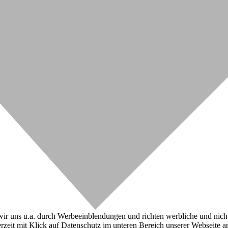
r uns u.a. durch Werbeeinblendungen und richten werbliche und nicht-w
zeit mit Klick auf Datenschutz im unteren Bereich unserer Webseite a