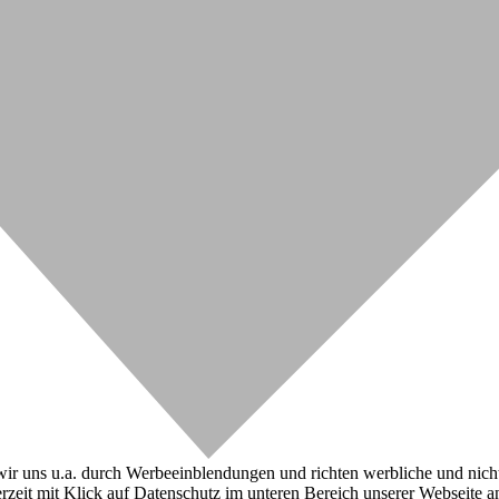
r uns u.a. durch Werbeeinblendungen und richten werbliche und nicht-w
zeit mit Klick auf Datenschutz im unteren Bereich unserer Webseite a