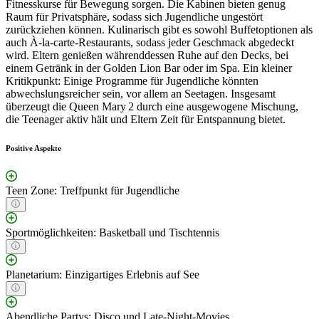
Fitnesskurse für Bewegung sorgen. Die Kabinen bieten genug
Raum für Privatsphäre, sodass sich Jugendliche ungestört
zurückziehen können. Kulinarisch gibt es sowohl Buffetoptionen als
auch À-la-carte-Restaurants, sodass jeder Geschmack abgedeckt
wird. Eltern genießen währenddessen Ruhe auf den Decks, bei
einem Getränk in der Golden Lion Bar oder im Spa. Ein kleiner
Kritikpunkt: Einige Programme für Jugendliche könnten
abwechslungsreicher sein, vor allem an Seetagen. Insgesamt
überzeugt die Queen Mary 2 durch eine ausgewogene Mischung,
die Teenager aktiv hält und Eltern Zeit für Entspannung bietet.
Positive Aspekte
Teen Zone: Treffpunkt für Jugendliche
Sportmöglichkeiten: Basketball und Tischtennis
Planetarium: Einzigartiges Erlebnis auf See
Abendliche Partys: Disco und Late-Night-Movies