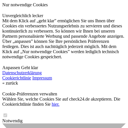
Nur notwendige Cookies
Unvergleichlich lecker
Mit dem Klick auf „geht klar” ermöglichen Sie uns Ihnen über
Cookies ein verbessertes Nutzungserlebnis zu servieren und dieses
kontinuierlich zu verbessern. So können wir Ihnen bei unseren
Partnern personalisierte Werbung und passende Angebote anzeigen.
Über „anpassen” können Sie Ihre persönlichen Präferenzen
festlegen. Dies ist auch nachträglich jederzeit möglich. Mit dem
Klick auf „Nur notwendige Cookies” werden lediglich technisch
notwendige Cookies gespeichert.
Anpassen
Geht klar
Datenschutzerklärung
Cookierichtlinie
Impressum
« zurück
Cookie-Präferenzen verwalten
Wählen Sie, welche Cookies Sie auf check24.de akzeptieren. Die
Cookierichtlinie finden Sie
hier.
Notwendig