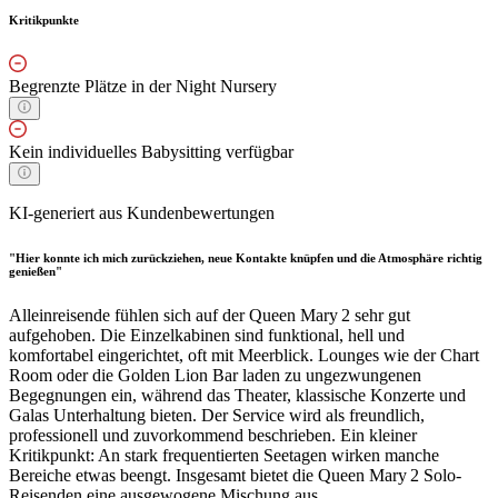
Kritikpunkte
Begrenzte Plätze in der Night Nursery
Kein individuelles Babysitting verfügbar
KI-generiert aus Kundenbewertungen
"Hier konnte ich mich zurückziehen, neue Kontakte knüpfen und die Atmosphäre richtig
genießen"
Alleinreisende fühlen sich auf der Queen Mary 2 sehr gut
aufgehoben. Die Einzelkabinen sind funktional, hell und
komfortabel eingerichtet, oft mit Meerblick. Lounges wie der Chart
Room oder die Golden Lion Bar laden zu ungezwungenen
Begegnungen ein, während das Theater, klassische Konzerte und
Galas Unterhaltung bieten. Der Service wird als freundlich,
professionell und zuvorkommend beschrieben. Ein kleiner
Kritikpunkt: An stark frequentierten Seetagen wirken manche
Bereiche etwas beengt. Insgesamt bietet die Queen Mary 2 Solo-
Reisenden eine ausgewogene Mischung aus