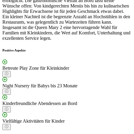
ermöglicht. Die gastronomische Vielfalt an Bord lässt keine
Wünsche offen: Von kindgerechten Menüs bis hin zu kulinarischen
Highlights für Erwachsene ist für jeden Geschmack etwas dabei.
Ein kleiner Nachteil ist die begrenzte Anzahl an Hochstühlen in den
Restaurants, was gelegentlich zu Wartezeiten führen kann.
Insgesamt ist die Queen Mary 2 eine hervorragende Wahl für
Familien mit Kleinkindern, die Wert auf Komfort, Unterhaltung und
exzellenten Service legen.
Positive Aspekte
Betreute Play Zone für Kleinkinder
Night Nursery für Babys bis 23 Monate
Kinderfreundliche Abendessen an Bord
Vielfältige Aktivitäten für Kinder