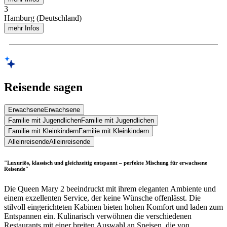
3
Hamburg (Deutschland)
mehr Infos
Reisende sagen
Erwachsene
Erwachsene
Familie mit Jugendlichen
Familie mit Jugendlichen
Familie mit Kleinkindern
Familie mit Kleinkindern
Alleinreisende
Alleinreisende
"Luxuriös, klassisch und gleichzeitig entspannt – perfekte Mischung für erwachsene
Reisende"
Die Queen Mary 2 beeindruckt mit ihrem eleganten Ambiente und
einem exzellenten Service, der keine Wünsche offenlässt. Die
stilvoll eingerichteten Kabinen bieten hohen Komfort und laden zum
Entspannen ein. Kulinarisch verwöhnen die verschiedenen
Restaurants mit einer breiten Auswahl an Speisen, die von