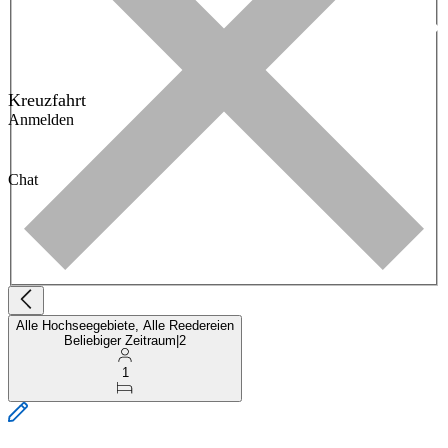
Kreuzfahrt
Anmelden
Chat
Alle Hochseegebiete, Alle Reedereien
Beliebiger Zeitraum
|
2
1