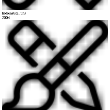
Indienststellung
2004