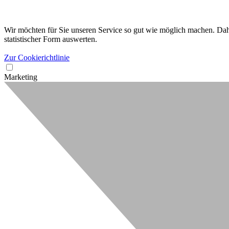
Wir möchten für Sie unseren Service so gut wie möglich machen. Dahe
statistischer Form auswerten.
Zur Cookierichtlinie
Marketing