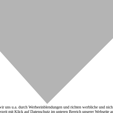
r uns u.a. durch Werbeeinblendungen und richten werbliche und nicht-w
zeit mit Klick auf Datenschutz im unteren Bereich unserer Webseite a