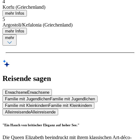
4
Korfu (Griechenland)
mehr Infos
5
Argostoli/Kefalonia (Griechenland)
mehr Infos
mehr
Reisende sagen
Erwachsene
Erwachsene
Familie mit Jugendlichen
Familie mit Jugendlichen
Familie mit Kleinkindern
Familie mit Kleinkindern
Alleinreisende
Alleinreisende
"Ein Hauch von britischer Eleganz auf hoher See."
Die Queen Elizabeth beeindruckt mit ihrem klassischen Art-déco-