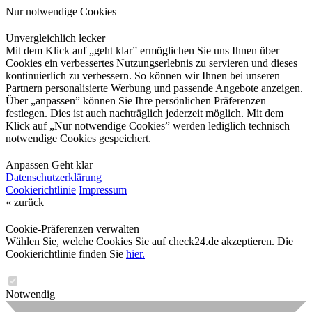
Nur notwendige Cookies
Unvergleichlich lecker
Mit dem Klick auf „geht klar” ermöglichen Sie uns Ihnen über
Cookies ein verbessertes Nutzungserlebnis zu servieren und dieses
kontinuierlich zu verbessern. So können wir Ihnen bei unseren
Partnern personalisierte Werbung und passende Angebote anzeigen.
Über „anpassen” können Sie Ihre persönlichen Präferenzen
festlegen. Dies ist auch nachträglich jederzeit möglich. Mit dem
Klick auf „Nur notwendige Cookies” werden lediglich technisch
notwendige Cookies gespeichert.
Anpassen
Geht klar
Datenschutzerklärung
Cookierichtlinie
Impressum
« zurück
Cookie-Präferenzen verwalten
Wählen Sie, welche Cookies Sie auf check24.de akzeptieren. Die
Cookierichtlinie finden Sie
hier.
Notwendig