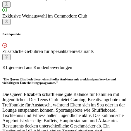
Exklusive Weinauswahl im Commodore Club
Kritikpunkte
Zusätzliche Gebühren für Spezialitätenrestaurants
KI-generiert aus Kundenbewertungen
"Die Queen Elizabeth bietet ein stilvolles Ambiente mit erstklassigem Service und
vielfältigem Unterhaltungsprogramm."
Die Queen Elizabeth schafft eine gute Balance für Familien mit
Jugendlichen. Der Teens Club bietet Gaming, Kreativangebote und
Treffpunkte für Austausch, während Eltern sich im Spa oder in der
Lounge entspannen können. Sportangebote wie Shuffleboard,
Tischtennis und Fitness halten Jugendliche aktiv. Das kulinarische
Angebot ist vielseitig: Buffets, Hauptrestaurant und À-la-carte-
Restaurants decken unterschiedliche Geschmäcker ab. Ein