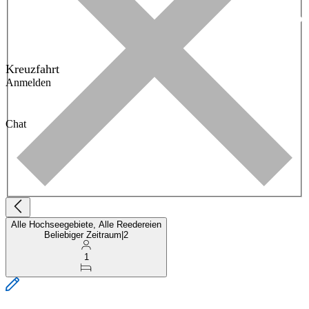
Kreuzfahrt
Anmelden
Chat
Alle Hochseegebiete, Alle Reedereien
Beliebiger Zeitraum
|
2
1