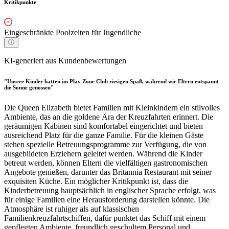
Kritikpunkte
Eingeschränkte Poolzeiten für Jugendliche
KI-generiert aus Kundenbewertungen
"Unsere Kinder hatten im Play Zone Club riesigen Spaß, während wir Eltern entspannt
die Sonne genossen"
Die Queen Elizabeth bietet Familien mit Kleinkindern ein stilvolles
Ambiente, das an die goldene Ära der Kreuzfahrten erinnert. Die
geräumigen Kabinen sind komfortabel eingerichtet und bieten
ausreichend Platz für die ganze Familie. Für die kleinen Gäste
stehen spezielle Betreuungsprogramme zur Verfügung, die von
ausgebildeten Erziehern geleitet werden. Während die Kinder
betreut werden, können Eltern die vielfältigen gastronomischen
Angebote genießen, darunter das Britannia Restaurant mit seiner
exquisiten Küche. Ein möglicher Kritikpunkt ist, dass die
Kinderbetreuung hauptsächlich in englischer Sprache erfolgt, was
für einige Familien eine Herausforderung darstellen könnte. Die
Atmosphäre ist ruhiger als auf klassischen
Familienkreuzfahrtschiffen, dafür punktet das Schiff mit einem
gepflegten Ambiente, freundlich geschultem Personal und