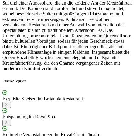
Stil und einer Atmosphäre, die an die goldene Ära der Kreuzfahrten
erinnert. Die Kabinen sind komfortabel und stilvoll eingerichtet,
wobei besonders die Suiten mit großzügigem Platzangebot und
exklusivem Service überzeugen. Kulinarisch verwöhnen
verschiedene Restaurants mit einer Auswahl von internationalen
Spezialitäten bis hin zu traditionellem Afternoon Tea. Das
Unterhaltungsprogramm reicht von Tanzabenden im Queens Room
bis zu kulturellen Vorträgen, sodass für jeden Geschmack etwas
dabei ist. Ein möglicher Kritikpunkt ist die gelegentlich als laut
empfundene Klimaanlage in einigen Kabinen. Insgesamt bietet die
Queen Elizabeth Erwachsenen eine elegante und entspannte
Kreuzfahrterfahrung, die den Charme vergangener Zeiten mit
modernem Komfort verbindet.
Positive Aspekte
Exquisite Speisen im Britannia Restaurant
Entspannung im Royal Spa
Kulturelle Veranstaltungen im Royal Court Theatre