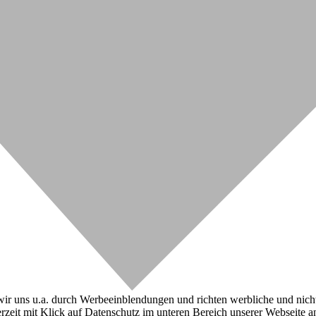
r uns u.a. durch Werbeeinblendungen und richten werbliche und nicht-w
zeit mit Klick auf Datenschutz im unteren Bereich unserer Webseite a