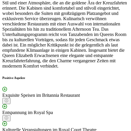
Stil und einer Atmosphäre, die an die goldene Ära der Kreuzfahrten
erinnert. Die Kabinen sind komfortabel und stilvoll eingerichtet,
wobei besonders die Suiten mit großzügigem Platzangebot und
exklusivem Service überzeugen. Kulinarisch verwöhnen
verschiedene Restaurants mit einer Auswahl von internationalen
Spezialitäten bis hin zu traditionellem Afternoon Tea. Das
Unterhaltungsprogramm reicht von Tanzabenden im Queens Room
bis zu kulturellen Vorträgen, sodass für jeden Geschmack etwas
dabei ist. Ein möglicher Kritikpunkt ist die gelegentlich als laut
empfundene Klimaanlage in einigen Kabinen. Insgesamt bietet die
Queen Elizabeth Erwachsenen eine elegante und entspannte
Kreuzfahrterfahrung, die den Charme vergangener Zeiten mit
modernem Komfort verbindet.
Positive Aspekte
Exquisite Speisen im Britannia Restaurant
Entspannung im Royal Spa
Kulturelle Veranstaltungen im Royal Court Theatre