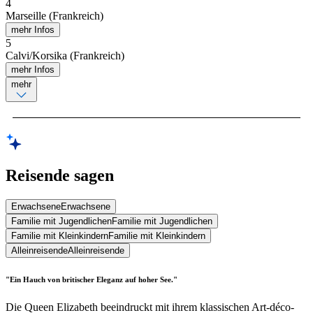
4
Marseille (Frankreich)
mehr Infos
5
Calvi/Korsika (Frankreich)
mehr Infos
mehr
Reisende sagen
Erwachsene
Erwachsene
Familie mit Jugendlichen
Familie mit Jugendlichen
Familie mit Kleinkindern
Familie mit Kleinkindern
Alleinreisende
Alleinreisende
"Ein Hauch von britischer Eleganz auf hoher See."
Die Queen Elizabeth beeindruckt mit ihrem klassischen Art-déco-