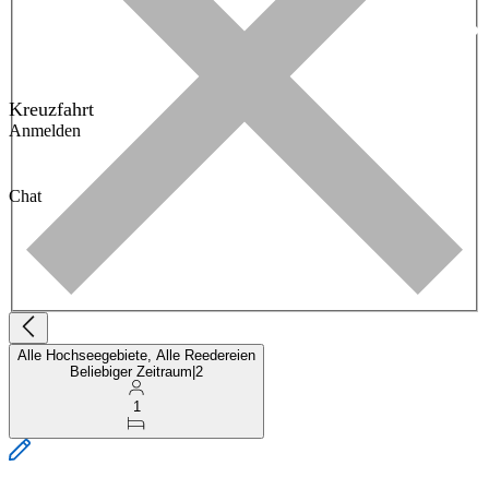
Kreuzfahrt
Anmelden
Chat
Alle Hochseegebiete, Alle Reedereien
Beliebiger Zeitraum
|
2
1