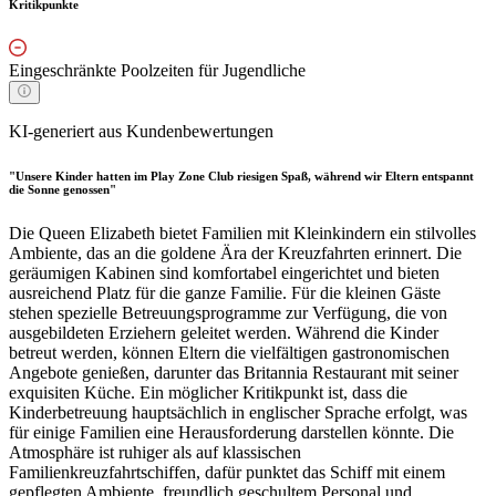
Kritikpunkte
Eingeschränkte Poolzeiten für Jugendliche
KI-generiert aus Kundenbewertungen
"Unsere Kinder hatten im Play Zone Club riesigen Spaß, während wir Eltern entspannt
die Sonne genossen"
Die Queen Elizabeth bietet Familien mit Kleinkindern ein stilvolles
Ambiente, das an die goldene Ära der Kreuzfahrten erinnert. Die
geräumigen Kabinen sind komfortabel eingerichtet und bieten
ausreichend Platz für die ganze Familie. Für die kleinen Gäste
stehen spezielle Betreuungsprogramme zur Verfügung, die von
ausgebildeten Erziehern geleitet werden. Während die Kinder
betreut werden, können Eltern die vielfältigen gastronomischen
Angebote genießen, darunter das Britannia Restaurant mit seiner
exquisiten Küche. Ein möglicher Kritikpunkt ist, dass die
Kinderbetreuung hauptsächlich in englischer Sprache erfolgt, was
für einige Familien eine Herausforderung darstellen könnte. Die
Atmosphäre ist ruhiger als auf klassischen
Familienkreuzfahrtschiffen, dafür punktet das Schiff mit einem
gepflegten Ambiente, freundlich geschultem Personal und