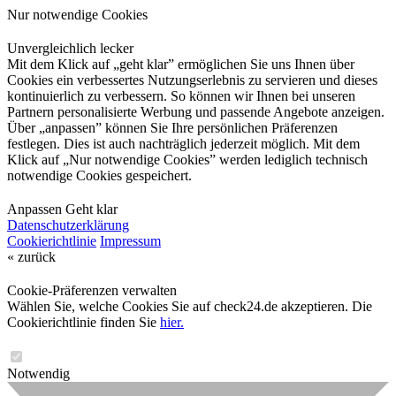
Nur notwendige Cookies
Unvergleichlich lecker
Mit dem Klick auf „geht klar” ermöglichen Sie uns Ihnen über
Cookies ein verbessertes Nutzungserlebnis zu servieren und dieses
kontinuierlich zu verbessern. So können wir Ihnen bei unseren
Partnern personalisierte Werbung und passende Angebote anzeigen.
Über „anpassen” können Sie Ihre persönlichen Präferenzen
festlegen. Dies ist auch nachträglich jederzeit möglich. Mit dem
Klick auf „Nur notwendige Cookies” werden lediglich technisch
notwendige Cookies gespeichert.
Anpassen
Geht klar
Datenschutzerklärung
Cookierichtlinie
Impressum
« zurück
Cookie-Präferenzen verwalten
Wählen Sie, welche Cookies Sie auf check24.de akzeptieren. Die
Cookierichtlinie finden Sie
hier.
Notwendig