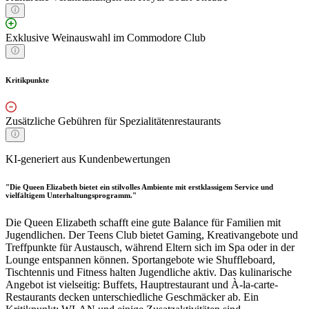
Exklusive Weinauswahl im Commodore Club
Kritikpunkte
Zusätzliche Gebühren für Spezialitätenrestaurants
KI-generiert aus Kundenbewertungen
"Die Queen Elizabeth bietet ein stilvolles Ambiente mit erstklassigem Service und
vielfältigem Unterhaltungsprogramm."
Die Queen Elizabeth schafft eine gute Balance für Familien mit
Jugendlichen. Der Teens Club bietet Gaming, Kreativangebote und
Treffpunkte für Austausch, während Eltern sich im Spa oder in der
Lounge entspannen können. Sportangebote wie Shuffleboard,
Tischtennis und Fitness halten Jugendliche aktiv. Das kulinarische
Angebot ist vielseitig: Buffets, Hauptrestaurant und À-la-carte-
Restaurants decken unterschiedliche Geschmäcker ab. Ein