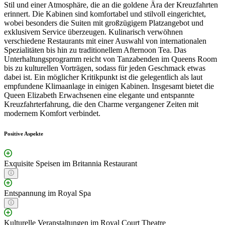
Stil und einer Atmosphäre, die an die goldene Ära der Kreuzfahrten
erinnert. Die Kabinen sind komfortabel und stilvoll eingerichtet,
wobei besonders die Suiten mit großzügigem Platzangebot und
exklusivem Service überzeugen. Kulinarisch verwöhnen
verschiedene Restaurants mit einer Auswahl von internationalen
Spezialitäten bis hin zu traditionellem Afternoon Tea. Das
Unterhaltungsprogramm reicht von Tanzabenden im Queens Room
bis zu kulturellen Vorträgen, sodass für jeden Geschmack etwas
dabei ist. Ein möglicher Kritikpunkt ist die gelegentlich als laut
empfundene Klimaanlage in einigen Kabinen. Insgesamt bietet die
Queen Elizabeth Erwachsenen eine elegante und entspannte
Kreuzfahrterfahrung, die den Charme vergangener Zeiten mit
modernem Komfort verbindet.
Positive Aspekte
Exquisite Speisen im Britannia Restaurant
Entspannung im Royal Spa
Kulturelle Veranstaltungen im Royal Court Theatre