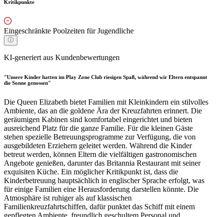
Kritikpunkte
Eingeschränkte Poolzeiten für Jugendliche
KI-generiert aus Kundenbewertungen
"Unsere Kinder hatten im Play Zone Club riesigen Spaß, während wir Eltern entspannt
die Sonne genossen"
Die Queen Elizabeth bietet Familien mit Kleinkindern ein stilvolles
Ambiente, das an die goldene Ära der Kreuzfahrten erinnert. Die
geräumigen Kabinen sind komfortabel eingerichtet und bieten
ausreichend Platz für die ganze Familie. Für die kleinen Gäste
stehen spezielle Betreuungsprogramme zur Verfügung, die von
ausgebildeten Erziehern geleitet werden. Während die Kinder
betreut werden, können Eltern die vielfältigen gastronomischen
Angebote genießen, darunter das Britannia Restaurant mit seiner
exquisiten Küche. Ein möglicher Kritikpunkt ist, dass die
Kinderbetreuung hauptsächlich in englischer Sprache erfolgt, was
für einige Familien eine Herausforderung darstellen könnte. Die
Atmosphäre ist ruhiger als auf klassischen
Familienkreuzfahrtschiffen, dafür punktet das Schiff mit einem
gepflegten Ambiente, freundlich geschultem Personal und