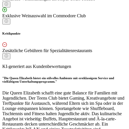
Exklusive Weinauswahl im Commodore Club
Kritikpunkte
Zusätzliche Gebühren für Spezialitätenrestaurants
KI-generiert aus Kundenbewertungen
"Die Queen Elizabeth bietet ein stilvolles Ambiente mit erstklassigem Service und
vielfältigem Unterhaltungsprogramm."
Die Queen Elizabeth schafft eine gute Balance für Familien mit
Jugendlichen. Der Teens Club bietet Gaming, Kreativangebote und
Treffpunkte für Austausch, während Eltern sich im Spa oder in der
Lounge entspannen können. Sportangebote wie Shuffleboard,
Tischtennis und Fitness halten Jugendliche aktiv. Das kulinarische
Angebot ist vielseitig: Buffets, Hauptrestaurant und À-la-carte-
Restaurants decken unterschiedliche Geschmäcker ab. Ein