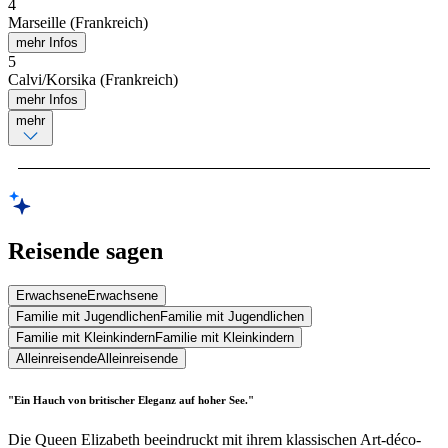
4
Marseille (Frankreich)
mehr Infos
5
Calvi/Korsika (Frankreich)
mehr Infos
mehr
Reisende sagen
Erwachsene
Erwachsene
Familie mit Jugendlichen
Familie mit Jugendlichen
Familie mit Kleinkindern
Familie mit Kleinkindern
Alleinreisende
Alleinreisende
"Ein Hauch von britischer Eleganz auf hoher See."
Die Queen Elizabeth beeindruckt mit ihrem klassischen Art-déco-