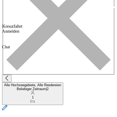
Kreuzfahrt
Anmelden
Chat
Alle Hochseegebiete, Alle Reedereien
Beliebiger Zeitraum
|
2
1