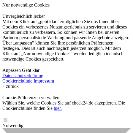
Nur notwendige Cookies
Unvergleichlich lecker
Mit dem Klick auf „geht klar” ermöglichen Sie uns Ihnen über
Cookies ein verbessertes Nutzungserlebnis zu servieren und dieses
kontinuierlich zu verbessern. So können wir Ihnen bei unseren
Partnern personalisierte Werbung und passende Angebote anzeigen.
Über „anpassen” können Sie Ihre persönlichen Präferenzen
festlegen. Dies ist auch nachträglich jederzeit möglich. Mit dem
Klick auf „Nur notwendige Cookies” werden lediglich technisch
notwendige Cookies gespeichert.
Anpassen
Geht klar
Datenschutzerklärung
Cookierichtlinie
Impressum
« zurück
Cookie-Präferenzen verwalten
Wählen Sie, welche Cookies Sie auf check24.de akzeptieren. Die
Cookierichtlinie finden Sie
hier.
Notwendig