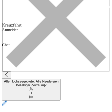
Kreuzfahrt
Anmelden
Chat
Alle Hochseegebiete, Alle Reedereien
Beliebiger Zeitraum
|
2
1