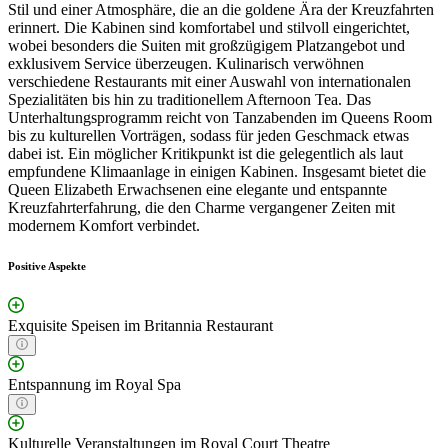
Stil und einer Atmosphäre, die an die goldene Ära der Kreuzfahrten
erinnert. Die Kabinen sind komfortabel und stilvoll eingerichtet,
wobei besonders die Suiten mit großzügigem Platzangebot und
exklusivem Service überzeugen. Kulinarisch verwöhnen
verschiedene Restaurants mit einer Auswahl von internationalen
Spezialitäten bis hin zu traditionellem Afternoon Tea. Das
Unterhaltungsprogramm reicht von Tanzabenden im Queens Room
bis zu kulturellen Vorträgen, sodass für jeden Geschmack etwas
dabei ist. Ein möglicher Kritikpunkt ist die gelegentlich als laut
empfundene Klimaanlage in einigen Kabinen. Insgesamt bietet die
Queen Elizabeth Erwachsenen eine elegante und entspannte
Kreuzfahrterfahrung, die den Charme vergangener Zeiten mit
modernem Komfort verbindet.
Positive Aspekte
Exquisite Speisen im Britannia Restaurant
Entspannung im Royal Spa
Kulturelle Veranstaltungen im Royal Court Theatre