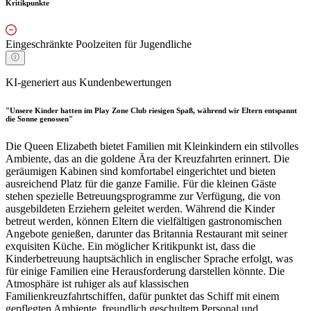
Kritikpunkte
Eingeschränkte Poolzeiten für Jugendliche
KI-generiert aus Kundenbewertungen
"Unsere Kinder hatten im Play Zone Club riesigen Spaß, während wir Eltern entspannt
die Sonne genossen"
Die Queen Elizabeth bietet Familien mit Kleinkindern ein stilvolles
Ambiente, das an die goldene Ära der Kreuzfahrten erinnert. Die
geräumigen Kabinen sind komfortabel eingerichtet und bieten
ausreichend Platz für die ganze Familie. Für die kleinen Gäste
stehen spezielle Betreuungsprogramme zur Verfügung, die von
ausgebildeten Erziehern geleitet werden. Während die Kinder
betreut werden, können Eltern die vielfältigen gastronomischen
Angebote genießen, darunter das Britannia Restaurant mit seiner
exquisiten Küche. Ein möglicher Kritikpunkt ist, dass die
Kinderbetreuung hauptsächlich in englischer Sprache erfolgt, was
für einige Familien eine Herausforderung darstellen könnte. Die
Atmosphäre ist ruhiger als auf klassischen
Familienkreuzfahrtschiffen, dafür punktet das Schiff mit einem
gepflegten Ambiente, freundlich geschultem Personal und