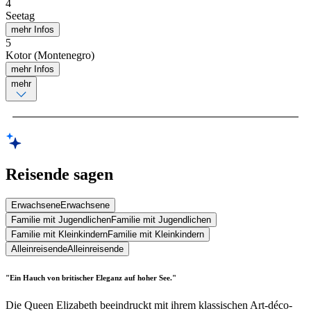
4
Seetag
mehr Infos
5
Kotor (Montenegro)
mehr Infos
mehr
Reisende sagen
Erwachsene
Erwachsene
Familie mit Jugendlichen
Familie mit Jugendlichen
Familie mit Kleinkindern
Familie mit Kleinkindern
Alleinreisende
Alleinreisende
"Ein Hauch von britischer Eleganz auf hoher See."
Die Queen Elizabeth beeindruckt mit ihrem klassischen Art-déco-