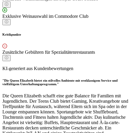
Exklusive Weinauswahl im Commodore Club
Kritikpunkte
Zusätzliche Gebühren für Spezialitätenrestaurants
KI-generiert aus Kundenbewertungen
"Die Queen Elizabeth bietet ein stilvolles Ambiente mit erstklassigem Service und
vielfältigem Unterhaltungsprogramm."
Die Queen Elizabeth schafft eine gute Balance für Familien mit
Jugendlichen. Der Teens Club bietet Gaming, Kreativangebote und
Treffpunkte für Austausch, während Eltern sich im Spa oder in der
Lounge entspannen können. Sportangebote wie Shuffleboard,
Tischtennis und Fitness halten Jugendliche aktiv. Das kulinarische
Angebot ist vielseitig: Buffets, Hauptrestaurant und À-la-carte-
Restaurants decken unterschiedliche Geschmäcker ab. Ein