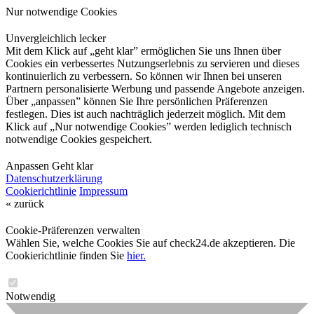
Nur notwendige Cookies
Unvergleichlich lecker
Mit dem Klick auf „geht klar” ermöglichen Sie uns Ihnen über
Cookies ein verbessertes Nutzungserlebnis zu servieren und dieses
kontinuierlich zu verbessern. So können wir Ihnen bei unseren
Partnern personalisierte Werbung und passende Angebote anzeigen.
Über „anpassen” können Sie Ihre persönlichen Präferenzen
festlegen. Dies ist auch nachträglich jederzeit möglich. Mit dem
Klick auf „Nur notwendige Cookies” werden lediglich technisch
notwendige Cookies gespeichert.
Anpassen
Geht klar
Datenschutzerklärung
Cookierichtlinie
Impressum
« zurück
Cookie-Präferenzen verwalten
Wählen Sie, welche Cookies Sie auf check24.de akzeptieren. Die
Cookierichtlinie finden Sie
hier.
Notwendig