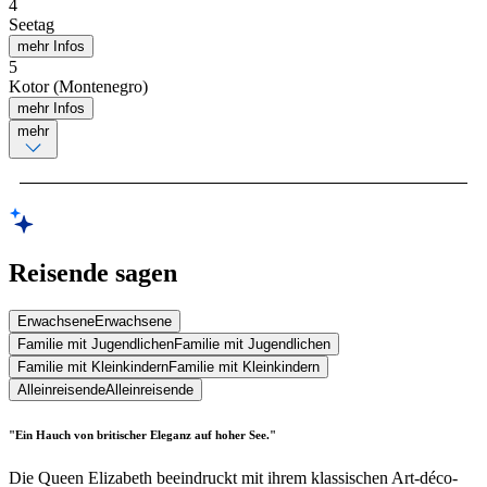
4
Seetag
mehr Infos
5
Kotor (Montenegro)
mehr Infos
mehr
Reisende sagen
Erwachsene
Erwachsene
Familie mit Jugendlichen
Familie mit Jugendlichen
Familie mit Kleinkindern
Familie mit Kleinkindern
Alleinreisende
Alleinreisende
"Ein Hauch von britischer Eleganz auf hoher See."
Die Queen Elizabeth beeindruckt mit ihrem klassischen Art-déco-