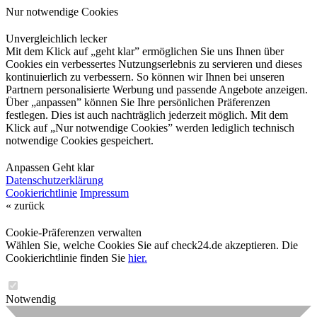
Nur notwendige Cookies
Unvergleichlich lecker
Mit dem Klick auf „geht klar” ermöglichen Sie uns Ihnen über
Cookies ein verbessertes Nutzungserlebnis zu servieren und dieses
kontinuierlich zu verbessern. So können wir Ihnen bei unseren
Partnern personalisierte Werbung und passende Angebote anzeigen.
Über „anpassen” können Sie Ihre persönlichen Präferenzen
festlegen. Dies ist auch nachträglich jederzeit möglich. Mit dem
Klick auf „Nur notwendige Cookies” werden lediglich technisch
notwendige Cookies gespeichert.
Anpassen
Geht klar
Datenschutzerklärung
Cookierichtlinie
Impressum
« zurück
Cookie-Präferenzen verwalten
Wählen Sie, welche Cookies Sie auf check24.de akzeptieren. Die
Cookierichtlinie finden Sie
hier.
Notwendig