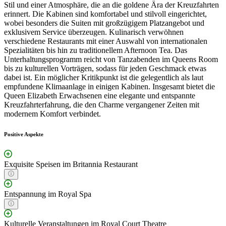
Stil und einer Atmosphäre, die an die goldene Ära der Kreuzfahrten
erinnert. Die Kabinen sind komfortabel und stilvoll eingerichtet,
wobei besonders die Suiten mit großzügigem Platzangebot und
exklusivem Service überzeugen. Kulinarisch verwöhnen
verschiedene Restaurants mit einer Auswahl von internationalen
Spezialitäten bis hin zu traditionellem Afternoon Tea. Das
Unterhaltungsprogramm reicht von Tanzabenden im Queens Room
bis zu kulturellen Vorträgen, sodass für jeden Geschmack etwas
dabei ist. Ein möglicher Kritikpunkt ist die gelegentlich als laut
empfundene Klimaanlage in einigen Kabinen. Insgesamt bietet die
Queen Elizabeth Erwachsenen eine elegante und entspannte
Kreuzfahrterfahrung, die den Charme vergangener Zeiten mit
modernem Komfort verbindet.
Positive Aspekte
Exquisite Speisen im Britannia Restaurant
Entspannung im Royal Spa
Kulturelle Veranstaltungen im Royal Court Theatre