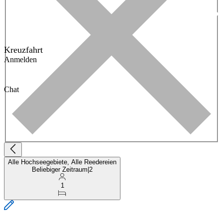
Kreuzfahrt
Anmelden
Chat
Alle Hochseegebiete, Alle Reedereien
Beliebiger Zeitraum
|
2
1