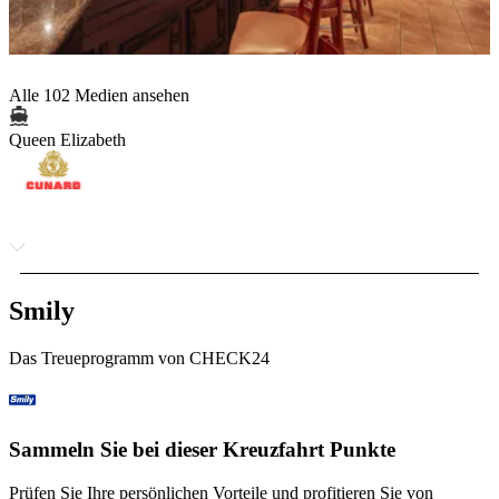
Alle 102 Medien ansehen
Queen Elizabeth
Smily
Das Treueprogramm von CHECK24
Sammeln Sie bei dieser Kreuzfahrt Punkte
Prüfen Sie Ihre persönlichen Vorteile und profitieren Sie von