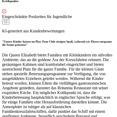
Kritikpunkte
Eingeschränkte Poolzeiten für Jugendliche
KI-generiert aus Kundenbewertungen
"Unsere Kinder hatten im Play Zone Club riesigen Spaß, während wir Eltern entspannt
die Sonne genossen"
Die Queen Elizabeth bietet Familien mit Kleinkindern ein stilvolles
Ambiente, das an die goldene Ära der Kreuzfahrten erinnert. Die
geräumigen Kabinen sind komfortabel eingerichtet und bieten
ausreichend Platz für die ganze Familie. Für die kleinen Gäste
stehen spezielle Betreuungsprogramme zur Verfügung, die von
ausgebildeten Erziehern geleitet werden. Während die Kinder
betreut werden, können Eltern die vielfältigen gastronomischen
Angebote genießen, darunter das Britannia Restaurant mit seiner
exquisiten Küche. Ein möglicher Kritikpunkt ist, dass die
Kinderbetreuung hauptsächlich in englischer Sprache erfolgt, was
für einige Familien eine Herausforderung darstellen könnte. Die
Atmosphäre ist ruhiger als auf klassischen
Familienkreuzfahrtschiffen, dafür punktet das Schiff mit einem
gepflegten Ambiente, freundlich geschultem Personal und