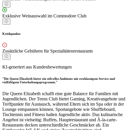
Exklusive Weinauswahl im Commodore Club
Kritikpunkte
Zusätzliche Gebühren für Spezialitätenrestaurants
KI-generiert aus Kundenbewertungen
"Die Queen Elizabeth bietet ein stilvolles Ambiente mit erstklassigem Service und
vielfältigem Unterhaltungsprogramm."
Die Queen Elizabeth schafft eine gute Balance für Familien mit
Jugendlichen. Der Teens Club bietet Gaming, Kreativangebote und
Treffpunkte für Austausch, während Eltern sich im Spa oder in der
Lounge entspannen können. Sportangebote wie Shuffleboard,
Tischtennis und Fitness halten Jugendliche aktiv. Das kulinarische
Angebot ist vielseitig: Buffets, Hauptrestaurant und À-la-carte-
Restaurants decken unterschiedliche Geschmäcker ab. Ein