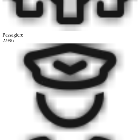
Passagiere
2.996