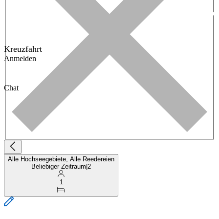
Kreuzfahrt
Anmelden
Chat
Alle Hochseegebiete, Alle Reedereien
Beliebiger Zeitraum
|
2
1