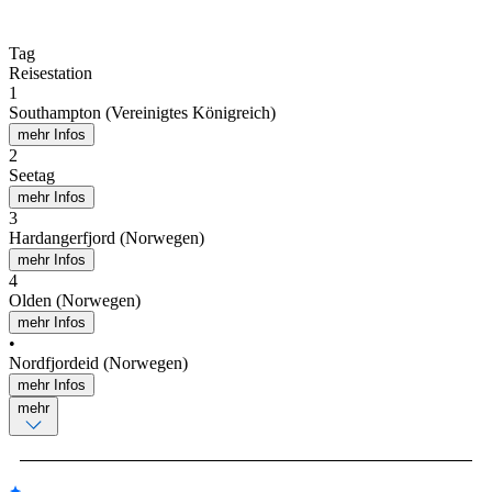
Tag
Reisestation
1
Southampton (Vereinigtes Königreich)
mehr Infos
2
Seetag
mehr Infos
3
Hardangerfjord (Norwegen)
mehr Infos
4
Olden (Norwegen)
mehr Infos
•
Nordfjordeid (Norwegen)
mehr Infos
mehr