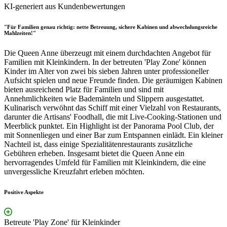
KI-generiert aus Kundenbewertungen
"Für Familien genau richtig: nette Betreuung, sichere Kabinen und abwechslungsreiche
Mahlzeiten!"
Die Queen Anne überzeugt mit einem durchdachten Angebot für
Familien mit Kleinkindern. In der betreuten 'Play Zone' können
Kinder im Alter von zwei bis sieben Jahren unter professioneller
Aufsicht spielen und neue Freunde finden. Die geräumigen Kabinen
bieten ausreichend Platz für Familien und sind mit
Annehmlichkeiten wie Bademänteln und Slippern ausgestattet.
Kulinarisch verwöhnt das Schiff mit einer Vielzahl von Restaurants,
darunter die Artisans' Foodhall, die mit Live-Cooking-Stationen und
Meerblick punktet. Ein Highlight ist der Panorama Pool Club, der
mit Sonnenliegen und einer Bar zum Entspannen einlädt. Ein kleiner
Nachteil ist, dass einige Spezialitätenrestaurants zusätzliche
Gebühren erheben. Insgesamt bietet die Queen Anne ein
hervorragendes Umfeld für Familien mit Kleinkindern, die eine
unvergessliche Kreuzfahrt erleben möchten.
Positive Aspekte
Betreute 'Play Zone' für Kleinkinder