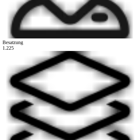
Besatzung
1.225