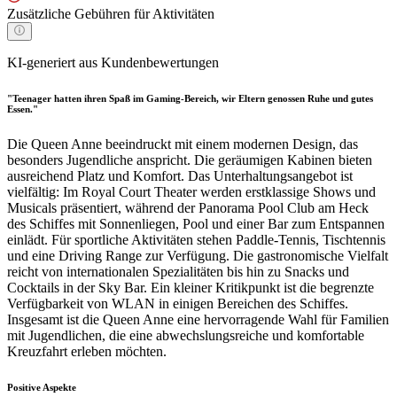
Zusätzliche Gebühren für Aktivitäten
KI-generiert aus Kundenbewertungen
"Teenager hatten ihren Spaß im Gaming-Bereich, wir Eltern genossen Ruhe und gutes
Essen."
Die Queen Anne beeindruckt mit einem modernen Design, das
besonders Jugendliche anspricht. Die geräumigen Kabinen bieten
ausreichend Platz und Komfort. Das Unterhaltungsangebot ist
vielfältig: Im Royal Court Theater werden erstklassige Shows und
Musicals präsentiert, während der Panorama Pool Club am Heck
des Schiffes mit Sonnenliegen, Pool und einer Bar zum Entspannen
einlädt. Für sportliche Aktivitäten stehen Paddle-Tennis, Tischtennis
und eine Driving Range zur Verfügung. Die gastronomische Vielfalt
reicht von internationalen Spezialitäten bis hin zu Snacks und
Cocktails in der Sky Bar. Ein kleiner Kritikpunkt ist die begrenzte
Verfügbarkeit von WLAN in einigen Bereichen des Schiffes.
Insgesamt ist die Queen Anne eine hervorragende Wahl für Familien
mit Jugendlichen, die eine abwechslungsreiche und komfortable
Kreuzfahrt erleben möchten.
Positive Aspekte