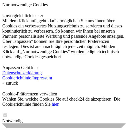
Nur notwendige Cookies
Unvergleichlich lecker
Mit dem Klick auf „geht klar” ermöglichen Sie uns Ihnen über
Cookies ein verbessertes Nutzungserlebnis zu servieren und dieses
kontinuierlich zu verbessern. So können wir Ihnen bei unseren
Partnern personalisierte Werbung und passende Angebote anzeigen.
Über „anpassen” können Sie Ihre persönlichen Präferenzen
festlegen. Dies ist auch nachträglich jederzeit möglich. Mit dem
Klick auf „Nur notwendige Cookies” werden lediglich technisch
notwendige Cookies gespeichert.
Anpassen
Geht klar
Datenschutzerklärung
Cookierichtlinie
Impressum
« zurück
Cookie-Präferenzen verwalten
Wählen Sie, welche Cookies Sie auf check24.de akzeptieren. Die
Cookierichtlinie finden Sie
hier.
Notwendig