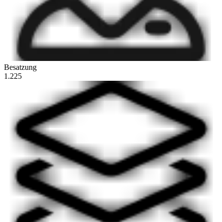
Besatzung
1.225