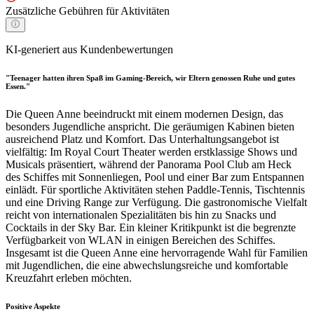
Zusätzliche Gebühren für Aktivitäten
KI-generiert aus Kundenbewertungen
"Teenager hatten ihren Spaß im Gaming-Bereich, wir Eltern genossen Ruhe und gutes
Essen."
Die Queen Anne beeindruckt mit einem modernen Design, das
besonders Jugendliche anspricht. Die geräumigen Kabinen bieten
ausreichend Platz und Komfort. Das Unterhaltungsangebot ist
vielfältig: Im Royal Court Theater werden erstklassige Shows und
Musicals präsentiert, während der Panorama Pool Club am Heck
des Schiffes mit Sonnenliegen, Pool und einer Bar zum Entspannen
einlädt. Für sportliche Aktivitäten stehen Paddle-Tennis, Tischtennis
und eine Driving Range zur Verfügung. Die gastronomische Vielfalt
reicht von internationalen Spezialitäten bis hin zu Snacks und
Cocktails in der Sky Bar. Ein kleiner Kritikpunkt ist die begrenzte
Verfügbarkeit von WLAN in einigen Bereichen des Schiffes.
Insgesamt ist die Queen Anne eine hervorragende Wahl für Familien
mit Jugendlichen, die eine abwechslungsreiche und komfortable
Kreuzfahrt erleben möchten.
Positive Aspekte