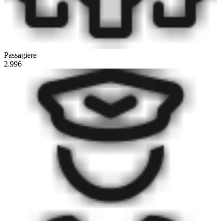
Passagiere
2.996