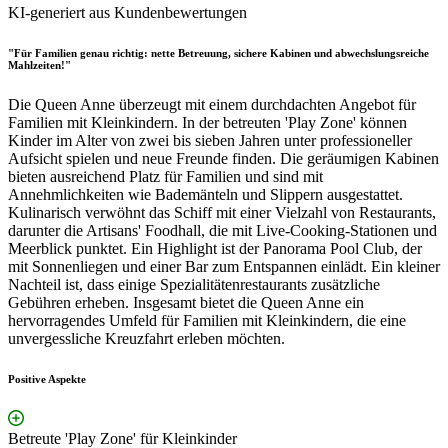
KI-generiert aus Kundenbewertungen
"Für Familien genau richtig: nette Betreuung, sichere Kabinen und abwechslungsreiche
Mahlzeiten!"
Die Queen Anne überzeugt mit einem durchdachten Angebot für
Familien mit Kleinkindern. In der betreuten 'Play Zone' können
Kinder im Alter von zwei bis sieben Jahren unter professioneller
Aufsicht spielen und neue Freunde finden. Die geräumigen Kabinen
bieten ausreichend Platz für Familien und sind mit
Annehmlichkeiten wie Bademänteln und Slippern ausgestattet.
Kulinarisch verwöhnt das Schiff mit einer Vielzahl von Restaurants,
darunter die Artisans' Foodhall, die mit Live-Cooking-Stationen und
Meerblick punktet. Ein Highlight ist der Panorama Pool Club, der
mit Sonnenliegen und einer Bar zum Entspannen einlädt. Ein kleiner
Nachteil ist, dass einige Spezialitätenrestaurants zusätzliche
Gebühren erheben. Insgesamt bietet die Queen Anne ein
hervorragendes Umfeld für Familien mit Kleinkindern, die eine
unvergessliche Kreuzfahrt erleben möchten.
Positive Aspekte
Betreute 'Play Zone' für Kleinkinder