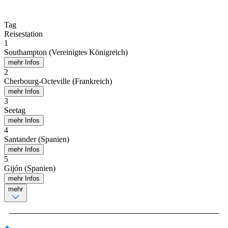
Tag
Reisestation
1
Southampton (Vereinigtes Königreich)
mehr Infos
2
Cherbourg-Octeville (Frankreich)
mehr Infos
3
Seetag
mehr Infos
4
Santander (Spanien)
mehr Infos
5
Gijón (Spanien)
mehr Infos
mehr