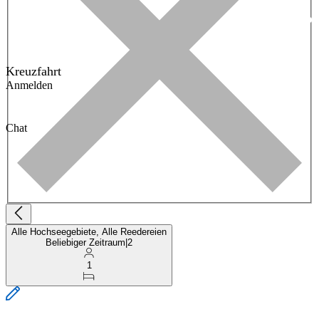
Kreuzfahrt
Anmelden
Chat
Alle Hochseegebiete, Alle Reedereien
Beliebiger Zeitraum
|
2
1