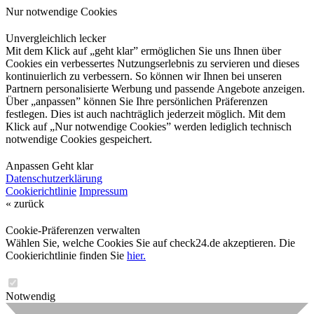
Nur notwendige Cookies
Unvergleichlich lecker
Mit dem Klick auf „geht klar” ermöglichen Sie uns Ihnen über
Cookies ein verbessertes Nutzungserlebnis zu servieren und dieses
kontinuierlich zu verbessern. So können wir Ihnen bei unseren
Partnern personalisierte Werbung und passende Angebote anzeigen.
Über „anpassen” können Sie Ihre persönlichen Präferenzen
festlegen. Dies ist auch nachträglich jederzeit möglich. Mit dem
Klick auf „Nur notwendige Cookies” werden lediglich technisch
notwendige Cookies gespeichert.
Anpassen
Geht klar
Datenschutzerklärung
Cookierichtlinie
Impressum
« zurück
Cookie-Präferenzen verwalten
Wählen Sie, welche Cookies Sie auf check24.de akzeptieren. Die
Cookierichtlinie finden Sie
hier.
Notwendig