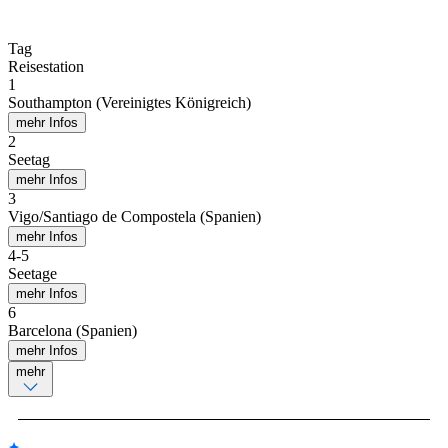
Tag
Reisestation
1
Southampton (Vereinigtes Königreich)
mehr Infos
2
Seetag
mehr Infos
3
Vigo/Santiago de Compostela (Spanien)
mehr Infos
4
-
5
Seetage
mehr Infos
6
Barcelona (Spanien)
mehr Infos
mehr