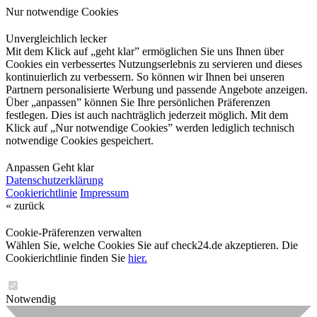
Nur notwendige Cookies
Unvergleichlich lecker
Mit dem Klick auf „geht klar” ermöglichen Sie uns Ihnen über
Cookies ein verbessertes Nutzungserlebnis zu servieren und dieses
kontinuierlich zu verbessern. So können wir Ihnen bei unseren
Partnern personalisierte Werbung und passende Angebote anzeigen.
Über „anpassen” können Sie Ihre persönlichen Präferenzen
festlegen. Dies ist auch nachträglich jederzeit möglich. Mit dem
Klick auf „Nur notwendige Cookies” werden lediglich technisch
notwendige Cookies gespeichert.
Anpassen
Geht klar
Datenschutzerklärung
Cookierichtlinie
Impressum
« zurück
Cookie-Präferenzen verwalten
Wählen Sie, welche Cookies Sie auf check24.de akzeptieren. Die
Cookierichtlinie finden Sie
hier.
Notwendig