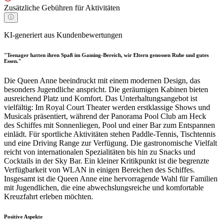
Zusätzliche Gebühren für Aktivitäten
KI-generiert aus Kundenbewertungen
"Teenager hatten ihren Spaß im Gaming-Bereich, wir Eltern genossen Ruhe und gutes
Essen."
Die Queen Anne beeindruckt mit einem modernen Design, das
besonders Jugendliche anspricht. Die geräumigen Kabinen bieten
ausreichend Platz und Komfort. Das Unterhaltungsangebot ist
vielfältig: Im Royal Court Theater werden erstklassige Shows und
Musicals präsentiert, während der Panorama Pool Club am Heck
des Schiffes mit Sonnenliegen, Pool und einer Bar zum Entspannen
einlädt. Für sportliche Aktivitäten stehen Paddle-Tennis, Tischtennis
und eine Driving Range zur Verfügung. Die gastronomische Vielfalt
reicht von internationalen Spezialitäten bis hin zu Snacks und
Cocktails in der Sky Bar. Ein kleiner Kritikpunkt ist die begrenzte
Verfügbarkeit von WLAN in einigen Bereichen des Schiffes.
Insgesamt ist die Queen Anne eine hervorragende Wahl für Familien
mit Jugendlichen, die eine abwechslungsreiche und komfortable
Kreuzfahrt erleben möchten.
Positive Aspekte