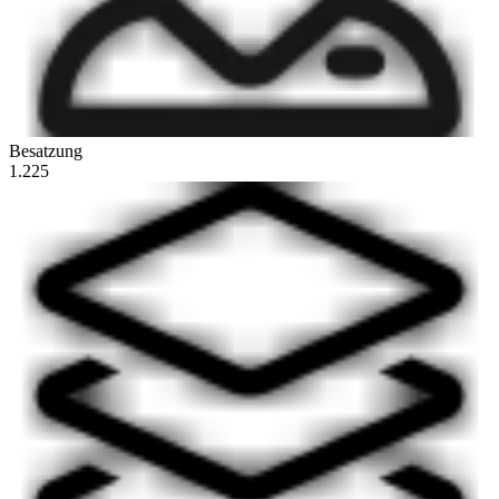
Besatzung
1.225