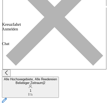
Kreuzfahrt
Anmelden
Chat
Alle Hochseegebiete, Alle Reedereien
Beliebiger Zeitraum
|
2
1