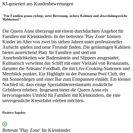
KI-generiert aus Kundenbewertungen
"Für Familien genau richtig: nette Betreuung, sichere Kabinen und abwechslungsreiche
Mahlzeiten!"
Die Queen Anne überzeugt mit einem durchdachten Angebot für
Familien mit Kleinkindern. In der betreuten 'Play Zone' können
Kinder im Alter von zwei bis sieben Jahren unter professioneller
Aufsicht spielen und neue Freunde finden. Die geräumigen Kabinen
bieten ausreichend Platz für Familien und sind mit
Annehmlichkeiten wie Bademänteln und Slippern ausgestattet.
Kulinarisch verwöhnt das Schiff mit einer Vielzahl von Restaurants,
darunter die Artisans' Foodhall, die mit Live-Cooking-Stationen und
Meerblick punktet. Ein Highlight ist der Panorama Pool Club, der
mit Sonnenliegen und einer Bar zum Entspannen einlädt. Ein kleiner
Nachteil ist, dass einige Spezialitätenrestaurants zusätzliche
Gebühren erheben. Insgesamt bietet die Queen Anne ein
hervorragendes Umfeld für Familien mit Kleinkindern, die eine
unvergessliche Kreuzfahrt erleben möchten.
Positive Aspekte
Betreute 'Play Zone' für Kleinkinder