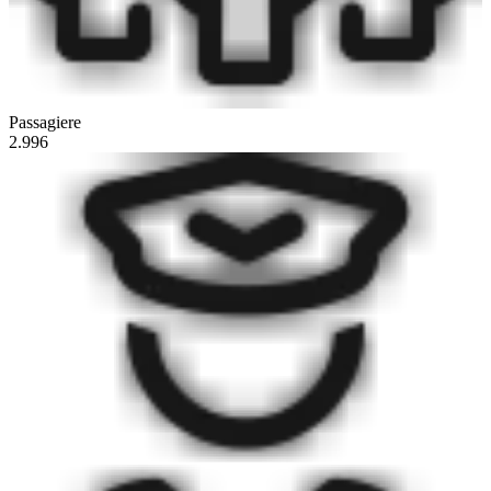
Passagiere
2.996