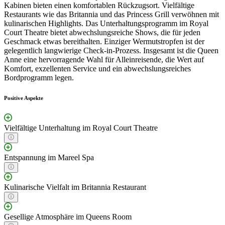
Kabinen bieten einen komfortablen Rückzugsort. Vielfältige
Restaurants wie das Britannia und das Princess Grill verwöhnen mit
kulinarischen Highlights. Das Unterhaltungsprogramm im Royal
Court Theatre bietet abwechslungsreiche Shows, die für jeden
Geschmack etwas bereithalten. Einziger Wermutstropfen ist der
gelegentlich langwierige Check-in-Prozess. Insgesamt ist die Queen
Anne eine hervorragende Wahl für Alleinreisende, die Wert auf
Komfort, exzellenten Service und ein abwechslungsreiches
Bordprogramm legen.
Positive Aspekte
Vielfältige Unterhaltung im Royal Court Theatre
Entspannung im Mareel Spa
Kulinarische Vielfalt im Britannia Restaurant
Gesellige Atmosphäre im Queens Room