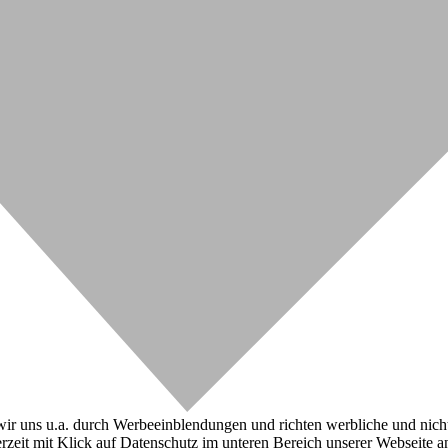
r uns u.a. durch Werbeeinblendungen und richten werbliche und nicht-w
zeit mit Klick auf Datenschutz im unteren Bereich unserer Webseite a