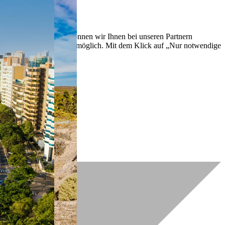
lich zu verbessern. So können wir Ihnen bei unseren Partnern
ch nachträglich jederzeit möglich. Mit dem Klick auf „Nur notwendige