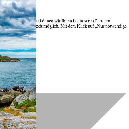
lich zu verbessern. So können wir Ihnen bei unseren Partnern
ch nachträglich jederzeit möglich. Mit dem Klick auf „Nur notwendige