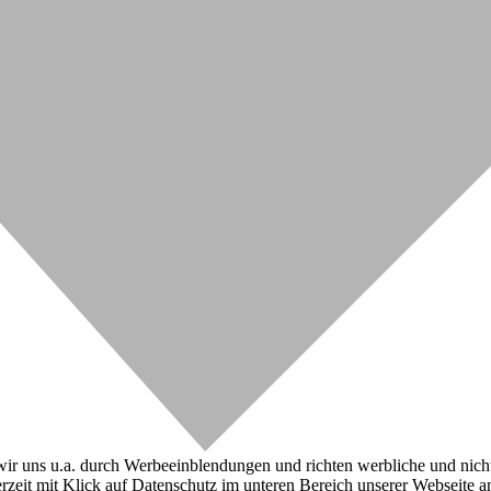
r uns u.a. durch Werbeeinblendungen und richten werbliche und nicht-w
zeit mit Klick auf Datenschutz im unteren Bereich unserer Webseite a