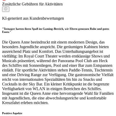
Zusätzliche Gebühren für Aktivitäten
KI-generiert aus Kundenbewertungen
"Teenager hatten ihren Spaß im Gaming-Bereich, wir Eltern genossen Ruhe und gutes
Essen."
Die Queen Anne beeindruckt mit einem modernen Design, das
besonders Jugendliche anspricht. Die geräumigen Kabinen bieten
ausreichend Platz und Komfort. Das Unterhaltungsangebot ist
vielfältig: Im Royal Court Theater werden erstklassige Shows und
Musicals präsentiert, während der Panorama Pool Club am Heck
des Schiffes mit Sonnenliegen, Pool und einer Bar zum Entspannen
einlädt. Für sportliche Aktivitäten stehen Paddle-Tennis, Tischtennis
und eine Driving Range zur Verfügung. Die gastronomische Vielfalt
reicht von internationalen Spezialitäten bis hin zu Snacks und
Cocktails in der Sky Bar. Ein kleiner Kritikpunkt ist die begrenzte
Verfügbarkeit von WLAN in einigen Bereichen des Schiffes.
Insgesamt ist die Queen Anne eine hervorragende Wahl für Familien
mit Jugendlichen, die eine abwechslungsreiche und komfortable
Kreuzfahrt erleben möchten.
Positive Aspekte