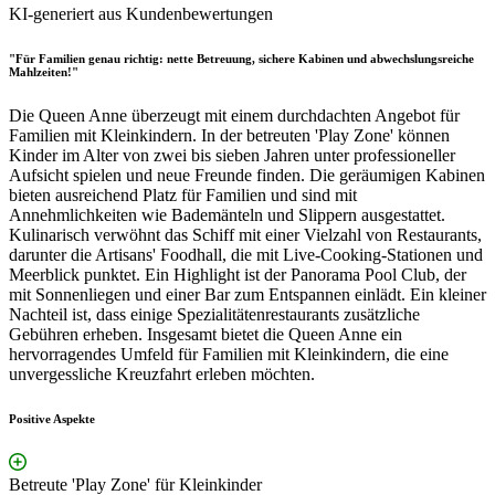
KI-generiert aus Kundenbewertungen
"Für Familien genau richtig: nette Betreuung, sichere Kabinen und abwechslungsreiche
Mahlzeiten!"
Die Queen Anne überzeugt mit einem durchdachten Angebot für
Familien mit Kleinkindern. In der betreuten 'Play Zone' können
Kinder im Alter von zwei bis sieben Jahren unter professioneller
Aufsicht spielen und neue Freunde finden. Die geräumigen Kabinen
bieten ausreichend Platz für Familien und sind mit
Annehmlichkeiten wie Bademänteln und Slippern ausgestattet.
Kulinarisch verwöhnt das Schiff mit einer Vielzahl von Restaurants,
darunter die Artisans' Foodhall, die mit Live-Cooking-Stationen und
Meerblick punktet. Ein Highlight ist der Panorama Pool Club, der
mit Sonnenliegen und einer Bar zum Entspannen einlädt. Ein kleiner
Nachteil ist, dass einige Spezialitätenrestaurants zusätzliche
Gebühren erheben. Insgesamt bietet die Queen Anne ein
hervorragendes Umfeld für Familien mit Kleinkindern, die eine
unvergessliche Kreuzfahrt erleben möchten.
Positive Aspekte
Betreute 'Play Zone' für Kleinkinder