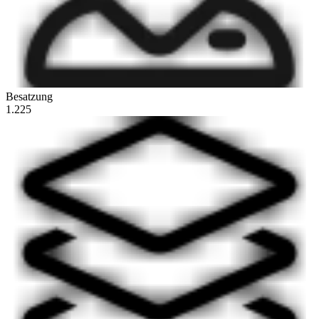
Besatzung
1.225