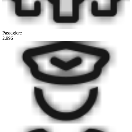
Passagiere
2.996