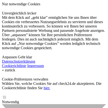
Nur notwendige Cookies
Unvergleichlich lecker
Mit dem Klick auf „geht klar” ermöglichen Sie uns Ihnen über
Cookies ein verbessertes Nutzungserlebnis zu servieren und dieses
kontinuierlich zu verbessern. So können wir Ihnen bei unseren
Partnern personalisierte Werbung und passende Angebote anzeigen.
Über „anpassen” können Sie Ihre persönlichen Präferenzen
festlegen. Dies ist auch nachträglich jederzeit möglich. Mit dem
Klick auf „Nur notwendige Cookies” werden lediglich technisch
notwendige Cookies gespeichert.
Anpassen
Geht klar
Datenschutzerklärung
Cookierichtlinie
Impressum
« zurück
Cookie-Präferenzen verwalten
Wählen Sie, welche Cookies Sie auf check24.de akzeptieren. Die
Cookierichtlinie finden Sie
hier.
Notwendig