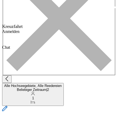
Kreuzfahrt
Anmelden
Chat
Alle Hochseegebiete, Alle Reedereien
Beliebiger Zeitraum
|
2
1