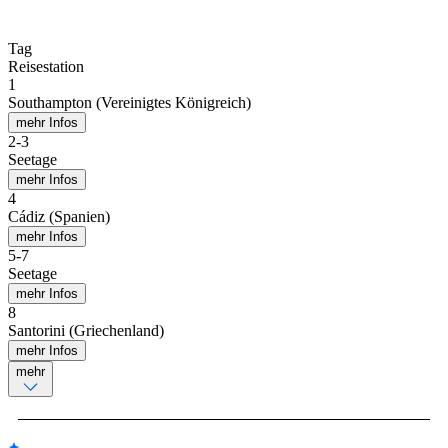
Tag
Reisestation
1
Southampton (Vereinigtes Königreich)
mehr Infos
2
-
3
Seetage
mehr Infos
4
Cádiz (Spanien)
mehr Infos
5
-
7
Seetage
mehr Infos
8
Santorini (Griechenland)
mehr Infos
mehr