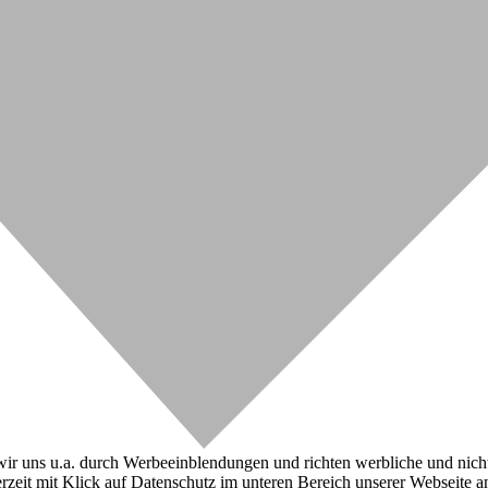
r uns u.a. durch Werbeeinblendungen und richten werbliche und nicht-w
zeit mit Klick auf Datenschutz im unteren Bereich unserer Webseite a