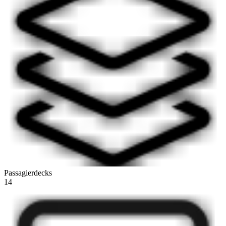
Passagierdecks
14