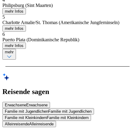
Philipsburg (Sint Maarten)
mehr Infos
5
Charlotte Amalie/St. Thomas (Amerikanische Jungferninseln)
mehr Infos
6
Puerto Plata (Dominikanische Republik)
mehr Infos
mehr
Reisende sagen
Erwachsene
Erwachsene
Familie mit Jugendlichen
Familie mit Jugendlichen
Familie mit Kleinkindern
Familie mit Kleinkindern
Alleinreisende
Alleinreisende