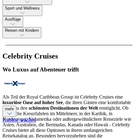
Sport und Wellness
Ausflüge
Reisen mit Kindern
Celebrity Cruises
Wo Luxus auf Abenteuer trifft
Als Teil der Royal Caribbean Group ist Celebrity Cruises eine
luxuriöse Oase auf hoher See
, die ihren Gästen eine komfortable
Reise zu den
schönsten Destinationen der Welt
ermöglicht. Ob
mehr
klassische Kreuzfahrten im Mittelmeer, in der Karibik, in
Nordeuropa, Südamerika oder außergewöhnlichere Reiseziele wie
Kabine wählen
Asien, Australien, die Bermudas, Kanada oder Hawaii - Celebrity
Cruises bietet all diese Optionen in ihrem umfangreichen
Reisekatalog an. Besonders hervorzuheben sind die