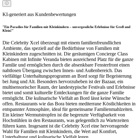
KI-generiert aus Kundenbewertungen
"Ein Paradies für Familien mit Kleinkindern – unvergessliche Erlebnisse für Groß und
Klein!"
Die Celebrity Xcel überzeugt mit einem familienfreundlichen
Ambiente, das speziell auf die Bedürfnisse von Familien mit
Kleinkindern zugeschnitten ist. Die geräumigen Concierge Class
Kabinen mit Infinite Veranda bieten ausreichend Platz für die ganze
Familie und ermöglichen durch die absenkbare Fensterfront einen
nahtlosen Übergang zwischen Innen- und Außenbereich. Das
vielfältige Unterhaltungsprogramm an Bord sorgt für Begeisterung
bei Jung und Alt. Besonders hervorzuheben ist der Bazaar, ein
multisensorischer Raum, der landestypische Festivals und Erlebnisse
bietet und somit kulturelle Entdeckungen für die ganze Familie
ermöglicht. Die kulinarische Vielfalt an Bord lässt keine Wünsche
offen. Restaurants wie das Bora bieten mediterrane Köstlichkeiten in
entspannter Atmosphäre, ideal für gemeinsame Familienmahlzeiten.
Ein kleiner Wermutstropfen ist die begrenzte Verfügbarkeit von
Hochstühlen in den Restaurants, was gelegentlich zu Wartezeiten
führen kann. Insgesamt ist die Celebrity Xcel eine hervorragende
Wahl für Familien mit Kleinkindern, die Wert auf Komfort,
Unterhaltung und kulinarische Vielfalt legen.