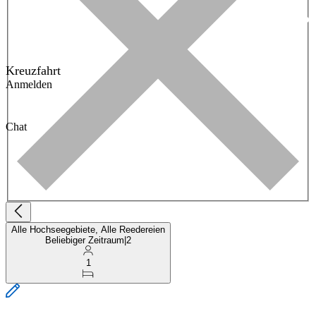
Kreuzfahrt
Anmelden
Chat
Alle Hochseegebiete, Alle Reedereien
Beliebiger Zeitraum
|
2
1