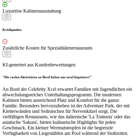
Luxuriöse Kabinenausstattung
Kritikpunkte
Zusätzliche Kosten für Spezialitätenrestaurants
KI-generiert aus Kundenbewertungen
"Die coolen Aktivitäten an Bord haben uns total begeistert!"
An Bord der Celebrity Xcel erwartet Familien mit Jugendlichen ein
abwechslungsreiches Unterhaltungsprogramm. Die modernen
Kabinen bieten ausreichend Platz und Komfort für die ganze
Familie. Besonders hervorzuheben ist der Adventure Park, der mit
Kletterwänden und Seilrutschen für Nervenkitzel sorgt. Die
vielfältigen Restaurants, wie das italienische 'La Trattoria' oder das
asiatische 'Sakura', bieten kulinarische Highlights für jeden
Geschmack. Ein kleiner Wermutstropfen ist die begrenzte
Verfügbarkeit von Liegestühlen am Pool während der Stoßzeiten.