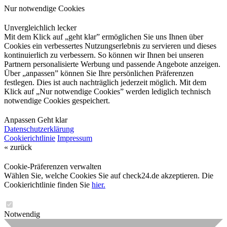
Nur notwendige Cookies
Unvergleichlich lecker
Mit dem Klick auf „geht klar” ermöglichen Sie uns Ihnen über
Cookies ein verbessertes Nutzungserlebnis zu servieren und dieses
kontinuierlich zu verbessern. So können wir Ihnen bei unseren
Partnern personalisierte Werbung und passende Angebote anzeigen.
Über „anpassen” können Sie Ihre persönlichen Präferenzen
festlegen. Dies ist auch nachträglich jederzeit möglich. Mit dem
Klick auf „Nur notwendige Cookies” werden lediglich technisch
notwendige Cookies gespeichert.
Anpassen
Geht klar
Datenschutzerklärung
Cookierichtlinie
Impressum
« zurück
Cookie-Präferenzen verwalten
Wählen Sie, welche Cookies Sie auf check24.de akzeptieren. Die
Cookierichtlinie finden Sie
hier.
Notwendig