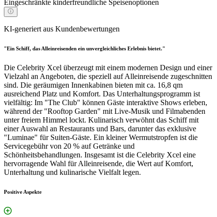
Eingeschränkte kinderfreundliche Speisenoptionen
KI-generiert aus Kundenbewertungen
"Ein Schiff, das Alleinreisenden ein unvergleichliches Erlebnis bietet."
Die Celebrity Xcel überzeugt mit einem modernen Design und einer
Vielzahl an Angeboten, die speziell auf Alleinreisende zugeschnitten
sind. Die geräumigen Innenkabinen bieten mit ca. 16,8 qm
ausreichend Platz und Komfort. Das Unterhaltungsprogramm ist
vielfältig: Im "The Club" können Gäste interaktive Shows erleben,
während der "Rooftop Garden" mit Live-Musik und Filmabenden
unter freiem Himmel lockt. Kulinarisch verwöhnt das Schiff mit
einer Auswahl an Restaurants und Bars, darunter das exklusive
"Luminae" für Suiten-Gäste. Ein kleiner Wermutstropfen ist die
Servicegebühr von 20 % auf Getränke und
Schönheitsbehandlungen. Insgesamt ist die Celebrity Xcel eine
hervorragende Wahl für Alleinreisende, die Wert auf Komfort,
Unterhaltung und kulinarische Vielfalt legen.
Positive Aspekte