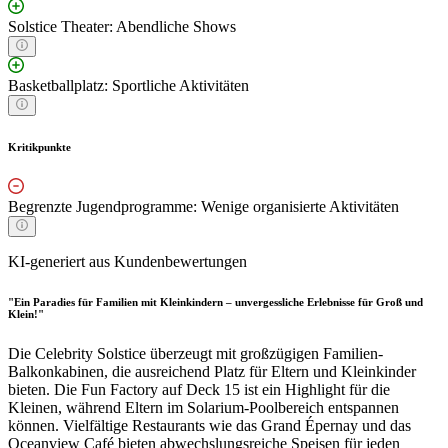
Solstice Theater: Abendliche Shows
Basketballplatz: Sportliche Aktivitäten
Kritikpunkte
Begrenzte Jugendprogramme: Wenige organisierte Aktivitäten
KI-generiert aus Kundenbewertungen
"Ein Paradies für Familien mit Kleinkindern – unvergessliche Erlebnisse für Groß und
Klein!"
Die Celebrity Solstice überzeugt mit großzügigen Familien-
Balkonkabinen, die ausreichend Platz für Eltern und Kleinkinder
bieten. Die Fun Factory auf Deck 15 ist ein Highlight für die
Kleinen, während Eltern im Solarium-Poolbereich entspannen
können. Vielfältige Restaurants wie das Grand Épernay und das
Oceanview Café bieten abwechslungsreiche Speisen für jeden