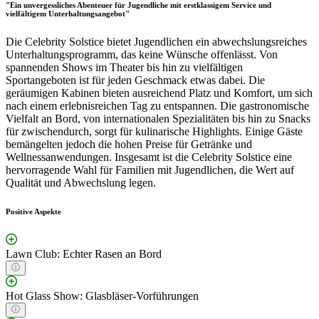
"Ein unvergessliches Abenteuer für Jugendliche mit erstklassigem Service und
vielfältigem Unterhaltungsangebot"
Die Celebrity Solstice bietet Jugendlichen ein abwechslungsreiches
Unterhaltungsprogramm, das keine Wünsche offenlässt. Von
spannenden Shows im Theater bis hin zu vielfältigen
Sportangeboten ist für jeden Geschmack etwas dabei. Die
geräumigen Kabinen bieten ausreichend Platz und Komfort, um sich
nach einem erlebnisreichen Tag zu entspannen. Die gastronomische
Vielfalt an Bord, von internationalen Spezialitäten bis hin zu Snacks
für zwischendurch, sorgt für kulinarische Highlights. Einige Gäste
bemängelten jedoch die hohen Preise für Getränke und
Wellnessanwendungen. Insgesamt ist die Celebrity Solstice eine
hervorragende Wahl für Familien mit Jugendlichen, die Wert auf
Qualität und Abwechslung legen.
Positive Aspekte
Lawn Club: Echter Rasen an Bord
Hot Glass Show: Glasbläser-Vorführungen