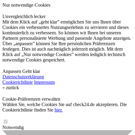
Nur notwendige Cookies
Unvergleichlich lecker
Mit dem Klick auf „geht klar” ermöglichen Sie uns Ihnen über
Cookies ein verbessertes Nutzungserlebnis zu servieren und dieses
kontinuierlich zu verbessern. So können wir Ihnen bei unseren
Partnern personalisierte Werbung und passende Angebote anzeigen.
Über „anpassen” können Sie Ihre persönlichen Präferenzen
festlegen. Dies ist auch nachträglich jederzeit möglich. Mit dem
Klick auf „Nur notwendige Cookies” werden lediglich technisch
notwendige Cookies gespeichert.
Anpassen
Geht klar
Datenschutzerklärung
Cookierichtlinie
Impressum
« zurück
Cookie-Präferenzen verwalten
Wählen Sie, welche Cookies Sie auf check24.de akzeptieren. Die
Cookierichtlinie finden Sie
hier.
Notwendig