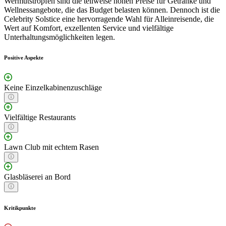
Wermutstropfen sind die teilweise hohen Preise für Getränke und
Wellnessangebote, die das Budget belasten können. Dennoch ist die
Celebrity Solstice eine hervorragende Wahl für Alleinreisende, die
Wert auf Komfort, exzellenten Service und vielfältige
Unterhaltungsmöglichkeiten legen.
Positive Aspekte
Keine Einzelkabinenzuschläge
Vielfältige Restaurants
Lawn Club mit echtem Rasen
Glasbläserei an Bord
Kritikpunkte