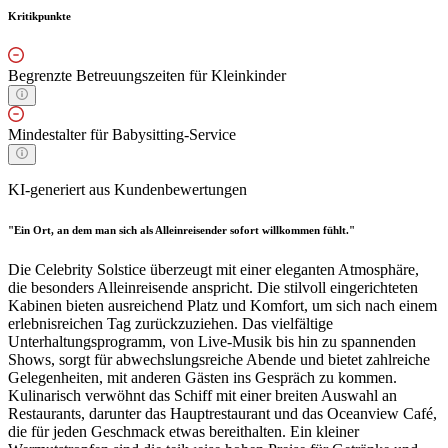
Kritikpunkte
Begrenzte Betreuungszeiten für Kleinkinder
Mindestalter für Babysitting-Service
KI-generiert aus Kundenbewertungen
"Ein Ort, an dem man sich als Alleinreisender sofort willkommen fühlt."
Die Celebrity Solstice überzeugt mit einer eleganten Atmosphäre,
die besonders Alleinreisende anspricht. Die stilvoll eingerichteten
Kabinen bieten ausreichend Platz und Komfort, um sich nach einem
erlebnisreichen Tag zurückzuziehen. Das vielfältige
Unterhaltungsprogramm, von Live-Musik bis hin zu spannenden
Shows, sorgt für abwechslungsreiche Abende und bietet zahlreiche
Gelegenheiten, mit anderen Gästen ins Gespräch zu kommen.
Kulinarisch verwöhnt das Schiff mit einer breiten Auswahl an
Restaurants, darunter das Hauptrestaurant und das Oceanview Café,
die für jeden Geschmack etwas bereithalten. Ein kleiner