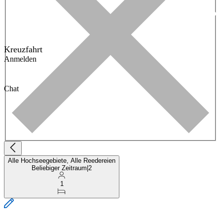
Kreuzfahrt
Anmelden
Chat
Alle Hochseegebiete, Alle Reedereien
Beliebiger Zeitraum
|
2
1