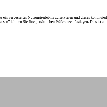
 ein verbessertes Nutzungserlebnis zu servieren und dieses kontinuier
sen” können Sie Ihre persönlichen Präferenzen festlegen. Dies ist au
.