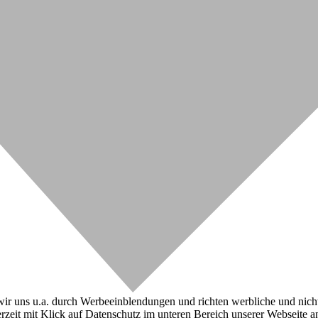
r uns u.a. durch Werbeeinblendungen und richten werbliche und nicht-w
zeit mit Klick auf Datenschutz im unteren Bereich unserer Webseite a