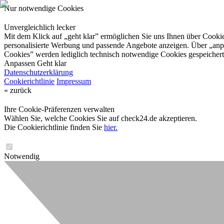
Nur notwendige Cookies
Unvergleichlich lecker
Mit dem Klick auf „geht klar” ermöglichen Sie uns Ihnen über Cookies
personalisierte Werbung und passende Angebote anzeigen. Über „anpas
Cookies” werden lediglich technisch notwendige Cookies gespeichert
Anpassen
Geht klar
Datenschutzerklärung
Cookierichtlinie
Impressum
« zurück
Ihre Cookie-Präferenzen verwalten
Wählen Sie, welche Cookies Sie auf check24.de akzeptieren.
Die Cookierichtlinie finden Sie
hier.
Notwendig