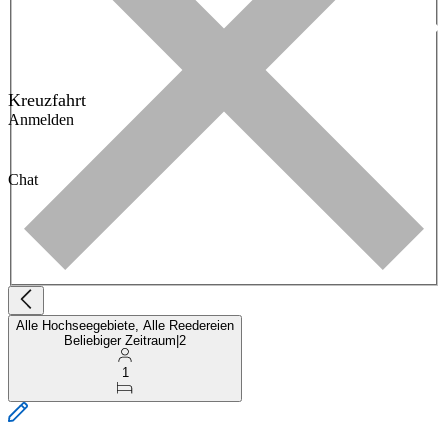
Kreuzfahrt
Anmelden
Chat
Alle Hochseegebiete, Alle Reedereien
Beliebiger Zeitraum
|
2
1