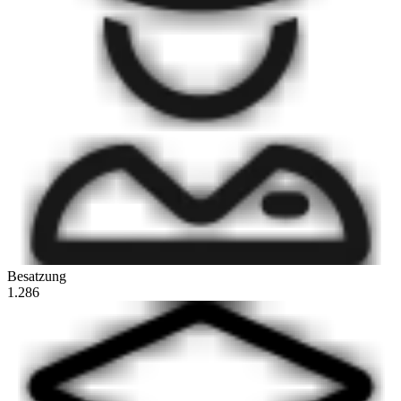
Besatzung
1.286