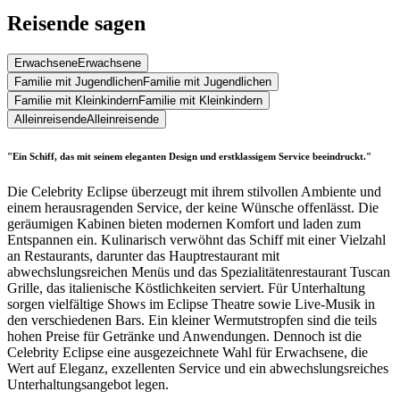
Reisende sagen
Erwachsene
Erwachsene
Familie mit Jugendlichen
Familie mit Jugendlichen
Familie mit Kleinkindern
Familie mit Kleinkindern
Alleinreisende
Alleinreisende
"Ein Schiff, das mit seinem eleganten Design und erstklassigem Service beeindruckt."
Die Celebrity Eclipse überzeugt mit ihrem stilvollen Ambiente und
einem herausragenden Service, der keine Wünsche offenlässt. Die
geräumigen Kabinen bieten modernen Komfort und laden zum
Entspannen ein. Kulinarisch verwöhnt das Schiff mit einer Vielzahl
an Restaurants, darunter das Hauptrestaurant mit
abwechslungsreichen Menüs und das Spezialitätenrestaurant Tuscan
Grille, das italienische Köstlichkeiten serviert. Für Unterhaltung
sorgen vielfältige Shows im Eclipse Theatre sowie Live-Musik in
den verschiedenen Bars. Ein kleiner Wermutstropfen sind die teils
hohen Preise für Getränke und Anwendungen. Dennoch ist die
Celebrity Eclipse eine ausgezeichnete Wahl für Erwachsene, die
Wert auf Eleganz, exzellenten Service und ein abwechslungsreiches
Unterhaltungsangebot legen.