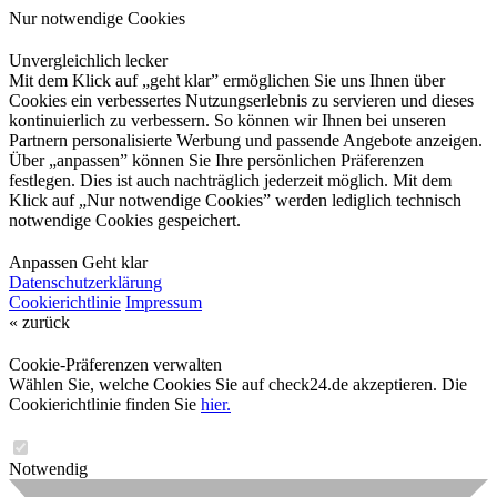
Nur notwendige Cookies
Unvergleichlich lecker
Mit dem Klick auf „geht klar” ermöglichen Sie uns Ihnen über
Cookies ein verbessertes Nutzungserlebnis zu servieren und dieses
kontinuierlich zu verbessern. So können wir Ihnen bei unseren
Partnern personalisierte Werbung und passende Angebote anzeigen.
Über „anpassen” können Sie Ihre persönlichen Präferenzen
festlegen. Dies ist auch nachträglich jederzeit möglich. Mit dem
Klick auf „Nur notwendige Cookies” werden lediglich technisch
notwendige Cookies gespeichert.
Anpassen
Geht klar
Datenschutzerklärung
Cookierichtlinie
Impressum
« zurück
Cookie-Präferenzen verwalten
Wählen Sie, welche Cookies Sie auf check24.de akzeptieren. Die
Cookierichtlinie finden Sie
hier.
Notwendig