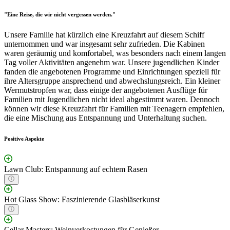
"Eine Reise, die wir nicht vergessen werden."
Unsere Familie hat kürzlich eine Kreuzfahrt auf diesem Schiff
unternommen und war insgesamt sehr zufrieden. Die Kabinen
waren geräumig und komfortabel, was besonders nach einem langen
Tag voller Aktivitäten angenehm war. Unsere jugendlichen Kinder
fanden die angebotenen Programme und Einrichtungen speziell für
ihre Altersgruppe ansprechend und abwechslungsreich. Ein kleiner
Wermutstropfen war, dass einige der angebotenen Ausflüge für
Familien mit Jugendlichen nicht ideal abgestimmt waren. Dennoch
können wir diese Kreuzfahrt für Familien mit Teenagern empfehlen,
die eine Mischung aus Entspannung und Unterhaltung suchen.
Positive Aspekte
Lawn Club: Entspannung auf echtem Rasen
Hot Glass Show: Faszinierende Glasbläserkunst
Cellar Masters: Weinverkostungen für Genießer