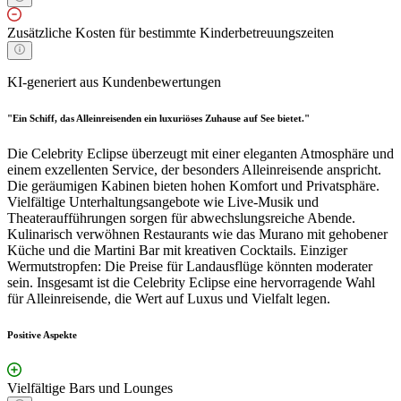
Zusätzliche Kosten für bestimmte Kinderbetreuungszeiten
KI-generiert aus Kundenbewertungen
"Ein Schiff, das Alleinreisenden ein luxuriöses Zuhause auf See bietet."
Die Celebrity Eclipse überzeugt mit einer eleganten Atmosphäre und
einem exzellenten Service, der besonders Alleinreisende anspricht.
Die geräumigen Kabinen bieten hohen Komfort und Privatsphäre.
Vielfältige Unterhaltungsangebote wie Live-Musik und
Theateraufführungen sorgen für abwechslungsreiche Abende.
Kulinarisch verwöhnen Restaurants wie das Murano mit gehobener
Küche und die Martini Bar mit kreativen Cocktails. Einziger
Wermutstropfen: Die Preise für Landausflüge könnten moderater
sein. Insgesamt ist die Celebrity Eclipse eine hervorragende Wahl
für Alleinreisende, die Wert auf Luxus und Vielfalt legen.
Positive Aspekte
Vielfältige Bars und Lounges