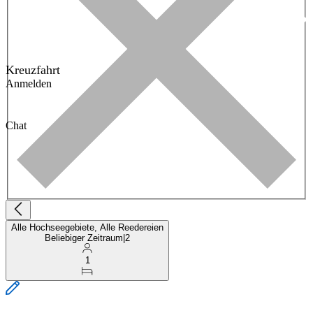
Kreuzfahrt
Anmelden
Chat
Alle Hochseegebiete, Alle Reedereien
Beliebiger Zeitraum
|
2
1