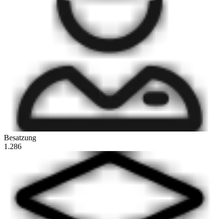
Besatzung
1.286