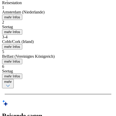
Reisestation
1
Amsterdam (Niederlande)
mehr Infos
2
Seetag
mehr Infos
3
-
4
Cobh/Cork (Irland)
mehr Infos
5
Belfast (Vereinigtes Königreich)
mehr Infos
6
Seetag
mehr Infos
mehr
Reisende sagen