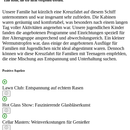
"Eine Reise, die wir nicht vergessen werden."
Unsere Familie hat kürzlich eine Kreuzfahrt auf diesem Schiff
unternommen und war insgesamt sehr zufrieden. Die Kabinen
waren geräumig und komfortabel, was besonders nach einem langen
Tag voller Aktivitäten angenehm war. Unsere jugendlichen Kinder
fanden die angebotenen Programme und Einrichtungen speziell für
ihre Altersgruppe ansprechend und abwechslungsreich. Ein kleiner
Wermutstropfen war, dass einige der angebotenen Ausflüge für
Familien mit Jugendlichen nicht ideal abgestimmt waren. Dennoch
können wir diese Kreuzfahrt für Familien mit Teenagern empfehlen,
die eine Mischung aus Entspannung und Unterhaltung suchen.
Positive Aspekte
Lawn Club: Entspannung auf echtem Rasen
Hot Glass Show: Faszinierende Glasbläserkunst
Cellar Masters: Weinverkostungen für Genießer