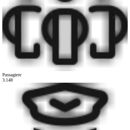
Passagiere
3.148