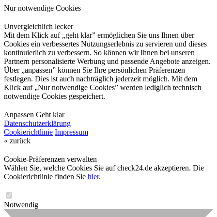
Nur notwendige Cookies
Unvergleichlich lecker
Mit dem Klick auf „geht klar” ermöglichen Sie uns Ihnen über
Cookies ein verbessertes Nutzungserlebnis zu servieren und dieses
kontinuierlich zu verbessern. So können wir Ihnen bei unseren
Partnern personalisierte Werbung und passende Angebote anzeigen.
Über „anpassen” können Sie Ihre persönlichen Präferenzen
festlegen. Dies ist auch nachträglich jederzeit möglich. Mit dem
Klick auf „Nur notwendige Cookies” werden lediglich technisch
notwendige Cookies gespeichert.
Anpassen
Geht klar
Datenschutzerklärung
Cookierichtlinie
Impressum
« zurück
Cookie-Präferenzen verwalten
Wählen Sie, welche Cookies Sie auf check24.de akzeptieren. Die
Cookierichtlinie finden Sie
hier.
Notwendig