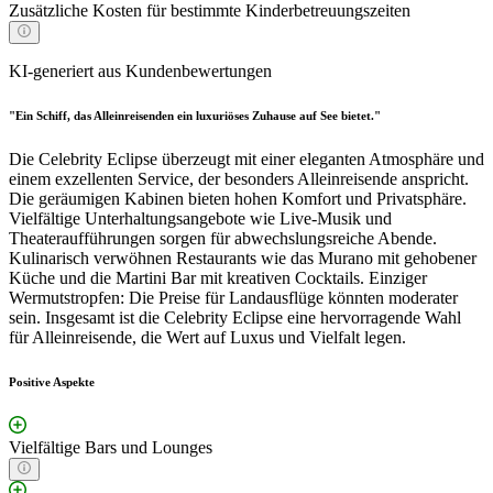
Zusätzliche Kosten für bestimmte Kinderbetreuungszeiten
KI-generiert aus Kundenbewertungen
"Ein Schiff, das Alleinreisenden ein luxuriöses Zuhause auf See bietet."
Die Celebrity Eclipse überzeugt mit einer eleganten Atmosphäre und
einem exzellenten Service, der besonders Alleinreisende anspricht.
Die geräumigen Kabinen bieten hohen Komfort und Privatsphäre.
Vielfältige Unterhaltungsangebote wie Live-Musik und
Theateraufführungen sorgen für abwechslungsreiche Abende.
Kulinarisch verwöhnen Restaurants wie das Murano mit gehobener
Küche und die Martini Bar mit kreativen Cocktails. Einziger
Wermutstropfen: Die Preise für Landausflüge könnten moderater
sein. Insgesamt ist die Celebrity Eclipse eine hervorragende Wahl
für Alleinreisende, die Wert auf Luxus und Vielfalt legen.
Positive Aspekte
Vielfältige Bars und Lounges