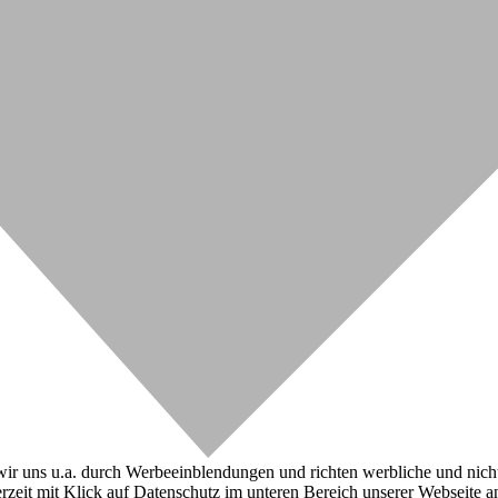
r uns u.a. durch Werbeeinblendungen und richten werbliche und nicht-w
zeit mit Klick auf Datenschutz im unteren Bereich unserer Webseite a