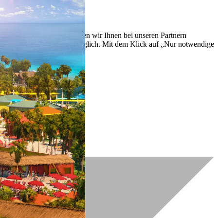
lich zu verbessern. So können wir Ihnen bei unseren Partnern
ch nachträglich jederzeit möglich. Mit dem Klick auf „Nur notwendige