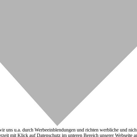
r uns u.a. durch Werbeeinblendungen und richten werbliche und nicht-w
zeit mit Klick auf Datenschutz im unteren Bereich unserer Webseite a