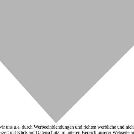
r uns u.a. durch Werbeeinblendungen und richten werbliche und nicht-w
zeit mit Klick auf Datenschutz im unteren Bereich unserer Webseite a