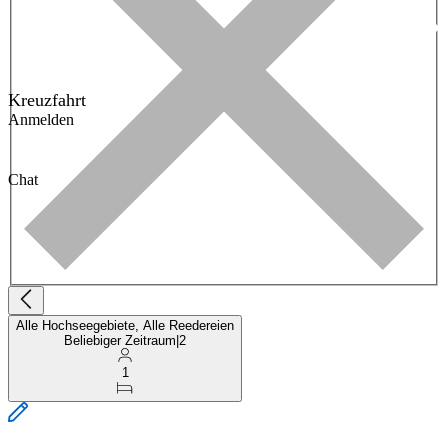
Kreuzfahrt
Anmelden
Chat
Alle Hochseegebiete, Alle Reedereien
Beliebiger Zeitraum
|
2
1