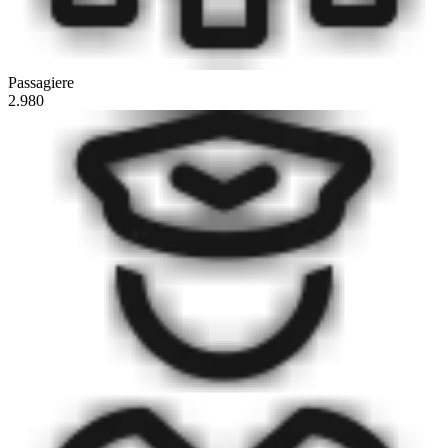
Passagiere
2.980