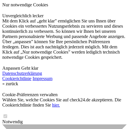
Nur notwendige Cookies
Unvergleichlich lecker
Mit dem Klick auf „geht klar” ermöglichen Sie uns Ihnen über
Cookies ein verbessertes Nutzungserlebnis zu servieren und dieses
kontinuierlich zu verbessern. So können wir Ihnen bei unseren
Partnern personalisierte Werbung und passende Angebote anzeigen.
Über „anpassen” können Sie Ihre persönlichen Präferenzen
festlegen. Dies ist auch nachträglich jederzeit möglich. Mit dem
Klick auf „Nur notwendige Cookies” werden lediglich technisch
notwendige Cookies gespeichert.
Anpassen
Geht klar
Datenschutzerklärung
Cookierichtlinie
Impressum
« zurück
Cookie-Präferenzen verwalten
Wählen Sie, welche Cookies Sie auf check24.de akzeptieren. Die
Cookierichtlinie finden Sie
hier.
Notwendig