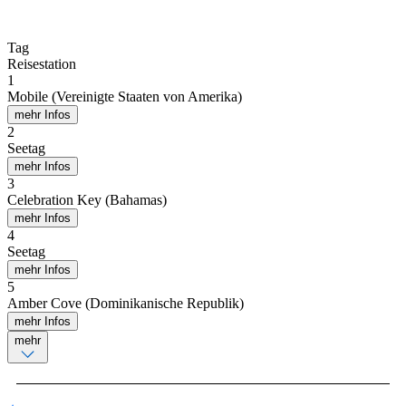
Tag
Reisestation
1
Mobile (Vereinigte Staaten von Amerika)
mehr Infos
2
Seetag
mehr Infos
3
Celebration Key (Bahamas)
mehr Infos
4
Seetag
mehr Infos
5
Amber Cove (Dominikanische Republik)
mehr Infos
mehr