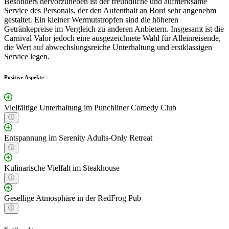
Besonders hervorzuheben ist der freundliche und aufmerksame
Service des Personals, der den Aufenthalt an Bord sehr angenehm
gestaltet. Ein kleiner Wermutstropfen sind die höheren
Getränkepreise im Vergleich zu anderen Anbietern. Insgesamt ist die
Carnival Valor jedoch eine ausgezeichnete Wahl für Alleinreisende,
die Wert auf abwechslungsreiche Unterhaltung und erstklassigen
Service legen.
Positive Aspekte
Vielfältige Unterhaltung im Punchliner Comedy Club
Entspannung im Serenity Adults-Only Retreat
Kulinarische Vielfalt im Steakhouse
Gesellige Atmosphäre in der RedFrog Pub