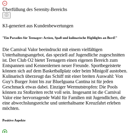
Überfüllung des Serenity-Bereichs
KI-generiert aus Kundenbewertungen
"Ein Paradies für Teenager: Action, Spaß und kulinarische Highlights an Bord!"
Die Carnival Valor beeindruckt mit einem vielfältigen
Unterhaltungsangebot, das speziell auf Jugendliche zugeschnitten
ist. Der Club O2 bietet Teenagern einen eigenen Bereich zum
Entspannen und Kennenlernen neuer Freunde. Sportbegeisterte
können sich auf dem Basketballplatz oder beim Minigolf austoben.
Kulinarisch überzeugt das Schiff mit einer breiten Auswahl: Von
Guy's Burger Joint bis zur BlueIguana Cantina ist für jeden
Geschmack etwas dabei. Einziger Wermutstropfen: Die Pools
können zu Stoßzeiten recht voll sein. Insgesamt ist die Carnival
Valor eine hervorragende Wahl für Familien mit Jugendlichen, die
eine abwechslungsreiche und unterhaltsame Kreuzfahrt erleben
möchten.
Positive Aspekte