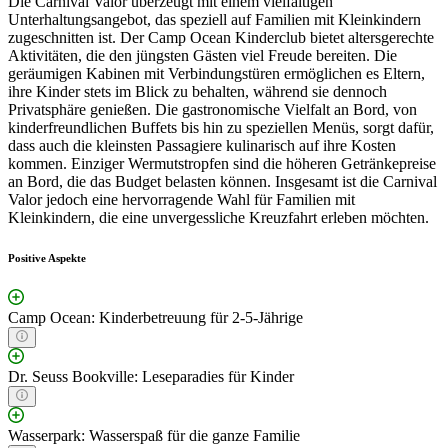
Die Carnival Valor überzeugt mit einem vielfältigen
Unterhaltungsangebot, das speziell auf Familien mit Kleinkindern
zugeschnitten ist. Der Camp Ocean Kinderclub bietet altersgerechte
Aktivitäten, die den jüngsten Gästen viel Freude bereiten. Die
geräumigen Kabinen mit Verbindungstüren ermöglichen es Eltern,
ihre Kinder stets im Blick zu behalten, während sie dennoch
Privatsphäre genießen. Die gastronomische Vielfalt an Bord, von
kinderfreundlichen Buffets bis hin zu speziellen Menüs, sorgt dafür,
dass auch die kleinsten Passagiere kulinarisch auf ihre Kosten
kommen. Einziger Wermutstropfen sind die höheren Getränkepreise
an Bord, die das Budget belasten können. Insgesamt ist die Carnival
Valor jedoch eine hervorragende Wahl für Familien mit
Kleinkindern, die eine unvergessliche Kreuzfahrt erleben möchten.
Positive Aspekte
Camp Ocean: Kinderbetreuung für 2-5-Jährige
Dr. Seuss Bookville: Leseparadies für Kinder
Wasserpark: Wasserspaß für die ganze Familie