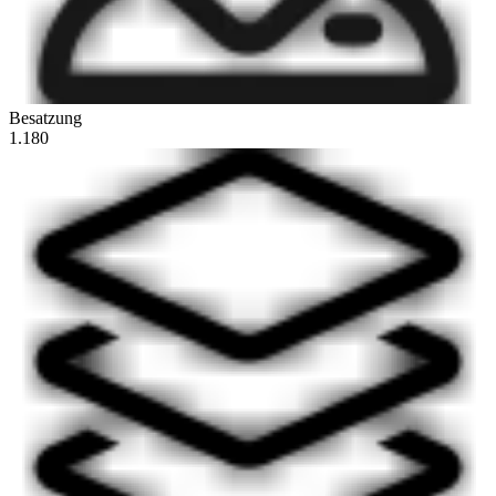
Besatzung
1.180