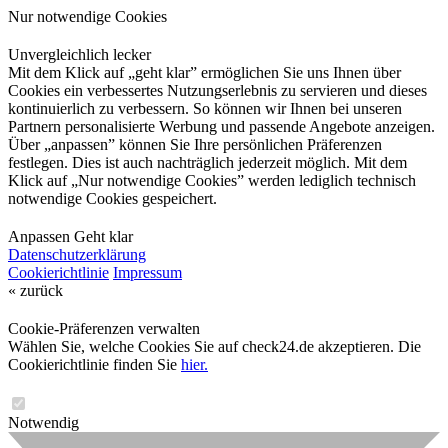
Nur notwendige Cookies
Unvergleichlich lecker
Mit dem Klick auf „geht klar” ermöglichen Sie uns Ihnen über
Cookies ein verbessertes Nutzungserlebnis zu servieren und dieses
kontinuierlich zu verbessern. So können wir Ihnen bei unseren
Partnern personalisierte Werbung und passende Angebote anzeigen.
Über „anpassen” können Sie Ihre persönlichen Präferenzen
festlegen. Dies ist auch nachträglich jederzeit möglich. Mit dem
Klick auf „Nur notwendige Cookies” werden lediglich technisch
notwendige Cookies gespeichert.
Anpassen
Geht klar
Datenschutzerklärung
Cookierichtlinie
Impressum
« zurück
Cookie-Präferenzen verwalten
Wählen Sie, welche Cookies Sie auf check24.de akzeptieren. Die
Cookierichtlinie finden Sie
hier.
Notwendig