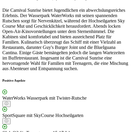
Die Carnival Sunrise bietet Jugendlichen ein abwechslungsreiches
Erlebnis. Der Wasserpark WaterWorks mit seinen spannenden
Rutschen sorgt für Nervenkitzel, während der Hochseilgarten Sky
Course Mut und Geschicklichkeit herausfordert. Abends locken
Open-Air-Kinovorstellungen unter dem Sternenhimmel. Die
Kabinen sind komfortabel und bieten ausreichend Platz für
Familien. Kulinarisch überzeugt das Schiff mit einer Vielzahl an
Restaurants, darunter Guy's Burger Joint und die BlueIguana
Cantina. Einige Gäste bemängelten jedoch die langen Wartezeiten
im Buffetrestaurant. Insgesamt ist die Carnival Sunrise eine
hervorragende Wahl für Familien mit Teenagern, die eine Mischung
aus Abenteuer und Entspannung suchen.
Positive Aspekte
WaterWorks Wasserpark mit Twister-Rutsche
SportSquare mit SkyCourse Hochseilgarten