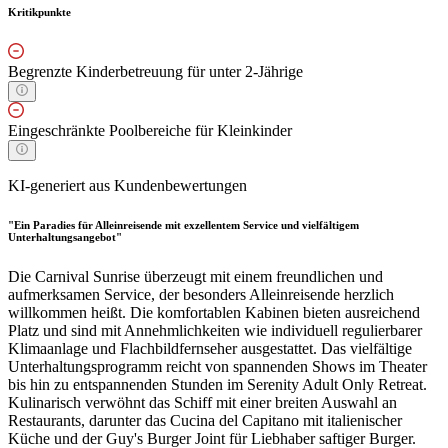
Kritikpunkte
Begrenzte Kinderbetreuung für unter 2-Jährige
Eingeschränkte Poolbereiche für Kleinkinder
KI-generiert aus Kundenbewertungen
"Ein Paradies für Alleinreisende mit exzellentem Service und vielfältigem
Unterhaltungsangebot"
Die Carnival Sunrise überzeugt mit einem freundlichen und
aufmerksamen Service, der besonders Alleinreisende herzlich
willkommen heißt. Die komfortablen Kabinen bieten ausreichend
Platz und sind mit Annehmlichkeiten wie individuell regulierbarer
Klimaanlage und Flachbildfernseher ausgestattet. Das vielfältige
Unterhaltungsprogramm reicht von spannenden Shows im Theater
bis hin zu entspannenden Stunden im Serenity Adult Only Retreat.
Kulinarisch verwöhnt das Schiff mit einer breiten Auswahl an
Restaurants, darunter das Cucina del Capitano mit italienischer
Küche und der Guy's Burger Joint für Liebhaber saftiger Burger.