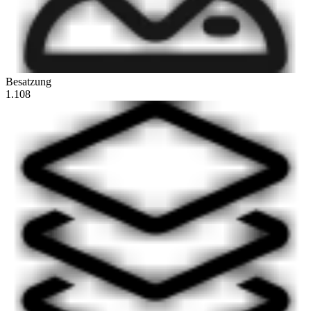
Besatzung
1.108