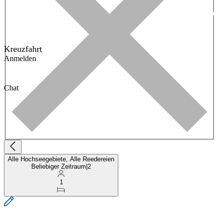
Kreuzfahrt
Anmelden
Chat
Alle Hochseegebiete, Alle Reedereien
Beliebiger Zeitraum
|
2
1