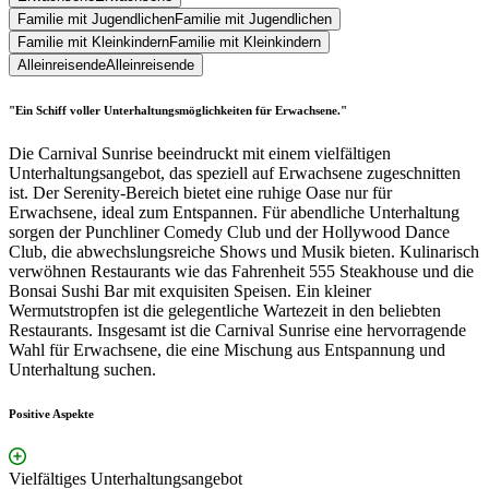
Familie mit Jugendlichen
Familie mit Jugendlichen
Familie mit Kleinkindern
Familie mit Kleinkindern
Alleinreisende
Alleinreisende
"Ein Schiff voller Unterhaltungsmöglichkeiten für Erwachsene."
Die Carnival Sunrise beeindruckt mit einem vielfältigen
Unterhaltungsangebot, das speziell auf Erwachsene zugeschnitten
ist. Der Serenity-Bereich bietet eine ruhige Oase nur für
Erwachsene, ideal zum Entspannen. Für abendliche Unterhaltung
sorgen der Punchliner Comedy Club und der Hollywood Dance
Club, die abwechslungsreiche Shows und Musik bieten. Kulinarisch
verwöhnen Restaurants wie das Fahrenheit 555 Steakhouse und die
Bonsai Sushi Bar mit exquisiten Speisen. Ein kleiner
Wermutstropfen ist die gelegentliche Wartezeit in den beliebten
Restaurants. Insgesamt ist die Carnival Sunrise eine hervorragende
Wahl für Erwachsene, die eine Mischung aus Entspannung und
Unterhaltung suchen.
Positive Aspekte
Vielfältiges Unterhaltungsangebot