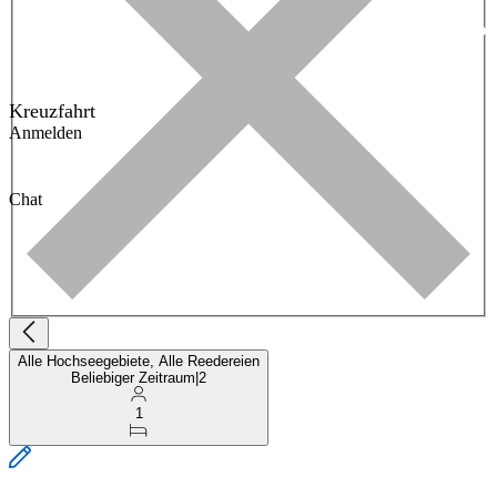
Kreuzfahrt
Anmelden
Chat
Alle Hochseegebiete, Alle Reedereien
Beliebiger Zeitraum
|
2
1