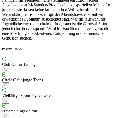
Familien mit Teenagern. Die vielfältigen gastronomischen
Angebote, von 24-Stunden-Pizza bis hin zu speziellen Menüs für
junge Gäste, lassen keine kulinarischen Wünsche offen. Ein kleiner
Wermutstropfen ist, dass einige der Abendshows eher auf ein
erwachsenes Publikum ausgerichtet sind, was die Auswahl für
Jugendliche etwas einschränkt. Insgesamt ist die Carnival Spirit
jedoch eine hervorragende Wahl für Familien mit Teenagern, die
eine Mischung aus Abenteuer, Entspannung und kulinarischen
Genüssen suchen.
Positive Aspekte
Club O2 für Teenager
Circle C für junge Teens
Vielfältige Sportmöglichkeiten
Unterhaltungsvielfalt