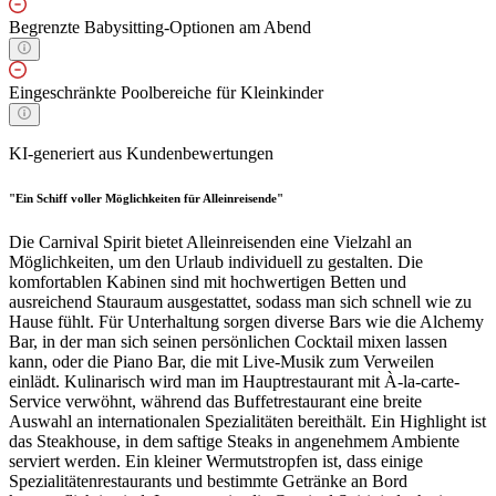
Begrenzte Babysitting-Optionen am Abend
Eingeschränkte Poolbereiche für Kleinkinder
KI-generiert aus Kundenbewertungen
"Ein Schiff voller Möglichkeiten für Alleinreisende"
Die Carnival Spirit bietet Alleinreisenden eine Vielzahl an
Möglichkeiten, um den Urlaub individuell zu gestalten. Die
komfortablen Kabinen sind mit hochwertigen Betten und
ausreichend Stauraum ausgestattet, sodass man sich schnell wie zu
Hause fühlt. Für Unterhaltung sorgen diverse Bars wie die Alchemy
Bar, in der man sich seinen persönlichen Cocktail mixen lassen
kann, oder die Piano Bar, die mit Live-Musik zum Verweilen
einlädt. Kulinarisch wird man im Hauptrestaurant mit À-la-carte-
Service verwöhnt, während das Buffetrestaurant eine breite
Auswahl an internationalen Spezialitäten bereithält. Ein Highlight ist
das Steakhouse, in dem saftige Steaks in angenehmem Ambiente
serviert werden. Ein kleiner Wermutstropfen ist, dass einige
Spezialitätenrestaurants und bestimmte Getränke an Bord