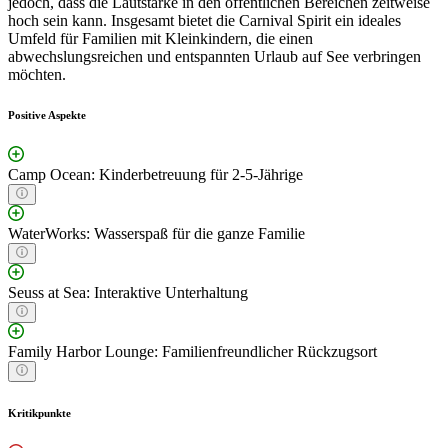
jedoch, dass die Lautstärke in den öffentlichen Bereichen zeitweise
hoch sein kann. Insgesamt bietet die Carnival Spirit ein ideales
Umfeld für Familien mit Kleinkindern, die einen
abwechslungsreichen und entspannten Urlaub auf See verbringen
möchten.
Positive Aspekte
Camp Ocean: Kinderbetreuung für 2-5-Jährige
WaterWorks: Wasserspaß für die ganze Familie
Seuss at Sea: Interaktive Unterhaltung
Family Harbor Lounge: Familienfreundlicher Rückzugsort
Kritikpunkte