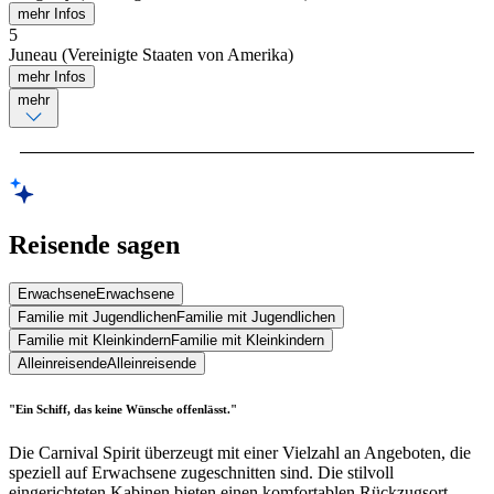
mehr Infos
5
Juneau (Vereinigte Staaten von Amerika)
mehr Infos
mehr
Reisende sagen
Erwachsene
Erwachsene
Familie mit Jugendlichen
Familie mit Jugendlichen
Familie mit Kleinkindern
Familie mit Kleinkindern
Alleinreisende
Alleinreisende
"Ein Schiff, das keine Wünsche offenlässt."
Die Carnival Spirit überzeugt mit einer Vielzahl an Angeboten, die
speziell auf Erwachsene zugeschnitten sind. Die stilvoll
eingerichteten Kabinen bieten einen komfortablen Rückzugsort,