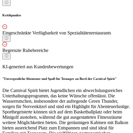
Kritikpunkte
Eingeschränkte Verfügbarkeit von Spezialitätenrestaurants
Begrenzte Ruhebereiche
KI-generiert aus Kundenbewertungen
"Unvergessliche Abenteuer und Spaß für Teenager an Bord der Carnival Spirit"
Die Carnival Spirit bietet Jugendlichen ein abwechslungsreiches
Unterhaltungsprogramm, das keine Wünsche offenlässt. Die
Wasserrutschen, insbesondere der aufregende Green Thunder,
sorgen für Nervenkitzel und sind ein Highlight für Abenteuerlustige.
Sportbegeisterte können sich auf dem Basketballplatz oder beim
Minigolf austoben, während die gut ausgestatteten Fitnessräume
weitere Möglichkeiten bieten. Die geräumigen Kabinen mit Balkon
bieten ausreichend Platz zum Entspannen und sind ideal für