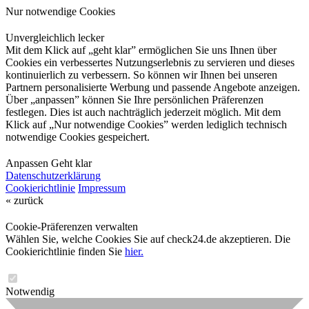
Nur notwendige Cookies
Unvergleichlich lecker
Mit dem Klick auf „geht klar” ermöglichen Sie uns Ihnen über
Cookies ein verbessertes Nutzungserlebnis zu servieren und dieses
kontinuierlich zu verbessern. So können wir Ihnen bei unseren
Partnern personalisierte Werbung und passende Angebote anzeigen.
Über „anpassen” können Sie Ihre persönlichen Präferenzen
festlegen. Dies ist auch nachträglich jederzeit möglich. Mit dem
Klick auf „Nur notwendige Cookies” werden lediglich technisch
notwendige Cookies gespeichert.
Anpassen
Geht klar
Datenschutzerklärung
Cookierichtlinie
Impressum
« zurück
Cookie-Präferenzen verwalten
Wählen Sie, welche Cookies Sie auf check24.de akzeptieren. Die
Cookierichtlinie finden Sie
hier.
Notwendig