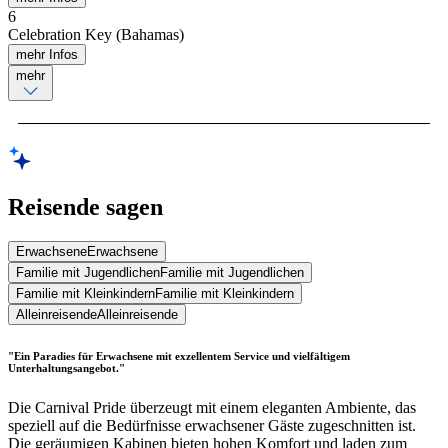
6
Celebration Key (Bahamas)
mehr Infos
mehr
Reisende sagen
Erwachsene
Erwachsene
Familie mit Jugendlichen
Familie mit Jugendlichen
Familie mit Kleinkindern
Familie mit Kleinkindern
Alleinreisende
Alleinreisende
"Ein Paradies für Erwachsene mit exzellentem Service und vielfältigem
Unterhaltungsangebot."
Die Carnival Pride überzeugt mit einem eleganten Ambiente, das
speziell auf die Bedürfnisse erwachsener Gäste zugeschnitten ist.
Die geräumigen Kabinen bieten hohen Komfort und laden zum