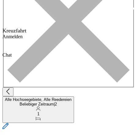
Kreuzfahrt
Anmelden
Chat
Alle Hochseegebiete, Alle Reedereien
Beliebiger Zeitraum
|
2
1