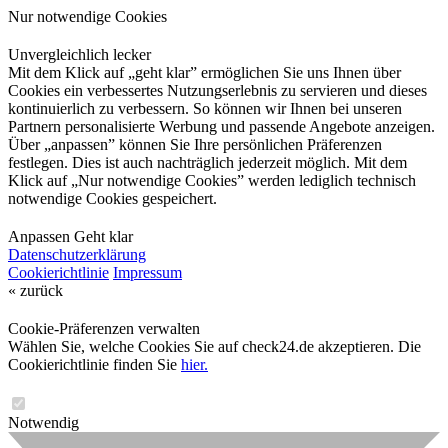
Nur notwendige Cookies
Unvergleichlich lecker
Mit dem Klick auf „geht klar” ermöglichen Sie uns Ihnen über
Cookies ein verbessertes Nutzungserlebnis zu servieren und dieses
kontinuierlich zu verbessern. So können wir Ihnen bei unseren
Partnern personalisierte Werbung und passende Angebote anzeigen.
Über „anpassen” können Sie Ihre persönlichen Präferenzen
festlegen. Dies ist auch nachträglich jederzeit möglich. Mit dem
Klick auf „Nur notwendige Cookies” werden lediglich technisch
notwendige Cookies gespeichert.
Anpassen
Geht klar
Datenschutzerklärung
Cookierichtlinie
Impressum
« zurück
Cookie-Präferenzen verwalten
Wählen Sie, welche Cookies Sie auf check24.de akzeptieren. Die
Cookierichtlinie finden Sie
hier.
Notwendig