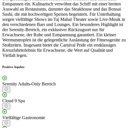
Entspannen ein. Kulinarisch verwöhnt das Schiff mit einer breiten
Auswahl an Restaurants, darunter das Steakhouse und das Bonsai
Sushi, die mit hochwertigen Speisen begeistern. Für Unterhaltung
sorgen vielfältige Shows im Taj Mahal Theater sowie Live-Musik in
den verschiedenen Bars und Lounges. Ein besonderes Highlight ist
der Serenity-Bereich, ein exklusiver Rückzugsort nur für
Erwachsene, der Ruhe und Entspannung garantiert. Ein kleiner
Wermutstropfen ist die gelegentliche Auslastung der Fitnessgeräte zu
Stoßzeiten. Insgesamt bietet die Carnival Pride ein erstklassiges
Kreuzfahrterlebnis für Erwachsene, die Wert auf Qualität und
Vielfalt legen.
Positive Aspekte
Serenity Adults-Only Bereich
Cloud 9 Spa
Vielfältige Gastronomie