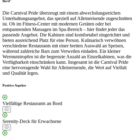
Bord"
Die Carnival Pride überzeugt mit einem abwechslungsreichen
Unterhaltungsangebot, das speziell auf Alleinreisende zugeschnitten
ist. Ob im Fitness-Center mit modernen Geräten oder bei
entspannenden Massagen im Spa-Bereich – hier findet jeder das
passende Angebot. Die Kabinen sind komfortabel eingerichtet und
bieten ausreichend Platz für eine Person. Kulinarisch verwöhnen
verschiedene Restaurants mit einer breiten Auswahl an Speisen,
während zahlreiche Bars zum Verweilen einladen. Ein kleiner
Wermutstropfen ist die begrenzte Anzahl an Einzelkabinen, was die
Verfügbarkeit einschränken kann. Insgesamt ist die Carnival Pride
eine hervorragende Wahl für Alleinreisende, die Wert auf Vielfalt
und Qualität legen.
Positive Aspekte
Vielfältige Restaurants an Bord
Serenity-Deck für Erwachsene