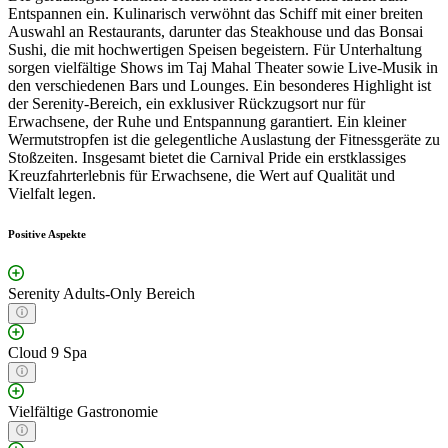
Entspannen ein. Kulinarisch verwöhnt das Schiff mit einer breiten
Auswahl an Restaurants, darunter das Steakhouse und das Bonsai
Sushi, die mit hochwertigen Speisen begeistern. Für Unterhaltung
sorgen vielfältige Shows im Taj Mahal Theater sowie Live-Musik in
den verschiedenen Bars und Lounges. Ein besonderes Highlight ist
der Serenity-Bereich, ein exklusiver Rückzugsort nur für
Erwachsene, der Ruhe und Entspannung garantiert. Ein kleiner
Wermutstropfen ist die gelegentliche Auslastung der Fitnessgeräte zu
Stoßzeiten. Insgesamt bietet die Carnival Pride ein erstklassiges
Kreuzfahrterlebnis für Erwachsene, die Wert auf Qualität und
Vielfalt legen.
Positive Aspekte
Serenity Adults-Only Bereich
Cloud 9 Spa
Vielfältige Gastronomie