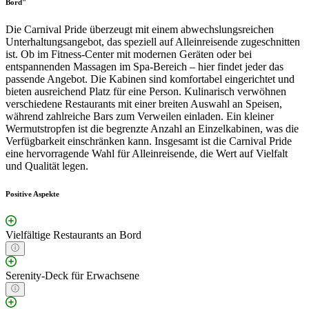
Bord"
Die Carnival Pride überzeugt mit einem abwechslungsreichen
Unterhaltungsangebot, das speziell auf Alleinreisende zugeschnitten
ist. Ob im Fitness-Center mit modernen Geräten oder bei
entspannenden Massagen im Spa-Bereich – hier findet jeder das
passende Angebot. Die Kabinen sind komfortabel eingerichtet und
bieten ausreichend Platz für eine Person. Kulinarisch verwöhnen
verschiedene Restaurants mit einer breiten Auswahl an Speisen,
während zahlreiche Bars zum Verweilen einladen. Ein kleiner
Wermutstropfen ist die begrenzte Anzahl an Einzelkabinen, was die
Verfügbarkeit einschränken kann. Insgesamt ist die Carnival Pride
eine hervorragende Wahl für Alleinreisende, die Wert auf Vielfalt
und Qualität legen.
Positive Aspekte
Vielfältige Restaurants an Bord
Serenity-Deck für Erwachsene