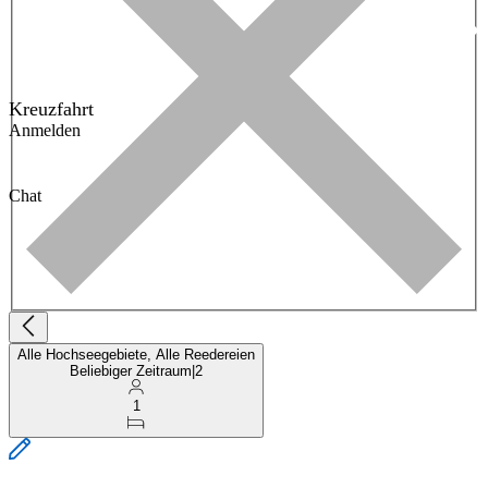
Kreuzfahrt
Anmelden
Chat
Alle Hochseegebiete, Alle Reedereien
Beliebiger Zeitraum
|
2
1