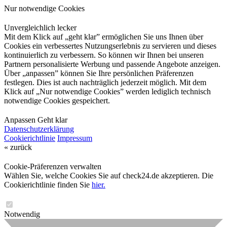
Nur notwendige Cookies
Unvergleichlich lecker
Mit dem Klick auf „geht klar” ermöglichen Sie uns Ihnen über
Cookies ein verbessertes Nutzungserlebnis zu servieren und dieses
kontinuierlich zu verbessern. So können wir Ihnen bei unseren
Partnern personalisierte Werbung und passende Angebote anzeigen.
Über „anpassen” können Sie Ihre persönlichen Präferenzen
festlegen. Dies ist auch nachträglich jederzeit möglich. Mit dem
Klick auf „Nur notwendige Cookies” werden lediglich technisch
notwendige Cookies gespeichert.
Anpassen
Geht klar
Datenschutzerklärung
Cookierichtlinie
Impressum
« zurück
Cookie-Präferenzen verwalten
Wählen Sie, welche Cookies Sie auf check24.de akzeptieren. Die
Cookierichtlinie finden Sie
hier.
Notwendig