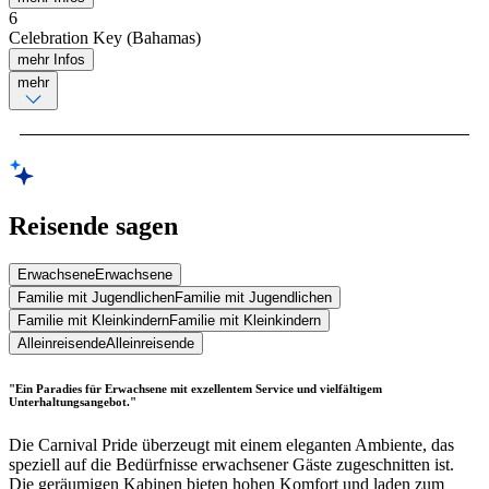
6
Celebration Key (Bahamas)
mehr Infos
mehr
Reisende sagen
Erwachsene
Erwachsene
Familie mit Jugendlichen
Familie mit Jugendlichen
Familie mit Kleinkindern
Familie mit Kleinkindern
Alleinreisende
Alleinreisende
"Ein Paradies für Erwachsene mit exzellentem Service und vielfältigem
Unterhaltungsangebot."
Die Carnival Pride überzeugt mit einem eleganten Ambiente, das
speziell auf die Bedürfnisse erwachsener Gäste zugeschnitten ist.
Die geräumigen Kabinen bieten hohen Komfort und laden zum