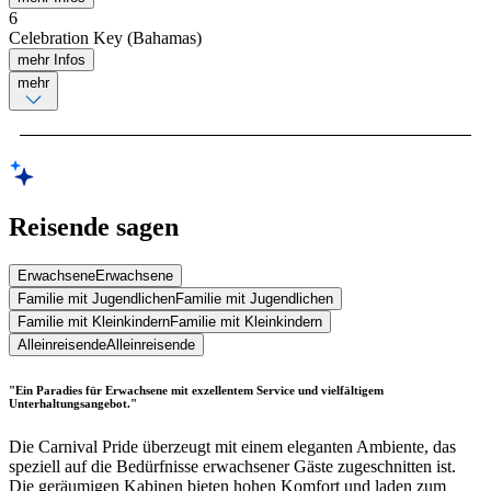
6
Celebration Key (Bahamas)
mehr Infos
mehr
Reisende sagen
Erwachsene
Erwachsene
Familie mit Jugendlichen
Familie mit Jugendlichen
Familie mit Kleinkindern
Familie mit Kleinkindern
Alleinreisende
Alleinreisende
"Ein Paradies für Erwachsene mit exzellentem Service und vielfältigem
Unterhaltungsangebot."
Die Carnival Pride überzeugt mit einem eleganten Ambiente, das
speziell auf die Bedürfnisse erwachsener Gäste zugeschnitten ist.
Die geräumigen Kabinen bieten hohen Komfort und laden zum