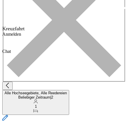
Kreuzfahrt
Anmelden
Chat
Alle Hochseegebiete, Alle Reedereien
Beliebiger Zeitraum
|
2
1