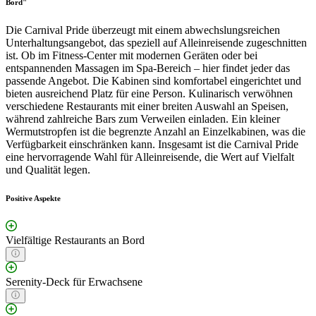
Bord"
Die Carnival Pride überzeugt mit einem abwechslungsreichen
Unterhaltungsangebot, das speziell auf Alleinreisende zugeschnitten
ist. Ob im Fitness-Center mit modernen Geräten oder bei
entspannenden Massagen im Spa-Bereich – hier findet jeder das
passende Angebot. Die Kabinen sind komfortabel eingerichtet und
bieten ausreichend Platz für eine Person. Kulinarisch verwöhnen
verschiedene Restaurants mit einer breiten Auswahl an Speisen,
während zahlreiche Bars zum Verweilen einladen. Ein kleiner
Wermutstropfen ist die begrenzte Anzahl an Einzelkabinen, was die
Verfügbarkeit einschränken kann. Insgesamt ist die Carnival Pride
eine hervorragende Wahl für Alleinreisende, die Wert auf Vielfalt
und Qualität legen.
Positive Aspekte
Vielfältige Restaurants an Bord
Serenity-Deck für Erwachsene