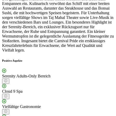
Entspannen ein. Kulinarisch verwöhnt das Schiff mit einer breiten
Auswahl an Restaurants, darunter das Steakhouse und das Bonsai
Sushi, die mit hochwertigen Speisen begeistern. Für Unterhaltung
sorgen vielfältige Shows im Taj Mahal Theater sowie Live-Musik in
den verschiedenen Bars und Lounges. Ein besonderes Highlight ist
der Serenity-Bereich, ein exklusiver Rückzugsort nur für
Erwachsene, der Ruhe und Entspannung garantiert. Ein kleiner
Wermutstropfen ist die gelegentliche Auslastung der Fitnessgeräte zu
Stoßzeiten. Insgesamt bietet die Carnival Pride ein erstklassiges
Kreuzfahrterlebnis für Erwachsene, die Wert auf Qualität und
Vielfalt legen.
Positive Aspekte
Serenity Adults-Only Bereich
Cloud 9 Spa
Vielfältige Gastronomie