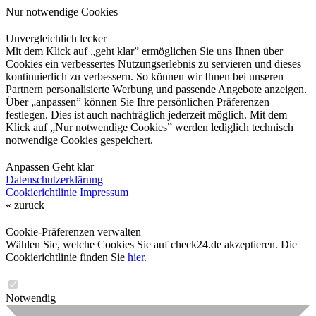
Nur notwendige Cookies
Unvergleichlich lecker
Mit dem Klick auf „geht klar” ermöglichen Sie uns Ihnen über
Cookies ein verbessertes Nutzungserlebnis zu servieren und dieses
kontinuierlich zu verbessern. So können wir Ihnen bei unseren
Partnern personalisierte Werbung und passende Angebote anzeigen.
Über „anpassen” können Sie Ihre persönlichen Präferenzen
festlegen. Dies ist auch nachträglich jederzeit möglich. Mit dem
Klick auf „Nur notwendige Cookies” werden lediglich technisch
notwendige Cookies gespeichert.
Anpassen
Geht klar
Datenschutzerklärung
Cookierichtlinie
Impressum
« zurück
Cookie-Präferenzen verwalten
Wählen Sie, welche Cookies Sie auf check24.de akzeptieren. Die
Cookierichtlinie finden Sie
hier.
Notwendig