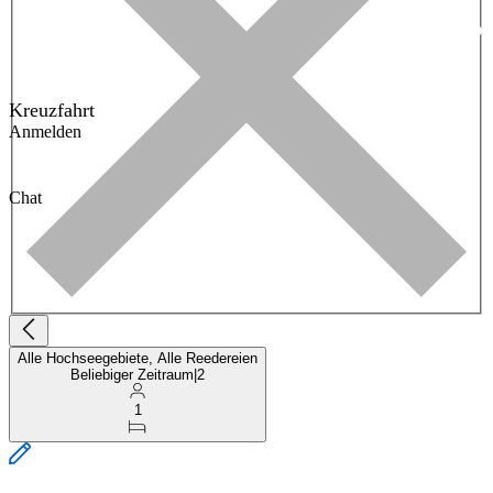
Kreuzfahrt
Anmelden
Chat
Alle Hochseegebiete, Alle Reedereien
Beliebiger Zeitraum
|
2
1