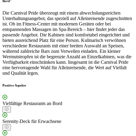
Bord"
Die Carnival Pride überzeugt mit einem abwechslungsreichen
Unterhaltungsangebot, das speziell auf Alleinreisende zugeschnitten
ist. Ob im Fitness-Center mit modernen Geräten oder bei
entspannenden Massagen im Spa-Bereich – hier findet jeder das
passende Angebot. Die Kabinen sind komfortabel eingerichtet und
bieten ausreichend Platz für eine Person. Kulinarisch verwöhnen
verschiedene Restaurants mit einer breiten Auswahl an Speisen,
während zahlreiche Bars zum Verweilen einladen. Ein kleiner
Wermutstropfen ist die begrenzte Anzahl an Einzelkabinen, was die
Verfügbarkeit einschränken kann. Insgesamt ist die Carnival Pride
eine hervorragende Wahl für Alleinreisende, die Wert auf Vielfalt
und Qualität legen.
Positive Aspekte
Vielfältige Restaurants an Bord
Serenity-Deck für Erwachsene