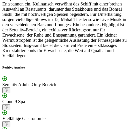
Entspannen ein. Kulinarisch verwöhnt das Schiff mit einer breiten
Auswahl an Restaurants, darunter das Steakhouse und das Bonsai
Sushi, die mit hochwertigen Speisen begeistern. Für Unterhaltung
sorgen vielfältige Shows im Taj Mahal Theater sowie Live-Musik in
den verschiedenen Bars und Lounges. Ein besonderes Highlight ist
der Serenity-Bereich, ein exklusiver Rückzugsort nur für
Erwachsene, der Ruhe und Entspannung garantiert. Ein kleiner
Wermutstropfen ist die gelegentliche Auslastung der Fitnessgeräte zu
Stoßzeiten. Insgesamt bietet die Carnival Pride ein erstklassiges
Kreuzfahrterlebnis für Erwachsene, die Wert auf Qualität und
Vielfalt legen.
Positive Aspekte
Serenity Adults-Only Bereich
Cloud 9 Spa
Vielfältige Gastronomie