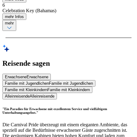
6
Celebration Key (Bahamas)
mehr Infos
mehr
Reisende sagen
Erwachsene
Erwachsene
Familie mit Jugendlichen
Familie mit Jugendlichen
Familie mit Kleinkindern
Familie mit Kleinkindern
Alleinreisende
Alleinreisende
"Ein Paradies für Erwachsene mit exzellentem Service und vielfältigem
Unterhaltungsangebot."
Die Carnival Pride überzeugt mit einem eleganten Ambiente, das
speziell auf die Bedürfnisse erwachsener Gäste zugeschnitten ist.
Die geräumigen Kabinen bieten hohen Komfort und laden zum