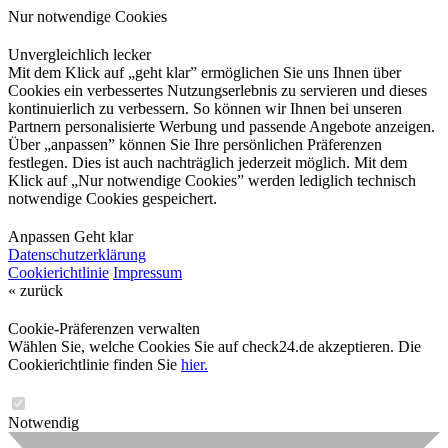
Nur notwendige Cookies
Unvergleichlich lecker
Mit dem Klick auf „geht klar” ermöglichen Sie uns Ihnen über
Cookies ein verbessertes Nutzungserlebnis zu servieren und dieses
kontinuierlich zu verbessern. So können wir Ihnen bei unseren
Partnern personalisierte Werbung und passende Angebote anzeigen.
Über „anpassen” können Sie Ihre persönlichen Präferenzen
festlegen. Dies ist auch nachträglich jederzeit möglich. Mit dem
Klick auf „Nur notwendige Cookies” werden lediglich technisch
notwendige Cookies gespeichert.
Anpassen
Geht klar
Datenschutzerklärung
Cookierichtlinie
Impressum
« zurück
Cookie-Präferenzen verwalten
Wählen Sie, welche Cookies Sie auf check24.de akzeptieren. Die
Cookierichtlinie finden Sie
hier.
Notwendig