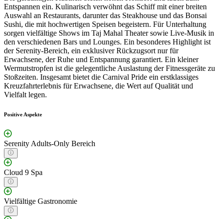
Entspannen ein. Kulinarisch verwöhnt das Schiff mit einer breiten
Auswahl an Restaurants, darunter das Steakhouse und das Bonsai
Sushi, die mit hochwertigen Speisen begeistern. Für Unterhaltung
sorgen vielfältige Shows im Taj Mahal Theater sowie Live-Musik in
den verschiedenen Bars und Lounges. Ein besonderes Highlight ist
der Serenity-Bereich, ein exklusiver Rückzugsort nur für
Erwachsene, der Ruhe und Entspannung garantiert. Ein kleiner
Wermutstropfen ist die gelegentliche Auslastung der Fitnessgeräte zu
Stoßzeiten. Insgesamt bietet die Carnival Pride ein erstklassiges
Kreuzfahrterlebnis für Erwachsene, die Wert auf Qualität und
Vielfalt legen.
Positive Aspekte
Serenity Adults-Only Bereich
Cloud 9 Spa
Vielfältige Gastronomie