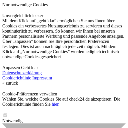
Nur notwendige Cookies
Unvergleichlich lecker
Mit dem Klick auf „geht klar” ermöglichen Sie uns Ihnen über
Cookies ein verbessertes Nutzungserlebnis zu servieren und dieses
kontinuierlich zu verbessern. So können wir Ihnen bei unseren
Partnern personalisierte Werbung und passende Angebote anzeigen.
Über „anpassen” können Sie Ihre persönlichen Präferenzen
festlegen. Dies ist auch nachträglich jederzeit möglich. Mit dem
Klick auf „Nur notwendige Cookies” werden lediglich technisch
notwendige Cookies gespeichert.
Anpassen
Geht klar
Datenschutzerklärung
Cookierichtlinie
Impressum
« zurück
Cookie-Präferenzen verwalten
Wählen Sie, welche Cookies Sie auf check24.de akzeptieren. Die
Cookierichtlinie finden Sie
hier.
Notwendig