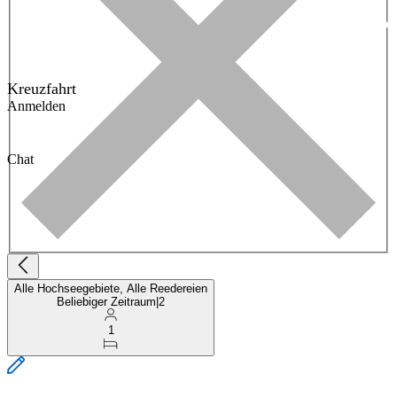
Kreuzfahrt
Anmelden
Chat
Alle Hochseegebiete, Alle Reedereien
Beliebiger Zeitraum
|
2
1