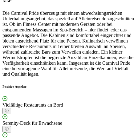
Bord"
Die Carnival Pride überzeugt mit einem abwechslungsreichen
Unterhaltungsangebot, das speziell auf Alleinreisende zugeschnitten
ist. Ob im Fitness-Center mit modernen Geräten oder bei
entspannenden Massagen im Spa-Bereich – hier findet jeder das
passende Angebot. Die Kabinen sind komfortabel eingerichtet und
bieten ausreichend Platz für eine Person. Kulinarisch verwöhnen
verschiedene Restaurants mit einer breiten Auswahl an Speisen,
während zahlreiche Bars zum Verweilen einladen. Ein kleiner
Wermutstropfen ist die begrenzte Anzahl an Einzelkabinen, was die
Verfügbarkeit einschränken kann. Insgesamt ist die Carnival Pride
eine hervorragende Wahl für Alleinreisende, die Wert auf Vielfalt
und Qualität legen.
Positive Aspekte
Vielfältige Restaurants an Bord
Serenity-Deck für Erwachsene