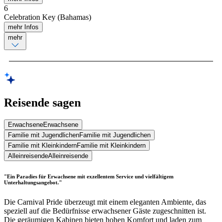
6
Celebration Key (Bahamas)
mehr Infos
mehr
Reisende sagen
Erwachsene
Erwachsene
Familie mit Jugendlichen
Familie mit Jugendlichen
Familie mit Kleinkindern
Familie mit Kleinkindern
Alleinreisende
Alleinreisende
"Ein Paradies für Erwachsene mit exzellentem Service und vielfältigem
Unterhaltungsangebot."
Die Carnival Pride überzeugt mit einem eleganten Ambiente, das
speziell auf die Bedürfnisse erwachsener Gäste zugeschnitten ist.
Die geräumigen Kabinen bieten hohen Komfort und laden zum