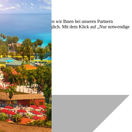
lich zu verbessern. So können wir Ihnen bei unseren Partnern
ch nachträglich jederzeit möglich. Mit dem Klick auf „Nur notwendige