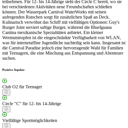
teilnehmen. Für 12- bis 14-Jährige steht der Circle C bereit, wo sie
bei verschiedenen Aktivitäten neue Freundschaften schließen
können. Der Wasserpark Carnival WaterWorks mit seinen
aufregenden Rutschen sorgt für zusätzlichen Spaß an Deck.
Kulinarisch verwöhnt das Schiff mit vielfältigen Optionen: Guy's
Burger Joint serviert saftige Burger, während die BlueIguana
Cantina mexikanische Spezialitäten anbietet. Ein kleiner
Wermutstropfen ist die eingeschränkte Verfügbarkeit von WLAN,
was für internetaffine Jugendliche nachteilig sein kann. Insgesamt ist
die Carnival Paradise jedoch eine hervorragende Wahl für Familien
mit Teenagern, die eine Mischung aus Entspannung und Abenteuer
suchen.
Positive Aspekte
Club O2 für Teenager
Circle "C" für 12- bis 14-Jährige
Vielfältige Sportmöglichkeiten