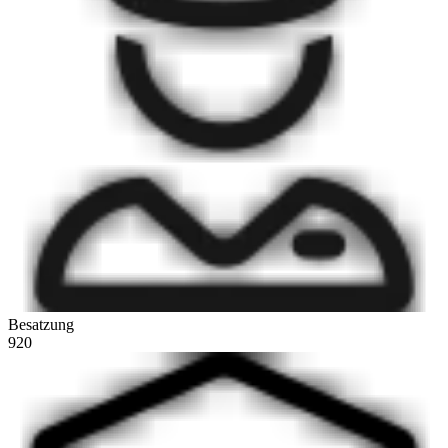
Besatzung
920