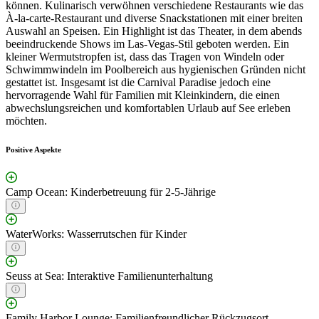
können. Kulinarisch verwöhnen verschiedene Restaurants wie das
À-la-carte-Restaurant und diverse Snackstationen mit einer breiten
Auswahl an Speisen. Ein Highlight ist das Theater, in dem abends
beeindruckende Shows im Las-Vegas-Stil geboten werden. Ein
kleiner Wermutstropfen ist, dass das Tragen von Windeln oder
Schwimmwindeln im Poolbereich aus hygienischen Gründen nicht
gestattet ist. Insgesamt ist die Carnival Paradise jedoch eine
hervorragende Wahl für Familien mit Kleinkindern, die einen
abwechslungsreichen und komfortablen Urlaub auf See erleben
möchten.
Positive Aspekte
Camp Ocean: Kinderbetreuung für 2-5-Jährige
WaterWorks: Wasserrutschen für Kinder
Seuss at Sea: Interaktive Familienunterhaltung
Family Harbor Lounge: Familienfreundlicher Rückzugsort