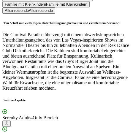
Familie mit Kleinkindern
Familie mit Kleinkindern
Alleinreisende
Alleinreisende
"Ein Schiff mit vielfältigen Unterhaltungsmöglichkeiten und exzellentem Service."
Die Carnival Paradise überzeugt mit einem abwechslungsreichen
Unterhaltungsangebot, das von Las Vegas-inspirierten Shows im
Normandie-Theater bis hin zu lebhaften Abenden in der Rex Dance
Club Diskothek reicht. Die Kabinen sind komfortabel eingerichtet
und bieten ausreichend Platz für Entspannung. Kulinarisch
verwöhnen Restaurants wie das Guy's Burger Joint und die
BlueIguana Cantina mit einer breiten Auswahl an Speisen. Ein
kleiner Wermutstropfen ist die begrenzte Auswahl an Wellness-
Angeboten. Insgesamt ist die Carnival Paradise eine hervorragende
Wahl für Erwachsene, die eine unterhaltsame und komfortable
Kreuzfahrt erleben möchten.
Positive Aspekte
Serenity Adults-Only Bereich