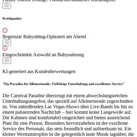
Kritikpunkte
Begrenzte Babysitting-Optionen am Abend
Eingeschränkte Auswahl an Babynahrung
KI-generiert aus Kundenbewertungen
"Ein Paradies für Alleinreisende: Vielfältige Unterhaltung und exzellenter Service"
Die Carnival Paradise überzeugt mit einem abwechslungsreichen
Unterhaltungsangebot, das speziell auf Alleinreisende zugeschnitten
ist. Von mitreißenden Las Vegas-Shows über Live-Bands bis hin zu
einem pulsierenden Nachtclub – hier kommt keine Langeweile auf.
Die Kabinen sind komfortabel eingerichtet und bieten ausreichend
Platz für eine Person. Besonders hervorzuheben ist der exzellente
Service des Personals, das stets freundlich und aufmerksam ist. Ein
kleiner Wermutstropfen ist die gelegentlich laute Musik tagsüber, die