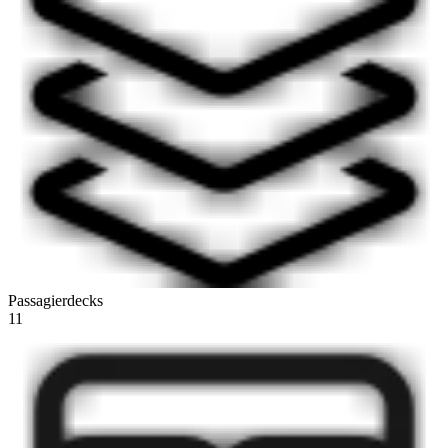
Passagierdecks
11