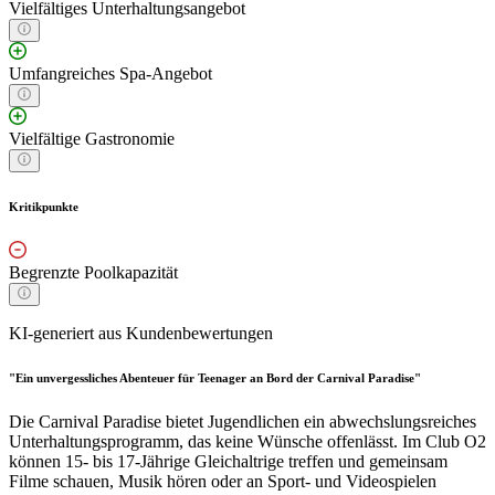
Vielfältiges Unterhaltungsangebot
Umfangreiches Spa-Angebot
Vielfältige Gastronomie
Kritikpunkte
Begrenzte Poolkapazität
KI-generiert aus Kundenbewertungen
"Ein unvergessliches Abenteuer für Teenager an Bord der Carnival Paradise"
Die Carnival Paradise bietet Jugendlichen ein abwechslungsreiches
Unterhaltungsprogramm, das keine Wünsche offenlässt. Im Club O2
können 15- bis 17-Jährige Gleichaltrige treffen und gemeinsam
Filme schauen, Musik hören oder an Sport- und Videospielen