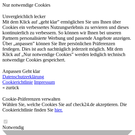
Nur notwendige Cookies
Unvergleichlich lecker
Mit dem Klick auf „geht klar” ermöglichen Sie uns Ihnen über
Cookies ein verbessertes Nutzungserlebnis zu servieren und dieses
kontinuierlich zu verbessern. So können wir Ihnen bei unseren
Partnern personalisierte Werbung und passende Angebote anzeigen.
Über „anpassen” können Sie Ihre persönlichen Präferenzen
festlegen. Dies ist auch nachträglich jederzeit möglich. Mit dem
Klick auf „Nur notwendige Cookies” werden lediglich technisch
notwendige Cookies gespeichert.
Anpassen
Geht klar
Datenschutzerklärung
Cookierichtlinie
Impressum
« zurück
Cookie-Präferenzen verwalten
Wählen Sie, welche Cookies Sie auf check24.de akzeptieren. Die
Cookierichtlinie finden Sie
hier.
Notwendig