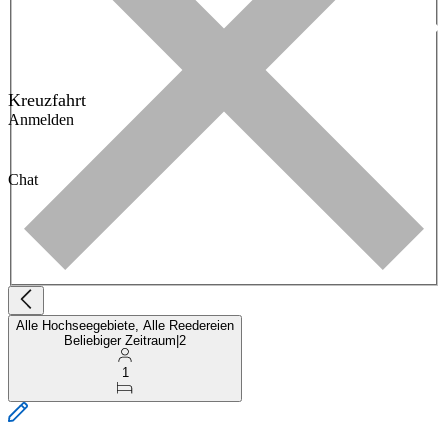
Kreuzfahrt
Anmelden
Chat
Alle Hochseegebiete, Alle Reedereien
Beliebiger Zeitraum
|
2
1