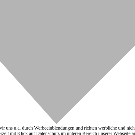
r uns u.a. durch Werbeeinblendungen und richten werbliche und nicht-w
zeit mit Klick auf Datenschutz im unteren Bereich unserer Webseite a