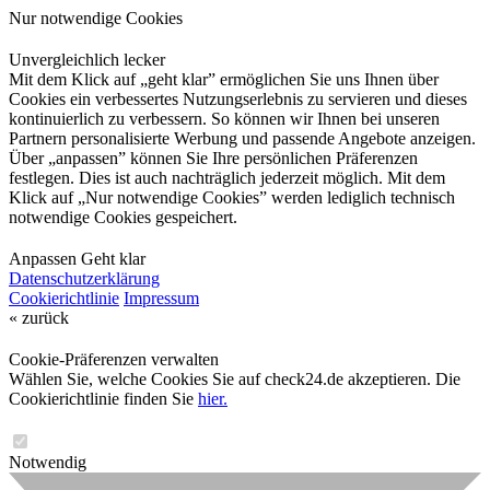
Nur notwendige Cookies
Unvergleichlich lecker
Mit dem Klick auf „geht klar” ermöglichen Sie uns Ihnen über
Cookies ein verbessertes Nutzungserlebnis zu servieren und dieses
kontinuierlich zu verbessern. So können wir Ihnen bei unseren
Partnern personalisierte Werbung und passende Angebote anzeigen.
Über „anpassen” können Sie Ihre persönlichen Präferenzen
festlegen. Dies ist auch nachträglich jederzeit möglich. Mit dem
Klick auf „Nur notwendige Cookies” werden lediglich technisch
notwendige Cookies gespeichert.
Anpassen
Geht klar
Datenschutzerklärung
Cookierichtlinie
Impressum
« zurück
Cookie-Präferenzen verwalten
Wählen Sie, welche Cookies Sie auf check24.de akzeptieren. Die
Cookierichtlinie finden Sie
hier.
Notwendig