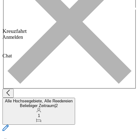
Kreuzfahrt
Anmelden
Chat
Alle Hochseegebiete, Alle Reedereien
Beliebiger Zeitraum
|
2
1