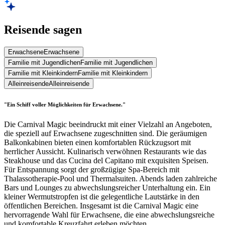
Reisende sagen
Erwachsene
Erwachsene
Familie mit Jugendlichen
Familie mit Jugendlichen
Familie mit Kleinkindern
Familie mit Kleinkindern
Alleinreisende
Alleinreisende
"Ein Schiff voller Möglichkeiten für Erwachsene."
Die Carnival Magic beeindruckt mit einer Vielzahl an Angeboten,
die speziell auf Erwachsene zugeschnitten sind. Die geräumigen
Balkonkabinen bieten einen komfortablen Rückzugsort mit
herrlicher Aussicht. Kulinarisch verwöhnen Restaurants wie das
Steakhouse und das Cucina del Capitano mit exquisiten Speisen.
Für Entspannung sorgt der großzügige Spa-Bereich mit
Thalassotherapie-Pool und Thermalsuiten. Abends laden zahlreiche
Bars und Lounges zu abwechslungsreicher Unterhaltung ein. Ein
kleiner Wermutstropfen ist die gelegentliche Lautstärke in den
öffentlichen Bereichen. Insgesamt ist die Carnival Magic eine
hervorragende Wahl für Erwachsene, die eine abwechslungsreiche
und komfortable Kreuzfahrt erleben möchten.