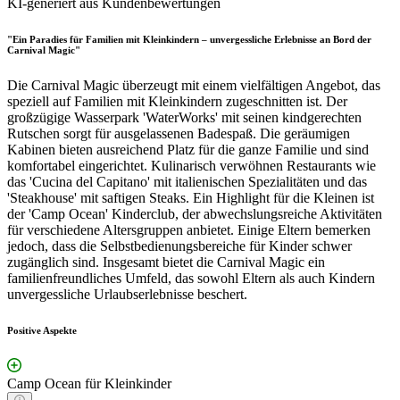
KI-generiert aus Kundenbewertungen
"Ein Paradies für Familien mit Kleinkindern – unvergessliche Erlebnisse an Bord der
Carnival Magic"
Die Carnival Magic überzeugt mit einem vielfältigen Angebot, das
speziell auf Familien mit Kleinkindern zugeschnitten ist. Der
großzügige Wasserpark 'WaterWorks' mit seinen kindgerechten
Rutschen sorgt für ausgelassenen Badespaß. Die geräumigen
Kabinen bieten ausreichend Platz für die ganze Familie und sind
komfortabel eingerichtet. Kulinarisch verwöhnen Restaurants wie
das 'Cucina del Capitano' mit italienischen Spezialitäten und das
'Steakhouse' mit saftigen Steaks. Ein Highlight für die Kleinen ist
der 'Camp Ocean' Kinderclub, der abwechslungsreiche Aktivitäten
für verschiedene Altersgruppen anbietet. Einige Eltern bemerken
jedoch, dass die Selbstbedienungsbereiche für Kinder schwer
zugänglich sind. Insgesamt bietet die Carnival Magic ein
familienfreundliches Umfeld, das sowohl Eltern als auch Kindern
unvergessliche Urlaubserlebnisse beschert.
Positive Aspekte
Camp Ocean für Kleinkinder