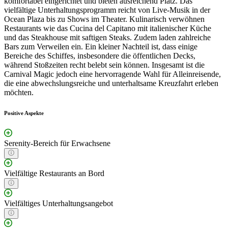
komfortabel eingerichtet und bieten ausreichend Platz. Das
vielfältige Unterhaltungsprogramm reicht von Live-Musik in der
Ocean Plaza bis zu Shows im Theater. Kulinarisch verwöhnen
Restaurants wie das Cucina del Capitano mit italienischer Küche
und das Steakhouse mit saftigen Steaks. Zudem laden zahlreiche
Bars zum Verweilen ein. Ein kleiner Nachteil ist, dass einige
Bereiche des Schiffes, insbesondere die öffentlichen Decks,
während Stoßzeiten recht belebt sein können. Insgesamt ist die
Carnival Magic jedoch eine hervorragende Wahl für Alleinreisende,
die eine abwechslungsreiche und unterhaltsame Kreuzfahrt erleben
möchten.
Positive Aspekte
Serenity-Bereich für Erwachsene
Vielfältige Restaurants an Bord
Vielfältiges Unterhaltungsangebot