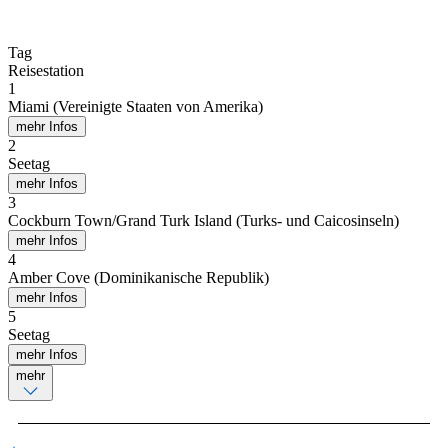
Tag
Reisestation
1
Miami (Vereinigte Staaten von Amerika)
mehr Infos
2
Seetag
mehr Infos
3
Cockburn Town/Grand Turk Island (Turks- und Caicosinseln)
mehr Infos
4
Amber Cove (Dominikanische Republik)
mehr Infos
5
Seetag
mehr Infos
mehr