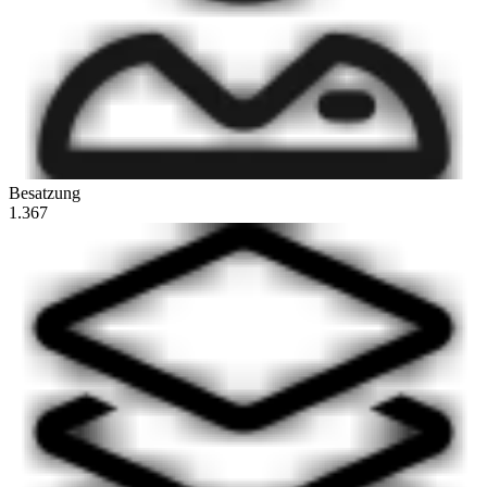
Besatzung
1.367