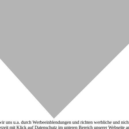
r uns u.a. durch Werbeeinblendungen und richten werbliche und nicht-w
zeit mit Klick auf Datenschutz im unteren Bereich unserer Webseite a