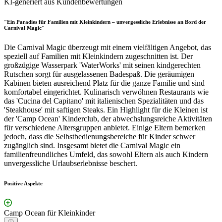
KI-generiert aus Kundenbewertungen
"Ein Paradies für Familien mit Kleinkindern – unvergessliche Erlebnisse an Bord der
Carnival Magic"
Die Carnival Magic überzeugt mit einem vielfältigen Angebot, das
speziell auf Familien mit Kleinkindern zugeschnitten ist. Der
großzügige Wasserpark 'WaterWorks' mit seinen kindgerechten
Rutschen sorgt für ausgelassenen Badespaß. Die geräumigen
Kabinen bieten ausreichend Platz für die ganze Familie und sind
komfortabel eingerichtet. Kulinarisch verwöhnen Restaurants wie
das 'Cucina del Capitano' mit italienischen Spezialitäten und das
'Steakhouse' mit saftigen Steaks. Ein Highlight für die Kleinen ist
der 'Camp Ocean' Kinderclub, der abwechslungsreiche Aktivitäten
für verschiedene Altersgruppen anbietet. Einige Eltern bemerken
jedoch, dass die Selbstbedienungsbereiche für Kinder schwer
zugänglich sind. Insgesamt bietet die Carnival Magic ein
familienfreundliches Umfeld, das sowohl Eltern als auch Kindern
unvergessliche Urlaubserlebnisse beschert.
Positive Aspekte
Camp Ocean für Kleinkinder