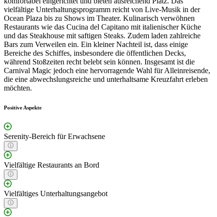
komfortabel eingerichtet und bieten ausreichend Platz. Das
vielfältige Unterhaltungsprogramm reicht von Live-Musik in der
Ocean Plaza bis zu Shows im Theater. Kulinarisch verwöhnen
Restaurants wie das Cucina del Capitano mit italienischer Küche
und das Steakhouse mit saftigen Steaks. Zudem laden zahlreiche
Bars zum Verweilen ein. Ein kleiner Nachteil ist, dass einige
Bereiche des Schiffes, insbesondere die öffentlichen Decks,
während Stoßzeiten recht belebt sein können. Insgesamt ist die
Carnival Magic jedoch eine hervorragende Wahl für Alleinreisende,
die eine abwechslungsreiche und unterhaltsame Kreuzfahrt erleben
möchten.
Positive Aspekte
Serenity-Bereich für Erwachsene
Vielfältige Restaurants an Bord
Vielfältiges Unterhaltungsangebot