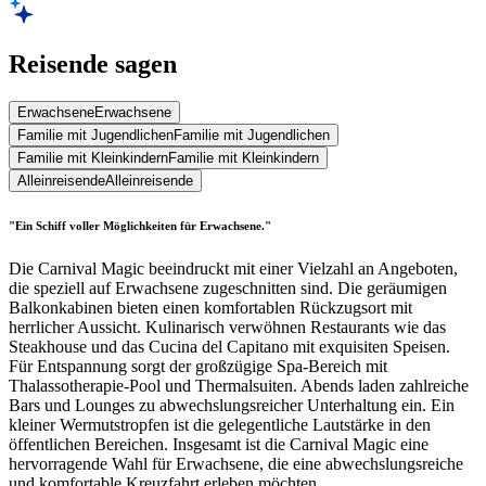
Reisende sagen
Erwachsene
Erwachsene
Familie mit Jugendlichen
Familie mit Jugendlichen
Familie mit Kleinkindern
Familie mit Kleinkindern
Alleinreisende
Alleinreisende
"Ein Schiff voller Möglichkeiten für Erwachsene."
Die Carnival Magic beeindruckt mit einer Vielzahl an Angeboten,
die speziell auf Erwachsene zugeschnitten sind. Die geräumigen
Balkonkabinen bieten einen komfortablen Rückzugsort mit
herrlicher Aussicht. Kulinarisch verwöhnen Restaurants wie das
Steakhouse und das Cucina del Capitano mit exquisiten Speisen.
Für Entspannung sorgt der großzügige Spa-Bereich mit
Thalassotherapie-Pool und Thermalsuiten. Abends laden zahlreiche
Bars und Lounges zu abwechslungsreicher Unterhaltung ein. Ein
kleiner Wermutstropfen ist die gelegentliche Lautstärke in den
öffentlichen Bereichen. Insgesamt ist die Carnival Magic eine
hervorragende Wahl für Erwachsene, die eine abwechslungsreiche
und komfortable Kreuzfahrt erleben möchten.