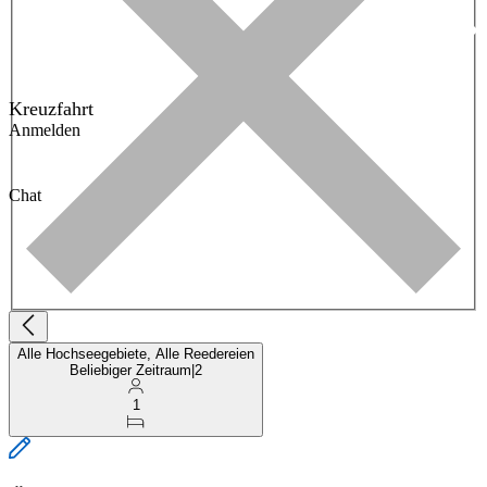
Kreuzfahrt
Anmelden
Chat
Alle Hochseegebiete, Alle Reedereien
Beliebiger Zeitraum
|
2
1