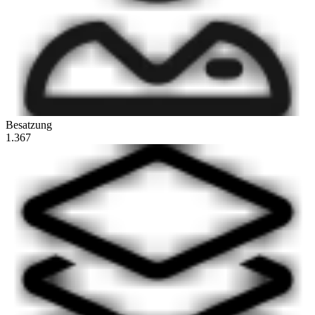
Besatzung
1.367