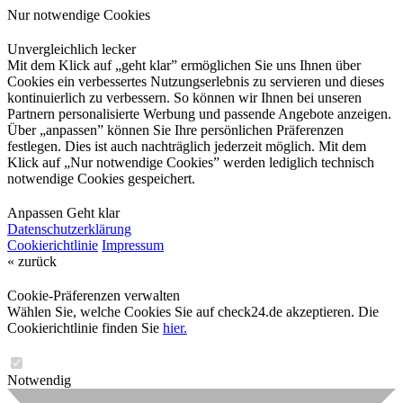
Nur notwendige Cookies
Unvergleichlich lecker
Mit dem Klick auf „geht klar” ermöglichen Sie uns Ihnen über
Cookies ein verbessertes Nutzungserlebnis zu servieren und dieses
kontinuierlich zu verbessern. So können wir Ihnen bei unseren
Partnern personalisierte Werbung und passende Angebote anzeigen.
Über „anpassen” können Sie Ihre persönlichen Präferenzen
festlegen. Dies ist auch nachträglich jederzeit möglich. Mit dem
Klick auf „Nur notwendige Cookies” werden lediglich technisch
notwendige Cookies gespeichert.
Anpassen
Geht klar
Datenschutzerklärung
Cookierichtlinie
Impressum
« zurück
Cookie-Präferenzen verwalten
Wählen Sie, welche Cookies Sie auf check24.de akzeptieren. Die
Cookierichtlinie finden Sie
hier.
Notwendig