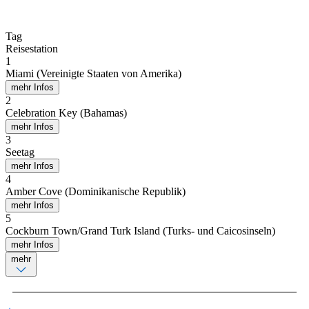
Tag
Reisestation
1
Miami (Vereinigte Staaten von Amerika)
mehr Infos
2
Celebration Key (Bahamas)
mehr Infos
3
Seetag
mehr Infos
4
Amber Cove (Dominikanische Republik)
mehr Infos
5
Cockburn Town/Grand Turk Island (Turks- und Caicosinseln)
mehr Infos
mehr