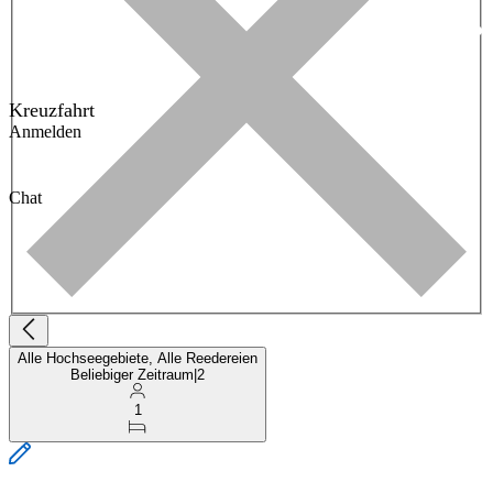
Kreuzfahrt
Anmelden
Chat
Alle Hochseegebiete, Alle Reedereien
Beliebiger Zeitraum
|
2
1