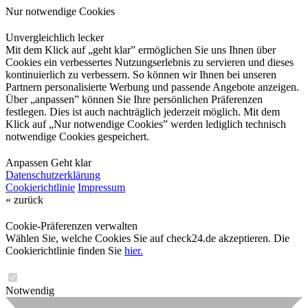
Nur notwendige Cookies
Unvergleichlich lecker
Mit dem Klick auf „geht klar” ermöglichen Sie uns Ihnen über
Cookies ein verbessertes Nutzungserlebnis zu servieren und dieses
kontinuierlich zu verbessern. So können wir Ihnen bei unseren
Partnern personalisierte Werbung und passende Angebote anzeigen.
Über „anpassen” können Sie Ihre persönlichen Präferenzen
festlegen. Dies ist auch nachträglich jederzeit möglich. Mit dem
Klick auf „Nur notwendige Cookies” werden lediglich technisch
notwendige Cookies gespeichert.
Anpassen
Geht klar
Datenschutzerklärung
Cookierichtlinie
Impressum
« zurück
Cookie-Präferenzen verwalten
Wählen Sie, welche Cookies Sie auf check24.de akzeptieren. Die
Cookierichtlinie finden Sie
hier.
Notwendig