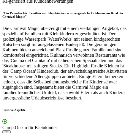
KI-generiert aus Kundenbewertungen
"Ein Paradies für Familien mit Kleinkindern – unvergessliche Erlebnisse an Bord der
Carnival Magic"
Die Carnival Magic überzeugt mit einem vielfältigen Angebot, das
speziell auf Familien mit Kleinkindern zugeschnitten ist. Der
großzügige Wasserpark 'WaterWorks' mit seinen kindgerechten
Rutschen sorgt für ausgelassenen Badespaß. Die geräumigen
Kabinen bieten ausreichend Platz für die ganze Familie und sind
komfortabel eingerichtet. Kulinarisch verwöhnen Restaurants wie
das 'Cucina del Capitano' mit italienischen Spezialitäten und das
'Steakhouse' mit saftigen Steaks. Ein Highlight für die Kleinen ist
der 'Camp Ocean' Kinderclub, der abwechslungsreiche Aktivitäten
für verschiedene Altersgruppen anbietet. Einige Eltern bemerken
jedoch, dass die Selbstbedienungsbereiche für Kinder schwer
zugänglich sind. Insgesamt bietet die Carnival Magic ein
familienfreundliches Umfeld, das sowohl Eltern als auch Kindern
unvergessliche Urlaubserlebnisse beschert.
Positive Aspekte
Camp Ocean für Kleinkinder