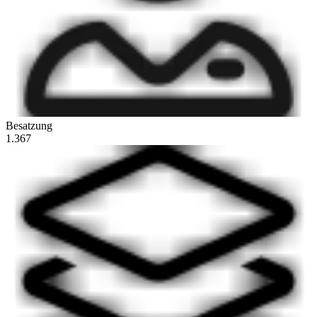
Besatzung
1.367