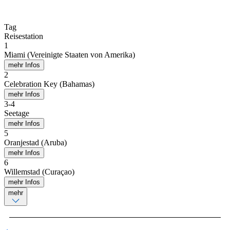
Tag
Reisestation
1
Miami (Vereinigte Staaten von Amerika)
mehr Infos
2
Celebration Key (Bahamas)
mehr Infos
3
-
4
Seetage
mehr Infos
5
Oranjestad (Aruba)
mehr Infos
6
Willemstad (Curaçao)
mehr Infos
mehr