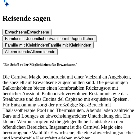
Reisende sagen
Erwachsene
Erwachsene
Familie mit Jugendlichen
Familie mit Jugendlichen
Familie mit Kleinkindern
Familie mit Kleinkindern
Alleinreisende
Alleinreisende
"Ein Schiff voller Möglichkeiten für Erwachsene."
Die Carnival Magic beeindruckt mit einer Vielzahl an Angeboten,
die speziell auf Erwachsene zugeschnitten sind. Die geräumigen
Balkonkabinen bieten einen komfortablen Rückzugsort mit
herrlicher Aussicht. Kulinarisch verwöhnen Restaurants wie das
Steakhouse und das Cucina del Capitano mit exquisiten Speisen.
Für Entspannung sorgt der großzügige Spa-Bereich mit
Thalassotherapie-Pool und Thermalsuiten. Abends laden zahlreiche
Bars und Lounges zu abwechslungsreicher Unterhaltung ein. Ein
kleiner Wermutstropfen ist die gelegentliche Lautstärke in den
öffentlichen Bereichen. Insgesamt ist die Carnival Magic eine
hervorragende Wahl für Erwachsene, die eine abwechslungsreiche
und komfortable Kreuzfahrt erleben möchten.