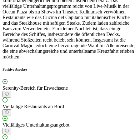
komfortabel eingerichtet und bieten ausreichend Platz. Das
vielfältige Unterhaltungsprogramm reicht von Live-Musik in der
Ocean Plaza bis zu Shows im Theater. Kulinarisch verwöhnen
Restaurants wie das Cucina del Capitano mit italienischer Küche
und das Steakhouse mit saftigen Steaks. Zudem laden zahlreiche
Bars zum Verweilen ein. Ein kleiner Nachteil ist, dass einige
Bereiche des Schiffes, insbesondere die öffentlichen Decks,
während Stoßzeiten recht belebt sein können. Insgesamt ist die
Carnival Magic jedoch eine hervorragende Wahl für Alleinreisende,
die eine abwechslungsreiche und unterhaltsame Kreuzfahrt erleben
möchten.
Positive Aspekte
Serenity-Bereich für Erwachsene
Vielfältige Restaurants an Bord
Vielfältiges Unterhaltungsangebot