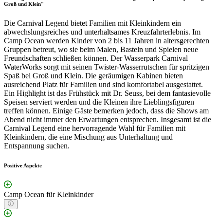
Groß und Klein"
Die Carnival Legend bietet Familien mit Kleinkindern ein
abwechslungsreiches und unterhaltsames Kreuzfahrterlebnis. Im
Camp Ocean werden Kinder von 2 bis 11 Jahren in altersgerechten
Gruppen betreut, wo sie beim Malen, Basteln und Spielen neue
Freundschaften schließen können. Der Wasserpark Carnival
WaterWorks sorgt mit seinen Twister-Wasserrutschen für spritzigen
Spaß bei Groß und Klein. Die geräumigen Kabinen bieten
ausreichend Platz für Familien und sind komfortabel ausgestattet.
Ein Highlight ist das Frühstück mit Dr. Seuss, bei dem fantasievolle
Speisen serviert werden und die Kleinen ihre Lieblingsfiguren
treffen können. Einige Gäste bemerken jedoch, dass die Shows am
Abend nicht immer den Erwartungen entsprechen. Insgesamt ist die
Carnival Legend eine hervorragende Wahl für Familien mit
Kleinkindern, die eine Mischung aus Unterhaltung und
Entspannung suchen.
Positive Aspekte
Camp Ocean für Kleinkinder