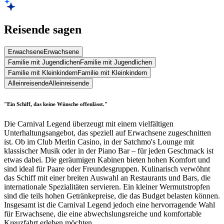
Reisende sagen
Erwachsene
Erwachsene
Familie mit Jugendlichen
Familie mit Jugendlichen
Familie mit Kleinkindern
Familie mit Kleinkindern
Alleinreisende
Alleinreisende
"Ein Schiff, das keine Wünsche offenlässt."
Die Carnival Legend überzeugt mit einem vielfältigen
Unterhaltungsangebot, das speziell auf Erwachsene zugeschnitten
ist. Ob im Club Merlin Casino, in der Satchmo's Lounge mit
klassischer Musik oder in der Piano Bar – für jeden Geschmack ist
etwas dabei. Die geräumigen Kabinen bieten hohen Komfort und
sind ideal für Paare oder Freundesgruppen. Kulinarisch verwöhnt
das Schiff mit einer breiten Auswahl an Restaurants und Bars, die
internationale Spezialitäten servieren. Ein kleiner Wermutstropfen
sind die teils hohen Getränkepreise, die das Budget belasten können.
Insgesamt ist die Carnival Legend jedoch eine hervorragende Wahl
für Erwachsene, die eine abwechslungsreiche und komfortable
Kreuzfahrt erleben möchten.