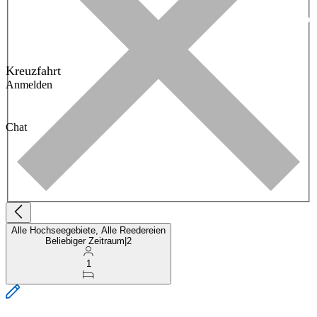
Kreuzfahrt
Anmelden
Chat
Alle Hochseegebiete, Alle Reedereien
Beliebiger Zeitraum
|
2
1