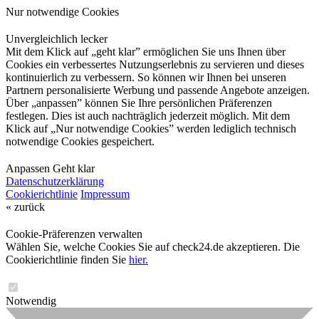
Nur notwendige Cookies
Unvergleichlich lecker
Mit dem Klick auf „geht klar” ermöglichen Sie uns Ihnen über
Cookies ein verbessertes Nutzungserlebnis zu servieren und dieses
kontinuierlich zu verbessern. So können wir Ihnen bei unseren
Partnern personalisierte Werbung und passende Angebote anzeigen.
Über „anpassen” können Sie Ihre persönlichen Präferenzen
festlegen. Dies ist auch nachträglich jederzeit möglich. Mit dem
Klick auf „Nur notwendige Cookies” werden lediglich technisch
notwendige Cookies gespeichert.
Anpassen
Geht klar
Datenschutzerklärung
Cookierichtlinie
Impressum
« zurück
Cookie-Präferenzen verwalten
Wählen Sie, welche Cookies Sie auf check24.de akzeptieren. Die
Cookierichtlinie finden Sie
hier.
Notwendig