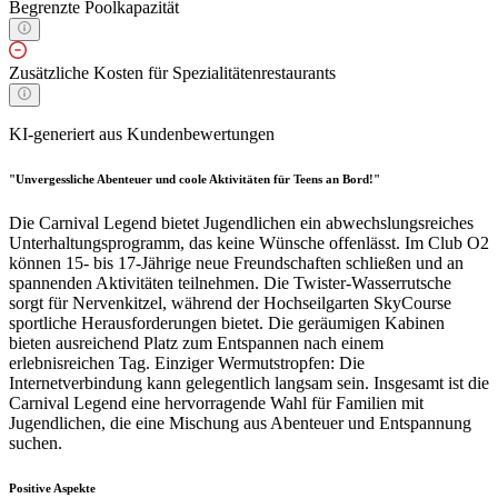
Begrenzte Poolkapazität
Zusätzliche Kosten für Spezialitätenrestaurants
KI-generiert aus Kundenbewertungen
"Unvergessliche Abenteuer und coole Aktivitäten für Teens an Bord!"
Die Carnival Legend bietet Jugendlichen ein abwechslungsreiches
Unterhaltungsprogramm, das keine Wünsche offenlässt. Im Club O2
können 15- bis 17-Jährige neue Freundschaften schließen und an
spannenden Aktivitäten teilnehmen. Die Twister-Wasserrutsche
sorgt für Nervenkitzel, während der Hochseilgarten SkyCourse
sportliche Herausforderungen bietet. Die geräumigen Kabinen
bieten ausreichend Platz zum Entspannen nach einem
erlebnisreichen Tag. Einziger Wermutstropfen: Die
Internetverbindung kann gelegentlich langsam sein. Insgesamt ist die
Carnival Legend eine hervorragende Wahl für Familien mit
Jugendlichen, die eine Mischung aus Abenteuer und Entspannung
suchen.
Positive Aspekte