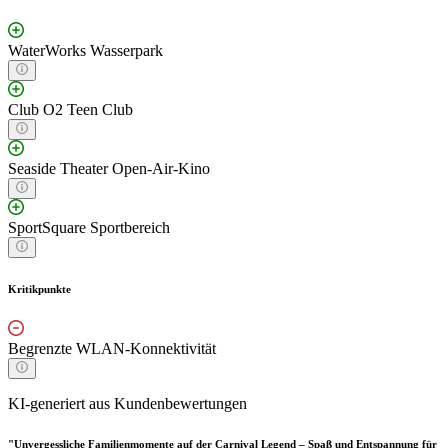
WaterWorks Wasserpark
Club O2 Teen Club
Seaside Theater Open-Air-Kino
SportSquare Sportbereich
Kritikpunkte
Begrenzte WLAN-Konnektivität
KI-generiert aus Kundenbewertungen
"Unvergessliche Familienmomente auf der Carnival Legend – Spaß und Entspannung für