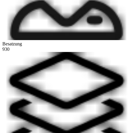
Besatzung
930