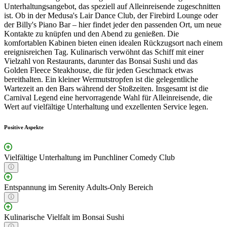
Unterhaltungsangebot, das speziell auf Alleinreisende zugeschnitten
ist. Ob in der Medusa's Lair Dance Club, der Firebird Lounge oder
der Billy's Piano Bar – hier findet jeder den passenden Ort, um neue
Kontakte zu knüpfen und den Abend zu genießen. Die
komfortablen Kabinen bieten einen idealen Rückzugsort nach einem
ereignisreichen Tag. Kulinarisch verwöhnt das Schiff mit einer
Vielzahl von Restaurants, darunter das Bonsai Sushi und das
Golden Fleece Steakhouse, die für jeden Geschmack etwas
bereithalten. Ein kleiner Wermutstropfen ist die gelegentliche
Wartezeit an den Bars während der Stoßzeiten. Insgesamt ist die
Carnival Legend eine hervorragende Wahl für Alleinreisende, die
Wert auf vielfältige Unterhaltung und exzellenten Service legen.
Positive Aspekte
Vielfältige Unterhaltung im Punchliner Comedy Club
Entspannung im Serenity Adults-Only Bereich
Kulinarische Vielfalt im Bonsai Sushi