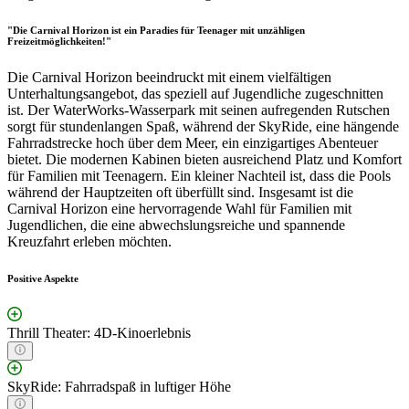
"Die Carnival Horizon ist ein Paradies für Teenager mit unzähligen
Freizeitmöglichkeiten!"
Die Carnival Horizon beeindruckt mit einem vielfältigen
Unterhaltungsangebot, das speziell auf Jugendliche zugeschnitten
ist. Der WaterWorks-Wasserpark mit seinen aufregenden Rutschen
sorgt für stundenlangen Spaß, während der SkyRide, eine hängende
Fahrradstrecke hoch über dem Meer, ein einzigartiges Abenteuer
bietet. Die modernen Kabinen bieten ausreichend Platz und Komfort
für Familien mit Teenagern. Ein kleiner Nachteil ist, dass die Pools
während der Hauptzeiten oft überfüllt sind. Insgesamt ist die
Carnival Horizon eine hervorragende Wahl für Familien mit
Jugendlichen, die eine abwechslungsreiche und spannende
Kreuzfahrt erleben möchten.
Positive Aspekte
Thrill Theater: 4D-Kinoerlebnis
SkyRide: Fahrradspaß in luftiger Höhe