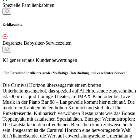
Spezielle Familienkabinen
Kritikpunkte
Begrenzte Babysitter-Servicezeiten
KI-generiert aus Kundenbewertungen
"Ein Paradies für Alleinreisende: Vielfältige Unterhaltung und exzellenter Service"
Die Carnival Horizon überzeugt mit einem breiten
Unterhaltungsangebot, das speziell auf Alleinreisende zugeschnitten
ist. Ob im Liquid Lounge Theater, im IMAX-Kino oder bei Live-
Musik in der Piano Bar 88 – Langeweile kommt hier nicht auf. Die
modernen Kabinen bieten hohen Komfort und sind ideal für
Einzelreisende. Kulinarisch verwöhnen Restaurants wie das Bonsai
Teppanyaki mit asiatischen Spezialitäten. Einziger Wermutstropfen:
Die Lautstärke in den öffentlichen Bereichen kann zeitweise hoch
sein. Insgesamt ist die Carnival Horizon eine hervorragende Wahl
für Alleinreisende, die Wert auf abwechslungsreiche Unterhaltung