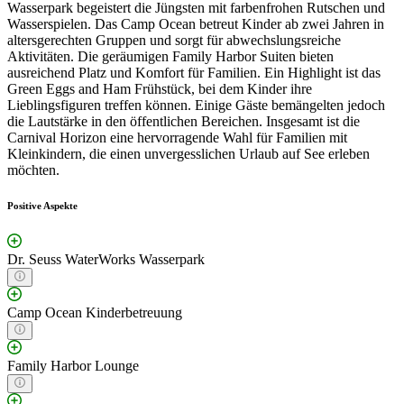
Wasserpark begeistert die Jüngsten mit farbenfrohen Rutschen und
Wasserspielen. Das Camp Ocean betreut Kinder ab zwei Jahren in
altersgerechten Gruppen und sorgt für abwechslungsreiche
Aktivitäten. Die geräumigen Family Harbor Suiten bieten
ausreichend Platz und Komfort für Familien. Ein Highlight ist das
Green Eggs and Ham Frühstück, bei dem Kinder ihre
Lieblingsfiguren treffen können. Einige Gäste bemängelten jedoch
die Lautstärke in den öffentlichen Bereichen. Insgesamt ist die
Carnival Horizon eine hervorragende Wahl für Familien mit
Kleinkindern, die einen unvergesslichen Urlaub auf See erleben
möchten.
Positive Aspekte
Dr. Seuss WaterWorks Wasserpark
Camp Ocean Kinderbetreuung
Family Harbor Lounge