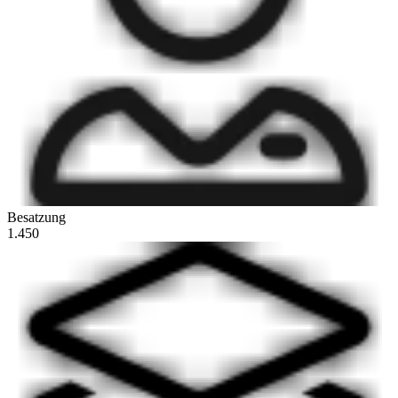
Besatzung
1.450