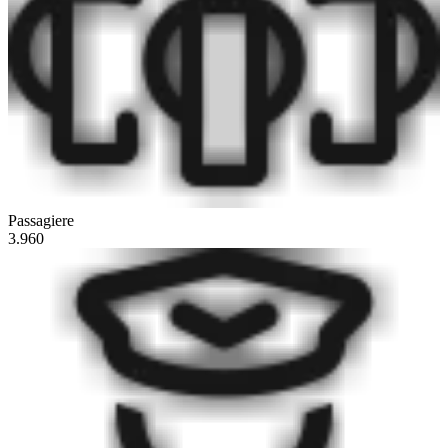
Passagiere
3.960