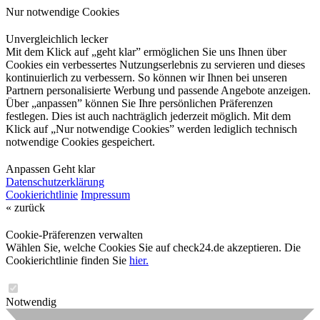
Nur notwendige Cookies
Unvergleichlich lecker
Mit dem Klick auf „geht klar” ermöglichen Sie uns Ihnen über
Cookies ein verbessertes Nutzungserlebnis zu servieren und dieses
kontinuierlich zu verbessern. So können wir Ihnen bei unseren
Partnern personalisierte Werbung und passende Angebote anzeigen.
Über „anpassen” können Sie Ihre persönlichen Präferenzen
festlegen. Dies ist auch nachträglich jederzeit möglich. Mit dem
Klick auf „Nur notwendige Cookies” werden lediglich technisch
notwendige Cookies gespeichert.
Anpassen
Geht klar
Datenschutzerklärung
Cookierichtlinie
Impressum
« zurück
Cookie-Präferenzen verwalten
Wählen Sie, welche Cookies Sie auf check24.de akzeptieren. Die
Cookierichtlinie finden Sie
hier.
Notwendig