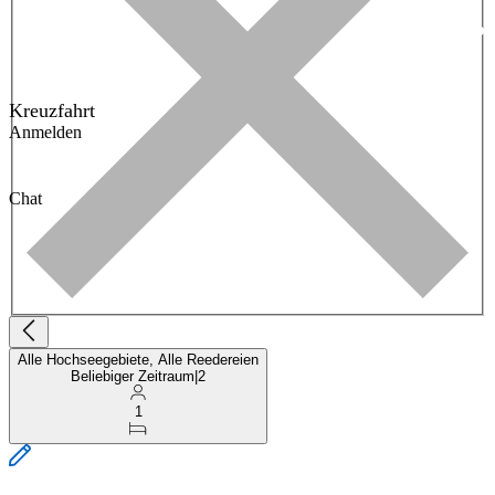
Kreuzfahrt
Anmelden
Chat
Alle Hochseegebiete, Alle Reedereien
Beliebiger Zeitraum
|
2
1